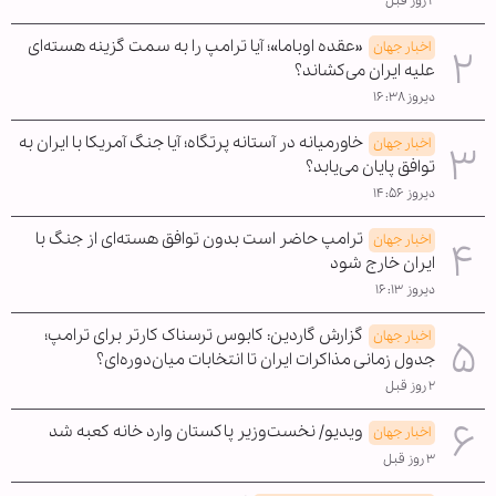
۲ روز قبل
«عقده اوباما»؛ آیا ترامپ را به سمت گزینه هسته‌ای
اخبار جهان
علیه ایران می‌کشاند؟
دیروز ۱۶:۳۸
خاورمیانه در آستانه پرتگاه؛ آیا جنگ آمریکا با ایران به
اخبار جهان
توافق پایان می‌یابد؟
دیروز ۱۴:۵۶
ترامپ حاضر است بدون توافق هسته‌ای از جنگ با
اخبار جهان
ایران خارج شود
دیروز ۱۶:۱۳
گزارش گاردین: کابوس ترسناک کارتر برای ترامپ؛
اخبار جهان
جدول زمانی مذاکرات ایران تا انتخابات میان‌دوره‌ای؟
۲ روز قبل
ویدیو/ نخست‌وزیر پاکستان وارد خانه کعبه شد
اخبار جهان
۳ روز قبل