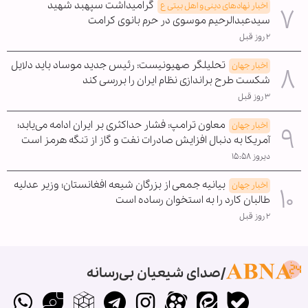
گرامیداشت سپهبد شهید
اخبار نهادهای دینی و اهل بیتی ع
سیدعبدالرحیم موسوی در حرم بانوی کرامت
۲ روز قبل
تحلیلگر صهیونیست: رئیس جدید موساد باید دلایل
اخبار جهان
شکست طرح براندازی نظام ایران را بررسی کند
۳ روز قبل
معاون ترامپ: فشار حداکثری بر ایران ادامه می‌یابد؛
اخبار جهان
آمریکا به دنبال افزایش صادرات نفت و گاز از تنگه هرمز است
دیروز ۱۵:۵۸
بیانیه جمعی از بزرگان شیعه افغانستان؛ وزیر عدلیه
اخبار جهان
طالبان کارد را به استخوان رساده است
۲ روز قبل
صدای شیعیان بی‌رسانه