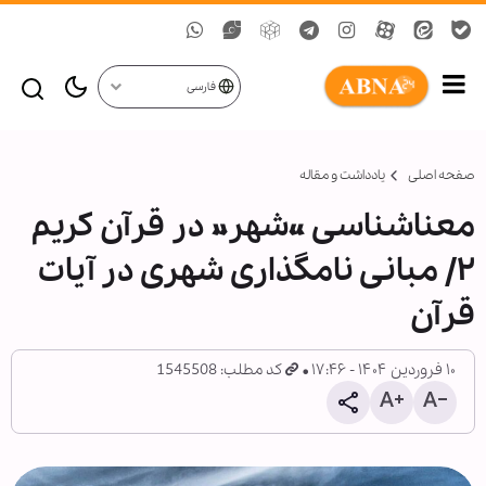
فارسی
صفحه اصلی
یادداشت و مقاله
معناشناسی «شهر» در قرآن کریم
۲/ مبانی نامگذاری شهری در آیات
قرآن
۱۰ فروردین ۱۴۰۴ - ۱۷:۴۶
کد مطلب: 1545508