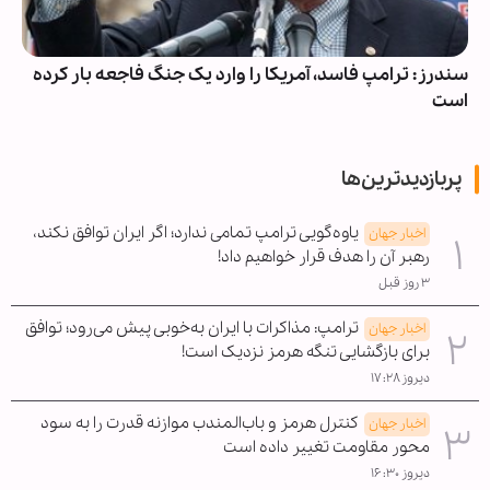
سندرز: ترامپ فاسد، آمریکا را وارد یک جنگ فاجعه بار کرده
است
پربازدیدترین‌ها
یاوه‌گویی ترامپ تمامی ندارد؛ اگر ایران توافق نکند،
اخبار جهان
رهبر آن را هدف قرار خواهیم داد!
۳ روز قبل
ترامپ: مذاکرات با ایران به‌خوبی پیش می‌رود؛ توافق
اخبار جهان
برای بازگشایی تنگه هرمز نزدیک است!
دیروز ۱۷:۲۸
کنترل هرمز و باب‌المندب موازنه قدرت را به سود
اخبار جهان
محور مقاومت تغییر داده است
دیروز ۱۶:۳۰