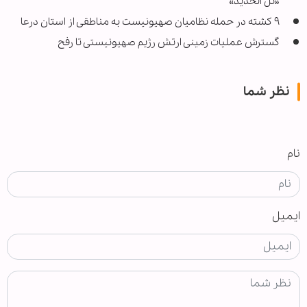
«تل الحدید»
۹ کشته در حمله نظامیان صهیونیست به مناطقی از استان درعا
گسترش عملیات زمینی ارتش رژیم صهیونیستی تا رفح
نظر شما
نام
ایمیل