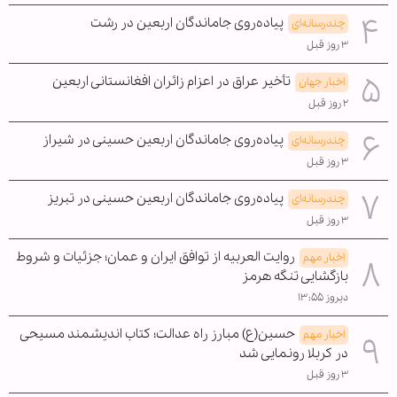
پیاده‌روی جاماندگان اربعین در رشت
چندرسانه‌ای
۳ روز قبل
تأخیر عراق در اعزام زائران افغانستانی اربعین
اخبار جهان
۲ روز قبل
پیاده‌روی جاماندگان اربعین حسینی در شیراز
چندرسانه‌ای
۳ روز قبل
پیاده‌روی جاماندگان اربعین حسینی در تبریز
چندرسانه‌ای
۳ روز قبل
روایت العربیه از توافق ایران و عمان؛ جزئیات و شروط
اخبار مهم
بازگشایی تنگه هرمز
دیروز ۱۳:۵۵
حسین(ع) مبارز راه عدالت؛ کتاب اندیشمند مسیحی
اخبار مهم
در کربلا رونمایی شد
۳ روز قبل