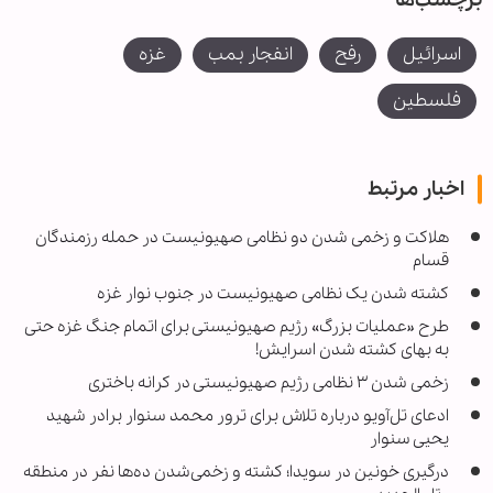
اسرائیل
رفح
انفجار بمب
غزه
فلسطین
اخبار مرتبط
هلاکت و زخمی شدن دو نظامی صهیونیست در حمله رزمندگان
قسام
کشته شدن یک نظامی صهیونیست در جنوب نوار غزه
طرح «عملیات بزرگ» رژیم صهیونیستی برای اتمام جنگ غزه حتی
به بهای کشته شدن اسرایش!
زخمی شدن ۳ نظامی رژیم صهیونیستی در کرانه باختری
ادعای تل‌آویو درباره تلاش برای ترور محمد سنوار برادر شهید
یحیی سنوار
درگیری خونین در سویدا؛ کشته و زخمی‌شدن ده‌ها نفر در منطقه