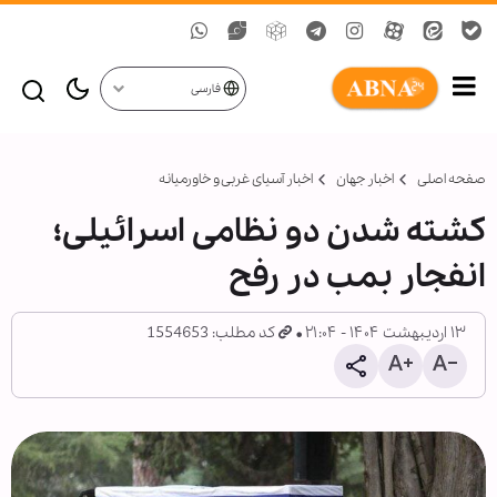
فارسی
صفحه اصلی
اخبار جهان
اخبار آسیای غربی و خاورمیانه
کشته شدن دو نظامی اسرائیلی؛
انفجار بمب در رفح
۱۳ اردیبهشت ۱۴۰۴ - ۲۱:۰۴
کد مطلب: 1554653