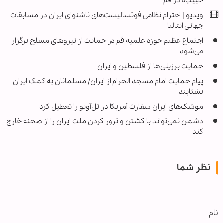
حبیب» در قم
ویدیو | احترام نظامی فوتسالیست‌های ناشنوای ایران در مسابقات
جهانی ایتالیا
اجتماع عظیم حوزه علمیه قم در حمایت از نیروهای مسلح برگزار
می‌شود
حمایت برزیلی‌ها از فلسطین و ایران
پیام حمایت امام مسجد الحرام از ایران/ مسلمانان به کمک ایران
بشتابند
موشک‌های ایران سفارت آمریکا در تل‌آویو را تعطیل کرد
دشمن نمی‌تواند با کشتن و ترور کردن ملت ایران را از صحنه خارج
کند
نظر شما
نام