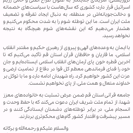
تروریستی، آمریکای جنایتکار به عنوان طراح اصلی و حامی رژیم
اسرائیل قرار دارد؛ کشوری که سال‌هاست با سیاست‌های خصمانه
و دخالت‌جویانه‌اش در منطقه، به دنبال ایجاد تفرقه و تضعیف
ملت ایران است. ما این توطئه شوم را به شدت محکوم می‌کنیم و
هشدار می‌دهیم که این نقشه‌های شوم هیچگاه به نتیجه
نخواهد رسید.
با ایمان به وعده‌های الهی و پیروی از رهبری حکیم و مقتدر انقلاب
اسلامی، ما قاریان و حافظان قرآن استان قم تأکید می‌کنیم که تا
آخرین قطره خون پای آرمان‌های انقلاب اسلامی ایستاده‌ایم و جان
خود را فدای فرماندهی معظم کل قوا در دفاع از تمامیت ارضی و
عزت این کشور خواهیم کرد. راه شهیدان ادامه دارد و ما با توکل بر
خداوند متعال و همت ملی، از پای نخواهیم نشست.
جامعه قرآنی استان قم ضمن عرض تسلیت به خانواده‌های معزز
شهدا، از تمام ملت شریف ایران دعوت می‌کند که با حفظ وحدت و
انسجام ملی، در برابر توطئه‌های دشمنان ایستادگی کنند و در
مسیر پیشرفت و اقتدار کشور گام‌های محکم‌تری بردارند.
والسلام علیکم و رحمه‌الله و برکاته