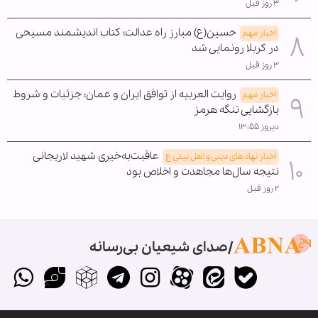
۳ روز قبل
حسین(ع) مبارز راه عدالت؛ کتاب اندیشمند مسیحی
اخبار مهم
در کربلا رونمایی شد
۳ روز قبل
روایت العربیه از توافق ایران و عمان؛ جزئیات و شروط
اخبار مهم
بازگشایی تنگه هرمز
دیروز ۱۳:۵۵
عاقبت‌به‌خیری شهید لاریجانی
اخبار نهادهای دینی و اهل بیتی ع
نتیجه سال‌ها مجاهدت و اخلاص بود
۲ روز قبل
صدای شیعیان بی‌رسانه