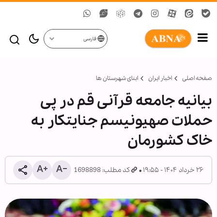
فارسی
صفحه اصلی
اخبار ایران
ابنای شهرستان ها
بیانیه جامعه قرآنی قم در پی
حملات صهیونیسم جنایتکار به
خاک کشورمان
۲۶ خرداد ۱۴۰۴ - ۱۹:۵۵
کد مطلب: 1698898