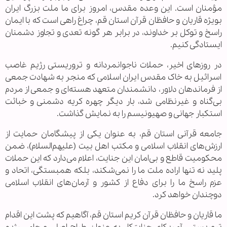
مؤمنان است. این وعده مقدس، امروز برای ما ملت بزرگ ایران
بویژه قاریان و حافظان قرآن استان قم، چراغ راهی است که با ایمان
راسخ و توکل بر خداوند، در برابر هر گونه تعدی و تجاوز دشمنان
ایستادگی کنیم.
در روزهای اخیر، حملات ناجوانمردانه و تروریستی رژیم غاصب
اسرائیل به خاک مقدس ایران اسلامی که منجر به شهادت جمعی
از فرماندهان دلاور، دانشمندان متعهد هسته‌ای و جمعی از مردم
بی‌گناه و غیرنظامی شد، بار دیگر چهره کریه دشمنی و خباثت
استکبار جهانی و صهیونیسم را به نمایش گذاشت.
جامعه قرآنی استان قم، به عنوان یکی از پیشگامان حمایت از
ارزش‌های انقلاب اسلامی و مکتب اهل بیت (علیهم‌السلام)، ضمن
محکومیت قاطع و بی‌امان این جنایت، اعلام می‌دارد که این حملات
پلید نه تنها اراده ملت ما را نمی‌شکند، بلکه همبستگی، اتحاد و
عزم راسخ ما را برای دفاع از کشور و آرمان‌های انقلاب اسلامی
دوچندان خواهد کرد.
ما قاریان و حافظان قرآن کریم استان قم، آگاهیم که پشت این اقدام