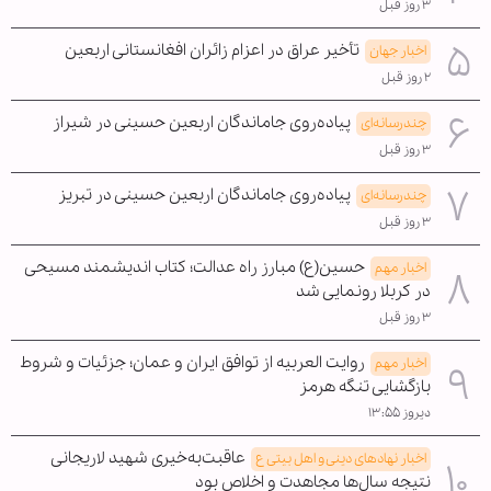
۳ روز قبل
تأخیر عراق در اعزام زائران افغانستانی اربعین
اخبار جهان
۲ روز قبل
پیاده‌روی جاماندگان اربعین حسینی در شیراز
چندرسانه‌ای
۳ روز قبل
پیاده‌روی جاماندگان اربعین حسینی در تبریز
چندرسانه‌ای
۳ روز قبل
حسین(ع) مبارز راه عدالت؛ کتاب اندیشمند مسیحی
اخبار مهم
در کربلا رونمایی شد
۳ روز قبل
روایت العربیه از توافق ایران و عمان؛ جزئیات و شروط
اخبار مهم
بازگشایی تنگه هرمز
دیروز ۱۳:۵۵
عاقبت‌به‌خیری شهید لاریجانی
اخبار نهادهای دینی و اهل بیتی ع
نتیجه سال‌ها مجاهدت و اخلاص بود