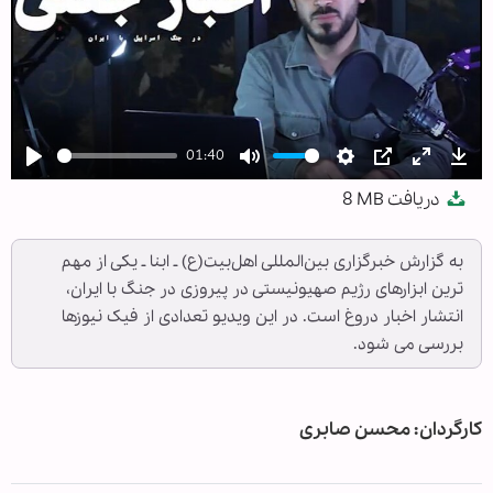
01:40
Play
Mute
Settings
PIP
Enter
Dow
دریافت
8 MB
fullscree
به گزارش خبرگزاری بین‌المللی اهل‌بیت(ع) ـ ابنا ـ یکی از مهم
ترین ابزارهای رژیم صهیونیستی در پیروزی در جنگ با ایران،
انتشار اخبار دروغ است. در این ویدیو تعدادی از فیک نیوزها
بررسی می شود.
کارگردان: محسن صابری