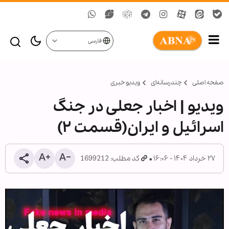
فارسی
صفحه اصلی
چندرسانه‌ای
ویدیو خبری
ویدیو | اخبار جعلی در جنگ
اسرائیل و ایران(قسمت ۲)
۲۷ خرداد ۱۴۰۴ - ۱۶:۰۶
کد مطلب: 1699212