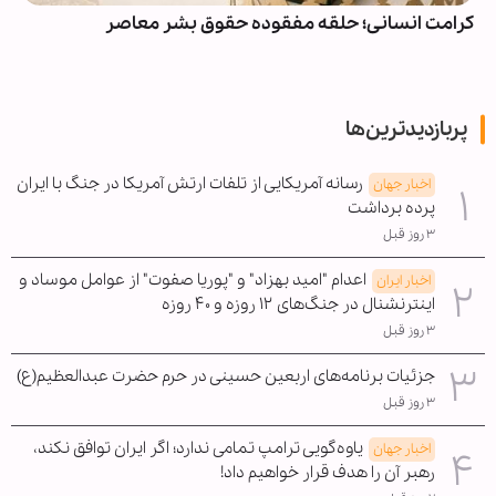
کرامت انسانی؛ حلقه مفقوده حقوق بشر معاصر
پربازدیدترین‌ها
رسانه آمریکایی از تلفات ارتش آمریکا در جنگ با ایران
اخبار جهان
پرده برداشت
۳ روز قبل
اعدام "امید بهزاد" و "پوریا صفوت" از عوامل موساد و
اخبار ایران
اینترنشنال در جنگ‌های ۱۲ روزه و ۴۰ روزه
۳ روز قبل
جزئیات برنامه‌های اربعین حسینی در حرم حضرت عبدالعظیم(ع)
۳ روز قبل
یاوه‌گویی ترامپ تمامی ندارد؛ اگر ایران توافق نکند،
اخبار جهان
رهبر آن را هدف قرار خواهیم داد!