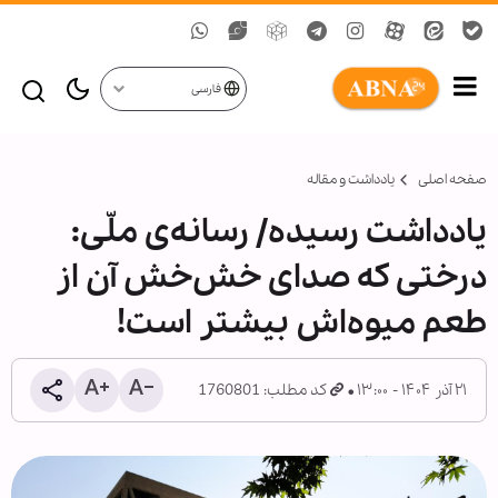
فارسی
صفحه اصلی
یادداشت و مقاله
یادداشت رسیده/ رسانه‌ی ملّی:
درختی که صدای خش‌خش آن از
طعم میوه‌اش بیشتر است!
۲۱ آذر ۱۴۰۴ - ۱۳:۰۰
کد مطلب: 1760801