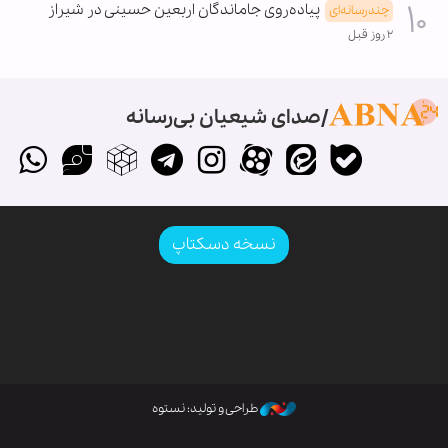
پیاده‌روی جاماندگان اربعین حسینی در شیراز
چندرسانه‌ای
۲ روز قبل
صدای شیعیان بی‌رسانه
نسخه دسکتاپ
طراحی و تولید: نستوه