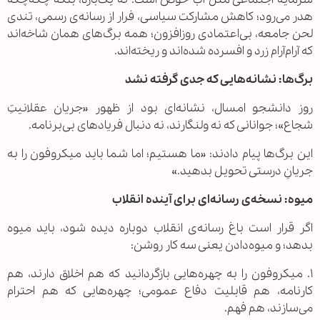
هدر می‌رود؛ کاهش مشارکت سیاسی، فرار از رسانه‌ی رسمی، تندی
لحن جامعه، بی‌اعتمادی روزافزون؛ همه برگ‌های همان شاخه‌اند
که آرام‌آرام زرد و افسرده شده‌اند و ریخته‌اند.
برگ‌ها: نشانه‌هایی که جدی گرفته نشد
روز دانشجو امسال، نشانه‌ای بود از ظهور «جریان عقلانیتِ
شجاع»؛ جوانانی که نه ولنگارند، نه دنبال فریادهای بی‌برنامه.
این برگ‌ها پیام دادند: «ما هستیم؛ اما شما باید میکروفون را به
جریانِ درستی تحویل بدهید.»
میوه: نسخه‌ی رسانه‌ای برای آینده انقلاب
اگر قرار است باغ رسانه‌ی انقلاب دوباره دیده شود، باید میوه
بدهد؛ و میوه‌دادن یعنی سه کار روشن:
۱. میکروفون را به چهره‌هایی بازگردانید که هم اخلاق دارند، هم
کارنامه، هم قابلیت دفاع عمومی؛ چهره‌هایی که هم احترام
می‌سازند، هم فهم.