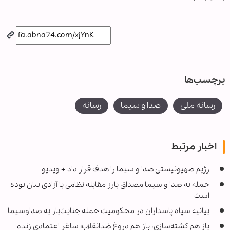
برچسب‌ها
رسانه ملی
صدا و سیما
رسانه
اخبار مرتبط
رژیم صهیونیستی صدا و سیما را هدف قرار داد + ویدیو
حمله به صدا و سیما مصداق بارز مقابله نظامی با آزادی بیان بوده
است
بیانیه سپاه پاسداران در محکومیت حمله جنایت‌بار به صداوسیما
باز هم کشته‌سازی، باز هم دروغ ضدانقلاب؛ ساغر اعتمادی زنده