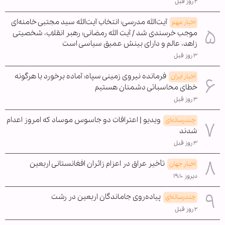
۲ روز قبل
آیت‌الله مدرسی: انتخاب آیت‌الله سید مجتبی خامنه‌ای
اخبار مهم
موجب خرسندی شد / آیت الله رمضانی: رهبر انقلاب، شخصیتی
زاهد، عالم و دارای بینش عمیق سیاسی است
۳ روز قبل
فرمانده نیروی زمینی سپاه: آماده برخورد با هرگونه
اخبار ایران
خطای محاسباتی دشمنان هستیم
۳ روز قبل
ویدیو | اعترافات دو جاسوس موساد که امروز اعدام
چندرسانه‌ای
شدند
۳ روز قبل
تأخیر عراق در اعزام زائران افغانستانی اربعین
اخبار جهان
دیروز ۱۹:۱۰
پیاده‌روی جاماندگان اربعین در رشت
چندرسانه‌ای
۲ روز قبل