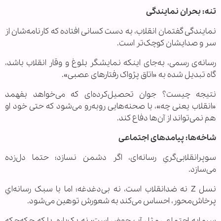
تنه: بحران نمایندگی
نمایندگی گفتمان انقلاب، به دست کسانی افتاده که کارنامه‌شان از
سر و صدایشان کوچک‌تر است.
رسانه‌ی رسمی، به‌جای اینکه نمایشگر بلوغ و وقار انقلاب باشد،
گاه تبدیل شده به «اتاق پژواک رفتارهای عصبی».
نتیجه چیست؟ جوان تحصیل‌کرده‌ای که می‌خواهد بفهمد
«انقلاب یعنی چه»، با صحنه‌هایی روبه‌رو می‌شود که حتی خود او
هم نمی‌تواند از آن‌ها دفاع کند.
شاخه‌ها: پیامدهای اجتماعی
سوپرانقلابی‌گریِ رسانه‌ای، اگر دشمن نسازد؛ حتما دل‌زده
می‌سازد.
نسل Z نه ضدانقلاب است، نه بی‌دغدغه؛ اما با سبک رسانه‌ایِ
پرخاش‌محور، احساس می‌کند به شعورش توهین می‌شود.
سرمایه اجتماعی مثل آب حوض است: نه یک‌باره، بلکه چکه‌چکه