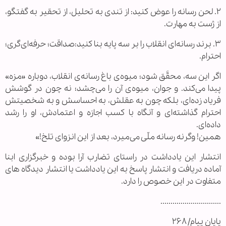
۲. لحن رسانه را عوض کنید: از تندی به تحلیل، از تحقیر به گفتگو،
از ژست به مهارت.
۳. برند رسانه‌ای انقلاب را بر سه پایه بنا کنید:صداقت؛ حرفه‌ای‌گری؛
احترام.
اگر این سه، محقَّق شود؛ میوه‌ی باغ رسانه‌ی انقلاب، دوباره «مزه»
پیدا می‌کند. و جوان، میوه‌ی آن را می‌چشد؛ نه چون در گوشش
فریاد زده‌ای، بلکه چون به عقلش، به احساسش و به شخصیتش
احترام گذاشته‌ای و آنگاه با کسب اجازه‌ و اعتمادش، او را رشد
داده‌ای.
همین! وگرنه رسانه‌ ملّی می‌میرد، بعد از این انزوای تلخ!»
انتشار این یادداشت در راستای تضارب آرا بوده و خبرگزاری ابنا
آماده دریافت و انتشار پاسخ به این یادداشت یا انتشار دیدگاه های
متفاوت در این خصوص را دارد.
..............................
پایان پیام/ ۲۶۸