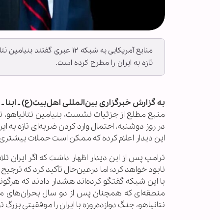
منابع آمریکایی به شبکه ۱۲ عبر
تازه به ایران را مطرح کرده است.
به گزارش خبرگزاری بین‌المللی اهل‌بیت(ع) ـ ابنا ـ
منبع مطلع از جزئیات نشست، بنیامین نتانیاهو، نخ
این دیدار اعلام کرده که ممکن است حملات بیشتری ض
ترامپ پس از این دیدار اظهار داشت که اگر ایران تلاش
نابود خواهد کرد؛ اما درعین‌حال تأکید کرد که ترجیح
با این شبکه گفتگو کرده‌اند هشدار دادند که هرگو
منطقه‌ای که همچنان پس از دو سال بحران‌های متوا
نتانیاهو، جنگ دوازده‌روزه با ایران را موفقیتی بزرگ