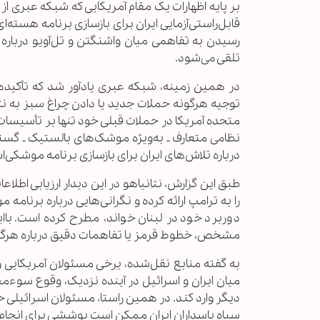
بر پایه اظهارات یک مقام آمریکایی که شبکه عبری
قابل‌راستی‌آزمایی ایران برای بازسازی برنامه هسته‌
رسیدن به تفاهمی میان واشنگتن و تل‌آویو درباره 
تلقی می‌شود.
در همین زمینه، شبکه عبری یادآور شد که تأکیده
توجیه هرگونه حملات جدید یا دادن چراغ سبز به نتان
متحده آمریکا در حملات قبلی خود تنها بر تأسیسات ه
نظامی متعارف ـ به‌ویژه موشک‌های بالستیک ـ گس
درباره تلاش‌های ایران برای بازسازی برنامه موشکی
طبق این گزارش، نتانیاهو در این دیدار ارزیابی اط
را به ترامپ ارائه کرده و نگرانی‌هایی درباره برنامه
دوربرد خود در لبنان خواند، مطرح کرده است. بااین
مشخص، خطوط قرمز یا تفاهمات دقیق درباره هرگونه 
به گفته منابع نقل‌شده، برخی مسئولان آمریکایی و
میان ایران و اسرائیل در آینده نزدیک، وقوع سوءم
دیگر وارد کند. در همین راستا، مسئولان اسرائیل
سپاه پاسداران ایران ممکن است پوششی برای انجام 