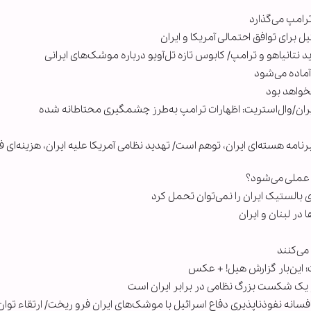
ترامپ می‌گذارد
 برای توافق احتمالی آمریکا و ایران
تانیاهو و ترامپ/ کابوس تازه تل‌آویو درباره موشک‌های ایرانی
خواهد بود
ن/وال‌استریت: اظهارات ترامپ به‌طرز چشمگیری محتاطانه شده
رنامه هسته‌ای ایران، توهم است/ تهدید نظامی آمریکا علیه ایران، هزینه‌ای فر
ن عملی می‌شود؟
الستیک ایران را نمی‌توان تحمل کرد
ر لبنان و ایران
نند
ت؛ این‌بار گزارش هیل! + عکس
ز یک شکست بزرگ نظامی در برابر ایران است
 افسانه نفوذناپذیری دفاع اسرائیل با موشک‌های ایران فرو ریخت/ ارتقاء توان