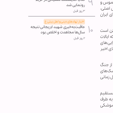
لموس و
رونمایی شد
ش اصلی،
۳ روز قبل
 ایران
اخبار نهادهای دینی و اهل بیتی ع
عاقبت‌به‌خیری شهید لاریجانی نتیجه
کن است
سال‌ها مجاهدت و اخلاص بود
 ایالات
۲ روز قبل
ایی‌های
ی اخیر
 از جنگ
وشک‌های
ل زمانی
مستقیم
به طرف
 موشکی