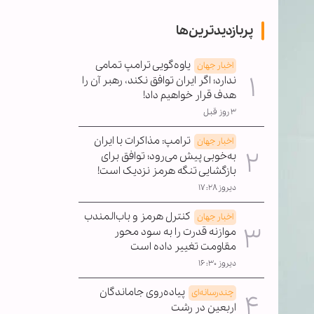
پربازدیدترین‌ها
یاوه‌گویی ترامپ تمامی
اخبار جهان
ندارد؛ اگر ایران توافق نکند، رهبر آن را
هدف قرار خواهیم داد!
۳ روز قبل
ترامپ: مذاکرات با ایران
اخبار جهان
به‌خوبی پیش می‌رود؛ توافق برای
بازگشایی تنگه هرمز نزدیک است!
دیروز ۱۷:۲۸
کنترل هرمز و باب‌المندب
اخبار جهان
موازنه قدرت را به سود محور
مقاومت تغییر داده است
دیروز ۱۶:۳۰
پیاده‌روی جاماندگان
چندرسانه‌ای
اربعین در رشت