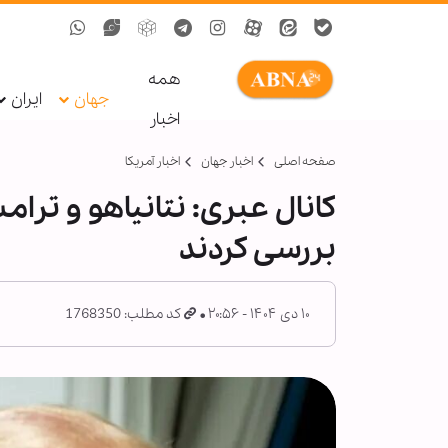
همه
جهان
ایران
اخبار
صفحه اصلی
اخبار جهان
اخبار آمریکا
کانال عبری: نتانیاهو و ترامپ
بررسی کردند
۱۰ دی ۱۴۰۴ - ۲۰:۵۶
کد مطلب: 1768350