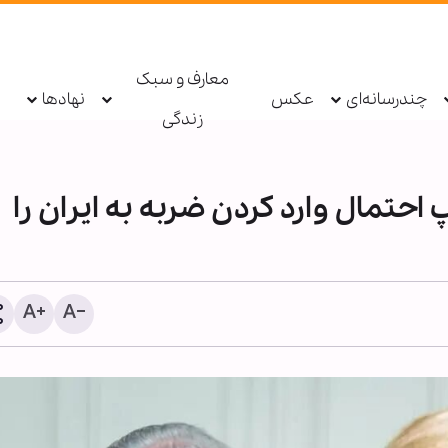
معارف و سبک
چندرسانه‌ای
عکس
نهادها
زندگی
 احتمال وارد کردن ضربه به ایران را
سکینه مؤمنان در طوفان ترور و
فشار