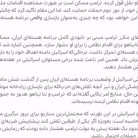
 از او نقل قول کرده، ترامپ ممکن است در صورت مشاهده اقدامات م
ای خود، از دور دوم حملات حمایت کند. اما این مقام تأکید کرد که چال
این خواهد بود که چه چیزی به‌عنوان بازسازی واقعی برنامه هسته‌ای
ای مکرر ترامپ مبنی بر نابودی کامل برنامه هسته‌ای ایران، مم
یاهو برای اقدام نظامی را برای او دشوار سازد. همچنین اشاره شد که
سته‌ای تمرکز داشت، درحالی‌که اسرائیل دامنه اهداف خود را به دار
ترش داد. همین امر باعث شده برخی مسئولان اسرائیلی در هفته‌ها
‌اش هشدار دهند.
لاعاتی اسرائیل از وضعیت برنامه هسته‌ای ایران پس از گذشت شش ماه
 موشکی ایران و نیز آنچه تلاش‌های حزب‌الله برای بازسازی زرادخانه م
‌حال، منابع آمریکایی گفته‌اند که ترامپ و نتانیاهو هنوز به جدو
اقدام نظامی آینده نرسیده‌اند.
 اسرائیلی بر این باورند که محتمل‌ترین سناریو برای بروز درگیری 
حاسبه است؛ به‌ویژه اگر یکی از طرفین تلاش کند پیشاپیش ضربه‌ای 
ی حدود یک هفته پیش به دولت ترامپ هشدار داده بودند که رزمایش
حمله‌ای احتمالی باشد.