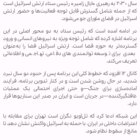
سال ۲۰۳۰ به رهبری «ایال زامیر» رئیس ستاد ارتش اسرائیل است
که از جمله شامل گسترش قابل توجه فعالیت‌ها و حضور ارتش
اسرائیل در فضای ماورای جو می‌شود.
در ادامه آمده است که رئیس ستاد به دو محور اصلی در این
برنامه اشاره کرده که شامل توجه ویژه به نیروهای انسانی و ورود
گسترده‌تر به حوزه فضا است. ارتش اسرائیل فضا را به‌عنوان
بعدی برای توسعه توانمندی‌های دفاعی، تهاجمی و اطلاعاتی
تعریف می‌کند.
کانال ۱۲ افزود که خطوط کلی این برنامه پس از حدود دو سال نبرد
شدید، در حال روشن شدن است و در کنار تدوین برنامه، فرآیند
آماده‌سازی برای جنگ—و حتی اجرای احتمالی یک عملیات
غافلگیرکننده—در جریان است و ایران در صدر این سناریوها قرار
دارد.
این شبکه ادعا کرد که تل‌آویو نگران است تهران برای مقابله با
اعتراضات داخلی در ایران، با حمله به اسرائیل واکنش نشان دهد تا
مانع از سقوط نظام شود.