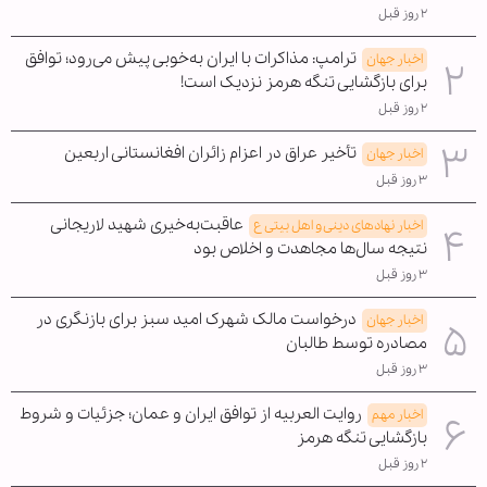
۲ روز قبل
ترامپ: مذاکرات با ایران به‌خوبی پیش می‌رود؛ توافق
اخبار جهان
برای بازگشایی تنگه هرمز نزدیک است!
۲ روز قبل
تأخیر عراق در اعزام زائران افغانستانی اربعین
اخبار جهان
۳ روز قبل
عاقبت‌به‌خیری شهید لاریجانی
اخبار نهادهای دینی و اهل بیتی ع
نتیجه سال‌ها مجاهدت و اخلاص بود
۳ روز قبل
درخواست مالک شهرک امید سبز برای بازنگری در
اخبار جهان
مصادره توسط طالبان
۳ روز قبل
روایت العربیه از توافق ایران و عمان؛ جزئیات و شروط
اخبار مهم
بازگشایی تنگه هرمز
۲ روز قبل