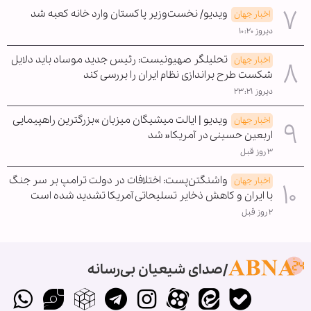
ویدیو/ نخست‌وزیر پاکستان وارد خانه کعبه شد
اخبار جهان
دیروز ۱۰:۲۰
تحلیلگر صهیونیست: رئیس جدید موساد باید دلایل
اخبار جهان
شکست طرح براندازی نظام ایران را بررسی کند
دیروز ۲۳:۲۱
ویدیو | ایالت میشیگان میزبان »بزرگترین راهپیمایی
اخبار جهان
اربعین حسینی در آمریکا« شد
۳ روز قبل
واشنگتن‌پست: اختلافات در دولت ترامپ بر سر جنگ
اخبار جهان
با ایران و کاهش ذخایر تسلیحاتی آمریکا تشدید شده است
۲ روز قبل
صدای شیعیان بی‌رسانه