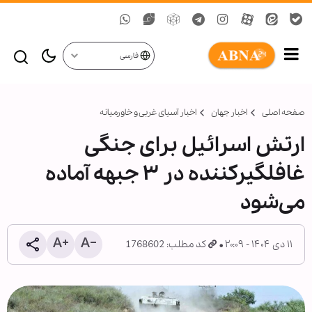
فارسی
صفحه اصلی
اخبار جهان
اخبار آسیای غربی و خاورمیانه
ارتش اسرائیل برای جنگی
غافلگیرکننده در ۳ جبهه آماده
می‌شود
۱۱ دی ۱۴۰۴ - ۲۰:۰۹
کد مطلب: 1768602