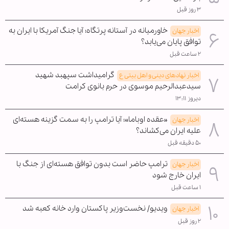
۳ روز قبل
خاورمیانه در آستانه پرتگاه؛ آیا جنگ آمریکا با ایران به
اخبار جهان
توافق پایان می‌یابد؟
۲ ساعت قبل
گرامیداشت سپهبد شهید
اخبار نهادهای دینی و اهل بیتی ع
سیدعبدالرحیم موسوی در حرم بانوی کرامت
دیروز ۱۳:۱۱
«عقده اوباما»؛ آیا ترامپ را به سمت گزینه هسته‌ای
اخبار جهان
علیه ایران می‌کشاند؟
۵۰ دقیقه قبل
ترامپ حاضر است بدون توافق هسته‌ای از جنگ با
اخبار جهان
ایران خارج شود
۱ ساعت قبل
ویدیو/ نخست‌وزیر پاکستان وارد خانه کعبه شد
اخبار جهان
۲ روز قبل