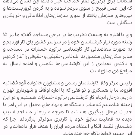
امکانات برای برگزاری نماز جماعت خبر دادند؛ این نشان می‌دهد
که این عمل قبیح از سوی مردم نبوده و به گردن تروریست‌ها و
نیروهای سازمان یافته از سوی سازمان‌های اطلاعاتی و خرابکاری
بیگانان است.
وی با اشاره به وسعت تخریب‌ها در برخی مساجد گفت: ما در ۱۵
رشته مورد نیاز کارشناسان خود را در سراسر کشور پای کار آوردیم و
به صورت معاضدتی کار کارشناسی برآورد خسارات در مساجد و
سایر مکان‌های متعلق به اشخاص حقیقی و حقوقی را آغاز کردیم
و تاکنون تعدادی از این کارشناسی‌ها تکمیل و آماده ارسال به
مراجع ذی صلاح است.
رئیس مرکز وکلا، کارشناسان رسمی و مشاوران خانواده قوه قضائیه
افزود: ما با همکاری و توافقی که با اداره اوقاف و شهرداری تهران
داریم، درحال انجام کار کارشناسی برآورد خسارات هستیم و در این
زمینه شاهدیم که سایر دستگاه‌ها و نهادهای دخیل در این امر با
جدیت درحال پیگیری هستند تا هرچه سریعتر مساجد آسیب
دیده به فعالیت سابق خود با کاربری موثرتر بازگردند؛ چرا که
دشمنان نقطه اتکا و اعتقاد مردم ایران را هدف قرار داده‌اند و در
این مسیر قطعا ناکام خواهند ماند.