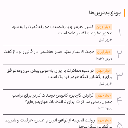
پربازدیدترین‌ها
کنترل هرمز و باب‌المندب موازنه قدرت را به سود
اخبار جهان
محور مقاومت تغییر داده است
۳ روز قبل
حجت الاسلام سیّد صدرا هاشمی دار فانی را وداع گفت
اخبار ایران
دیروز ۲۰:۳۷
ترامپ: مذاکرات با ایران به‌خوبی پیش می‌رود؛ توافق
اخبار جهان
برای بازگشایی تنگه هرمز نزدیک است!
۳ روز قبل
گزارش گاردین: کابوس ترسناک کارتر برای ترامپ؛
اخبار جهان
جدول زمانی مذاکرات ایران تا انتخابات میان‌دوره‌ای؟
دیروز ۱۰:۴۱
روایت العربیه از توافق ایران و عمان؛ جزئیات و شروط
اخبار مهم
بازگشایی تنگه هرمز