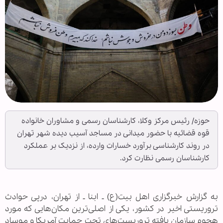
حوزه/ رئیس مرکز وکلا، کارشناسان رسمی و مشاوران خانواده
قوه قضائیه با حضور میدانی در مساجد آسیب دیده شهر تهران
در روند کارشناسی برآورد خسارات وارده، از نزدیک بر عملکرد
کارشناسان رسمی نظارت کرد.
به گزارش خبرگزاری اهل بیت(ع) ـ ابنا ـ از تهران، درپی حوادث
تروریستی اخیر در کشور، یکی از اصلی‌ترین مکان‌هایی که مورد
هجوم سازمان یافته تروریست‌های تحت حمایت آمریکا و موساد