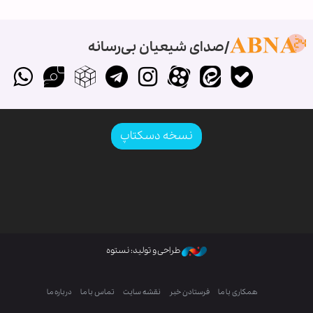
صدای شیعیان بی‌رسانه
نسخه دسکتاپ
طراحی و تولید: نستوه
همکاری با ما
فرستادن خبر
نقشه سایت
تماس با ما
درباره ما