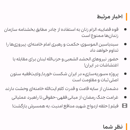
اخبار مرتبط
قوه قضاییه: الزام زنان به استفاده از چادر مطابق بخشنامه سازمان
زندان‌ها ممنوع است
سیدیاسین الموسوی: حکمت و رهبری امام خامنه‌ای، پیروزی‌ها را
تداوم خواهد داد
حضور نیروهای الحشد الشعبی و حزب‌الله لبنان برای مقابله با
اغتشاشات در ایران!
پروژه »سوریه‌سازی« در ایران شکست خورد/ ولایت‌فقیه ستون
اصلی ثبات و مقاومت است
دشمنان از سایه قامت و قدرت کلام آیت‌الله خامنه‌ای وحشت دارند
غرامت جنگ رمضان؛ از مبانی فقهی-حقوقی تا راهبرد عملیاتی
فیلم | حلقه ازدواج شهید مدافع امنیت، به همسرش بازگشت!
نظر شما