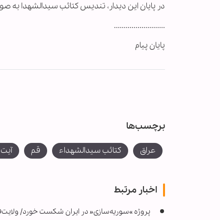
در پایان این دیدار، تندیس کتائب سیدالشهدا به صو
..........................
پایان پیام
برچسب‌ها
عراق
کتائب سیدالشهداء
قم
آیت 
اخبار مرتبط
پروژه »سوریه‌سازی« در ایران شکست خورد/ ولایت‌