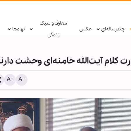
معارف و سبک
چندرسانه‌ای
عکس
نهادها
زندگی
 کلام آیت‌الله خامنه‌ای وحشت دارن
محبت امام حسین(ع)، منشأ همه
خیرات الهی است