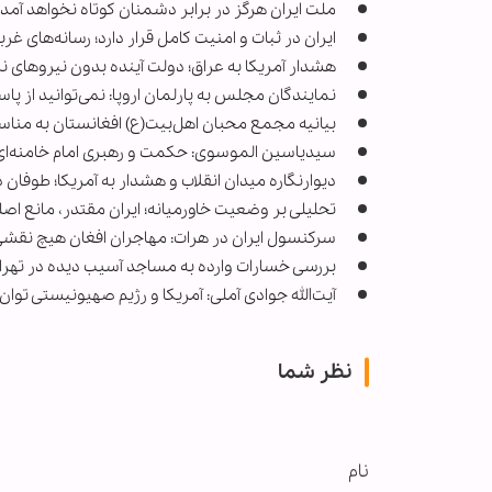
ملت ایران هرگز در برابر دشمنان کوتاه نخواهد آمد
ایران در ثبات و امنیت کامل قرار دارد؛ رسانه‌های غرب
هشدار آمریکا به عراق؛ دولت آینده بدون نیروهای نز
نمایندگان مجلس به پارلمان اروپا: نمی‌توانید از پ
بیانیه مجمع محبان اهل‌بیت(ع) افغانستان به مناس
سیدیاسین الموسوی: حکمت و رهبری امام خامنه‌ای، پ
دیوارنگاره میدان انقلاب و هشدار به آمریکا؛ طوفان
تحلیلی بر وضعیت خاورمیانه؛ ایران مقتدر، مانع اص
سرکنسول ایران در هرات: مهاجران افغان هیچ نقشی 
بررسی خسارات وارده به مساجد آسیب دیده در تهرا
آیت‌الله جوادی آملی: آمریکا و رژیم صهیونیستی توان 
نظر شما
نام