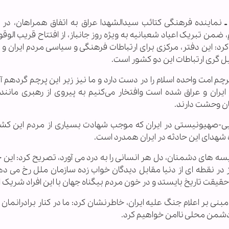
ـ
نماینده فرهنگی کتائب سیدالشهدا عراق به اتفاق همراهان، در دی
ن تبریک اعیاد شعبانیه به ویژه روز جانباز، از افتتاح قریب الوق
رد: این دفتر، مرکزی برای ارتباطات فرهنگی و سیاسی مردم ایران و 
یل گری ارتباطات این دو کشور است.
چم امت واحده اسلام را در دست دارد و ما نیز زیر این پرچم گردهم آم
ان و عراق شده است وافتخار می‌کنیم به پیروی از رهبری مانند آی
ان وحشت دارند.
یی-صهیونیستی در ایران که موجب شهادت بسیاری از مردم این کش
 شهدای این حادثه در ایران همدرد است.
سه های دشمنان، دل هر انسانی را به درد می آورد، تصریح کرد: این
ر نقطه ای از دنیا مقابل دیدگان خواب زده سازمان ملل رخ می ده
ت تاریخ بایستد و در خون مردم بیگناه جهان با این افراد شریک 
نی بر اعلام جنگ علیه ایران، خاطرنشان کرد: ما در کنار برادرانمان د
دشمن محلی ناامن خواهیم کرد.