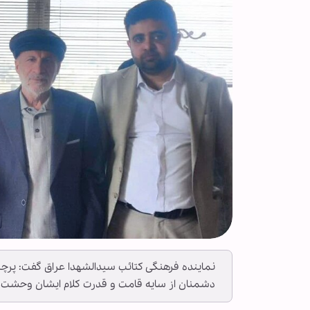
نماینده فرهنگی کتائب سیدالشهدا عراق گفت: پرچم 
دشمنان از سایه قامت و قدرت کلام ایشان وحشت د