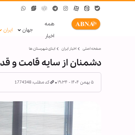
همه
جهان
ایران
اخبار
صفحه اصلی
اخبار ایران
ابنای شهرستان ها
دشمنان از سایه قامت و قدرت
۵ بهمن ۱۴۰۴ - ۱۹:۳۴
کد مطلب: 1774348