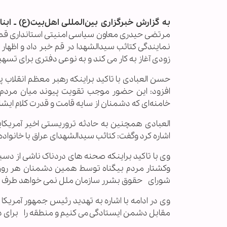
به گزارش خبرگزاری بین‌المللی اهل‌بیت(ع) ـ ابنا 
مرتضی حیدری معاون سیاسی امنیتی استانداری قم، ضم
نمایندگی کتائب سیدالشهدا در قم خبر داد و اظهار ک
زودی آغاز به کار می کند و به نوعی دفتری برای تسه
حسن العبادی با تاکید براینکه رهبر معظم انقلاب پر
افزود: این حضور موجب تقویت پیوند میان مردم ایر
خامنه‌ای که دشمنان از سایه قامت و قدرت کلام ایش
العبادی همچنین به حادثه تروریستی اخیر آمریکا
اشاره کرد وگفت: کتائب سیدالشهدای عراق با خانواده
وی با تاکید براینکه صحنه های دردناک ناشی از دسی
وکشتار مردم بیگناه توسط همین دشمنان هر روز د
شورای حقوق بشرر سازمان ملل نمی خواهد طرف حقیق
وی در ادامه با اشاره به تهدید رئیس جمهور آمریکا مب
مقابل دشمن ایستادگی می کنیم و منطقه را برای 