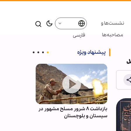
نشست‌ها و
مصاحبه‌ها
فارسی
پیشنهاد ویژه
د
بازداشت ۸ شرور مسلح مشهور در
اطعام روزان
سیستان و بلوچستان
بانوی کرامت تا پایان