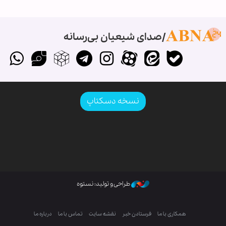
صدای شیعیان بی‌رسانه
نسخه دسکتاپ
طراحی و تولید: نستوه
همکاری با ما
فرستادن خبر
نقشه سایت
تماس با ما
درباره ما