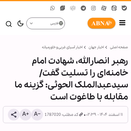
فارسی
صفحه اصلی
اخبار جهان
اخبار آسیای غربی و خاورمیانه
رهبر انصارالله، شهادت امام
خامنه‌ای را تسلیت گفت/
سیدعبدالملک الحوثی: گزینه ما
مقابله با طاغوت است
۱۱ اسفند ۱۴۰۴ - ۰۲:۳۹
کد مطلب: 1787020