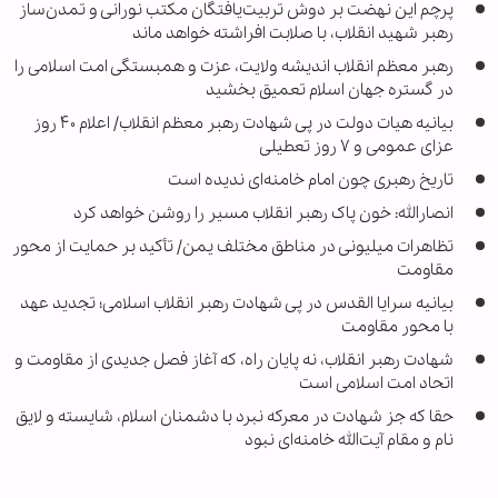
پرچم این نهضت بر دوش تربیت‌یافتگان مکتب نورانی و تمدن‌ساز
رهبر شهید انقلاب، با صلابت افراشته خواهد ماند
رهبر معظم انقلاب اندیشه ولایت، عزت و همبستگی امت اسلامی را
در گستره جهان اسلام تعمیق بخشید
بیانیه هیات دولت در پی شهادت رهبر معظم انقلاب/ اعلام ۴۰ روز
عزای عمومی و ۷ روز تعطیلی
تاریخ رهبری چون امام خامنه‌ای ندیده ‌است
انصارالله: خون پاک رهبر انقلاب مسیر را روشن خواهد کرد
تظاهرات میلیونی در مناطق مختلف یمن/ تأکید بر حمایت از محور
مقاومت
بیانیه سرایا القدس در پی شهادت رهبر انقلاب اسلامی؛ تجدید عهد
با محور مقاومت
شهادت رهبر انقلاب، نه پایان راه، که آغاز فصل جدیدی از مقاومت و
اتحاد امت اسلامی است
حقا که جز شهادت در معرکه نبرد با دشمنان اسلام، شایسته و لایق
نام و مقام آیت‌الله خامنه‌ای نبود