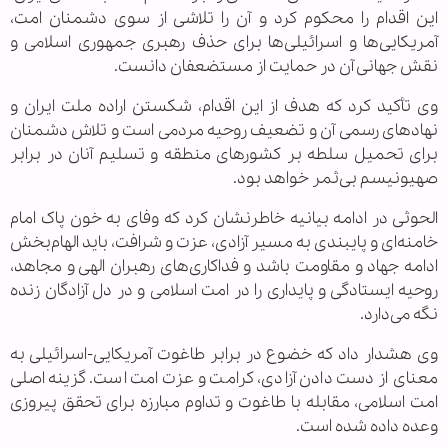
این اقدام را محکوم کرد و آن را تلاشی از سوی دشمنان امت،
آمریکایی‌ها و اسرائیلی‌ها برای حذف رهبری جمهوری اسلامی و
نقش جهانی آن در حمایت از مستضعفان دانست.
وی تأکید کرد که هدف از این اقدام، شکستن اراده ملت ایران و
نهادهای رسمی آن و تضعیف روحیه مردمی است و تلاش دشمنان
برای تحمیل سلطه بر کشورهای منطقه و تسلیم آنان در برابر
صهیونیسم بی‌ثمر خواهد بود.
الحوثی در ادامه بیانیه خاطرنشان کرد که وفای به خون پاک امام
خامنه‌ای و پایبندی به مسیر آزادی، عزت و شرافت، باید الهام‌بخش
ادامه جهاد و مقاومت باشد و فداکاری‌های رهبران الهی و مجاهد،
روحیه ایستادگی و پایداری را در امت اسلامی و در دل آزادگان زنده
نگه می‌دارد.
وی هشدار داد که خضوع در برابر طاغوت آمریکایی-اسرائیلی به
معنای از دست دادن آزادی، کرامت و عزت امت است. گزینه اصلی
امت اسلامی، مقابله با طاغوت و تداوم مبارزه برای تحقق پیروزی
وعده داده شده است.