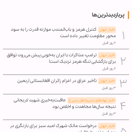
پربازدیدترین‌ها
کنترل هرمز و باب‌المندب موازنه قدرت را به سود
اخبار جهان
محور مقاومت تغییر داده است
۲ روز قبل
ترامپ: مذاکرات با ایران به‌خوبی پیش می‌رود؛ توافق
اخبار جهان
برای بازگشایی تنگه هرمز نزدیک است!
۲ روز قبل
تأخیر عراق در اعزام زائران افغانستانی اربعین
اخبار جهان
۳ روز قبل
عاقبت‌به‌خیری شهید لاریجانی
اخبار نهادهای دینی و اهل بیتی ع
نتیجه سال‌ها مجاهدت و اخلاص بود
۳ روز قبل
درخواست مالک شهرک امید سبز برای بازنگری در
اخبار جهان