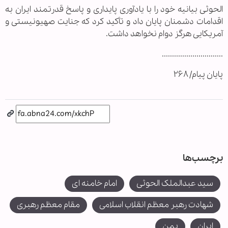
الحوثی بیانیه خود را با یادآوری پایداری و پاسخ قدرتمند ایران به
اقدامات دشمنان پایان داد و تأکید کرد که جنایت صهیونیستی و
آمریکایی هرگز دوام نخواهد داشت.
..............................
پایان پیام/ ۲۶۸
برچسب‌ها
سید عبدالملک الحوثی
امام خامنه ای
شهادت رهبر معظم انقلاب اسلامی
مقام معظم رهبری
ایران
یمن