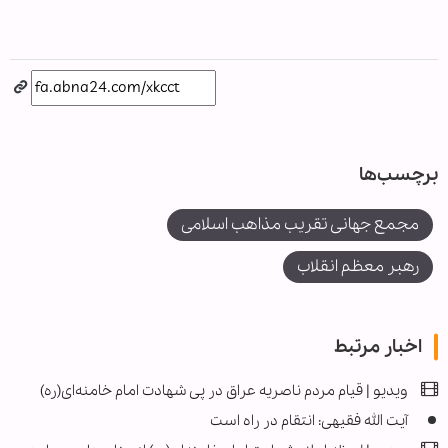
برچسب‌ها
مجمع جهانی تقریب مذاهب اسلامی
رهبر معظم انقلاب
اخبار مرتبط
ویدیو | قیام مردم ناصریه عراق در پی شهادت امام خامنه‌ای(ره)
آیت الله فقیهی: انتقام در راه است