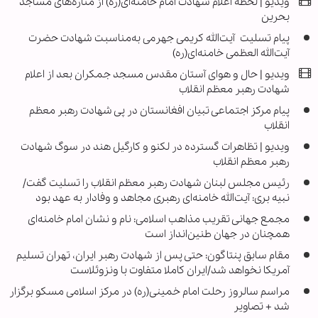
ویدیو | لحظه اعلام شهادت امام خامنه‌ای(ره) از مناره‌های مساجد
بحرین
پیام تسلیت آیت‌الله کریمی جهرمی به‌مناسبت شهادت حضرت
آیت‌الله العظمی خامنه‌ای‌(ره)
ویدیو | حال و هوای آستان مقدس مسجد جمکران بعد از اعلام
شهادت رهبر معظم انقلاب
پیام مرکز اجتماعی تبیان افغانستان در پی شهادت رهبر معظم
انقلاب
ویدیو | تظاهرات گسترده در لکنو و کارگیل هند در سوگ شهادت
رهبر معظم انقلاب
رئیس مجلس لبنان شهادت رهبر معظم انقلاب را تسلیت گفت/
نبیه بری: آیت‌الله خامنه‌ای رهبری مجاهد و وفادار به عهد بود
مجمع جهانی تقریب مذاهب اسلامی: نام و نشان امام خامنه‌ای
همچنان در جهان طنین‌انداز است
مقام سابق پنتاگون: حتی پس از شهادت رهبر ایران، تهران تسلیم
آمریکا نخواهد شد/ایران کاملا متفاوت با ونزوئلاست
مراسم سالروز رحلت امام خمینی(ره) در مرکز اسلامی مسکو برگزار
شد + تصاویر