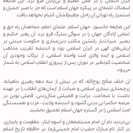
ایران اسلامی را در غمی عظیم و بی‌پایان فرو برد. این ضایعه
اسفناک، ثلمه‌ای در پیکره جهان اسلام است که جز با صبر جمیل و
استمرار راه نورانی آن راحل عظیم‌الشأن، التیام نخواهد یافت.
این ضایعه جانسوز، جهان اسلام، علمای اعلام، مجاهدان راه حق و
تمامی آزادگان جهان را در سوگی سترگ فرو برد. آن رهبر حکیم و
بصیر، میراث‌دار راستین مکتب دین‌مداری و حکومت مبتنی بر
ارزش‌های الهی در ایران اسلامی بود و اندیشه تقریب مذاهب
اسلامی و ایده والای امت واحده اسلامی، از برکات وجودی آن
شخصیت کم‌نظیر در دوران پس از پیروزی انقلاب اسلامی به شمار
می‌رود.
آن خلف صالح روح‌الله، که در بیش از سه دهه رهبری داهیانه،
پرچمداری بیداری اسلامی و صیانت از آرمان‌های انقلاب را بر عهده
داشت، با شجاعت، درایت و فضیلتی مثال‌زدنی، فصلی نوین در
عرصه حکمرانی دینی گشود و اندیشه ولایت، عزت و همبستگی
امت اسلامی را در گستره جهان اسلام تعمیق بخشید.
بی‌تردید نام آن امام مستضعفان و اسوه ایثار، مقاومت و پایداری،
در کنار نام مبارک حضرت امام خمینی(ره)، در حافظه تاریخ اسلام