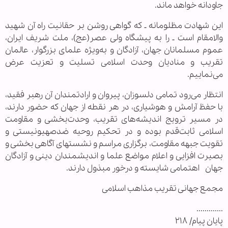
جاودانه خواهد ماند.
این شهادت مظلومانه ـ که گواهی روشن بر حقانیت راه آن شهید
والامقام است ـ را به پیشگاه ولی عصر(عج)، ملت شریف ایران،
عموم مسلمانان جهان، آزادگان و به‌ویژه علمای بزرگوار، عالمان
تقریب و منادیان وحدت اسلامی تسلیت و تعزیت عرض
می‌نماییم.
انتظار می‌رود تمامی دلسوزان، پیروان و ارادتمندان آن رهبر فقید،
با حفظ آرامش و هوشیاری، در هر نقطه از جهان که حضور دارند،
در مسیر ترویج اندیشه‌های تقریب، وحدت‌بخشی و مقاومت
اسلامی ثابت‌قدم بوده و در تحکیم روحیه ضدصهیونیستی و
تقویت جبهه مقاومت، برگزاری مراسم و نشستهای آگاهی بخشی و
بصیرت افزایی و اعلام مواضع علما و اندیشمندان دینی و آزادگان
جهان اهتمامی شایسته و درخور مبذول دارند.
مجمع جهانی تقریب مذاهب اسلامی
.............
پایان پیام/ ۲۱۸