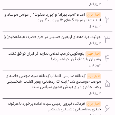
۳ روز قبل
اعدام "امید بهزاد" و "پوریا صفوت" از عوامل موساد و
اخبار ایران
اینترنشنال در جنگ‌های ۱۲ روزه و ۴۰ روزه
۳ روز قبل
جزئیات برنامه‌های اربعین حسینی در حرم حضرت عبدالعظیم(ع)
۳ روز قبل
یاوه‌گویی ترامپ تمامی ندارد؛ اگر ایران توافق نکند،
اخبار جهان
رهبر آن را هدف قرار خواهیم داد!
۲ روز قبل
آیت‌الله مدرسی: انتخاب آیت‌الله سید مجتبی خامنه‌ای
اخبار مهم
موجب خرسندی شد / آیت الله رمضانی: رهبر انقلاب، شخصیتی
زاهد، عالم و دارای بینش عمیق سیاسی است
۳ روز قبل
فرمانده نیروی زمینی سپاه: آماده برخورد با هرگونه
اخبار ایران
خطای محاسباتی دشمنان هستیم