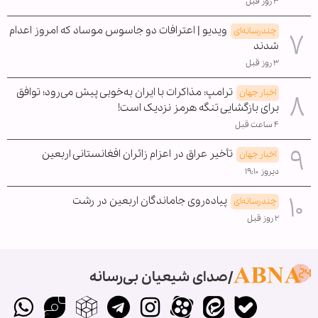
۳ روز قبل
ویدیو | اعترافات دو جاسوس موساد که امروز اعدام
چندرسانه‌ای
شدند
۳ روز قبل
ترامپ: مذاکرات با ایران به‌خوبی پیش می‌رود؛ توافق
اخبار جهان
برای بازگشایی تنگه هرمز نزدیک است!
۴ ساعت قبل
تأخیر عراق در اعزام زائران افغانستانی اربعین
اخبار جهان
دیروز ۱۹:۱۰
پیاده‌روی جاماندگان اربعین در رشت
چندرسانه‌ای
۲ روز قبل
صدای شیعیان بی‌رسانه