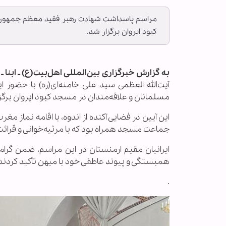
مراسم پاسداشت شهادت رهبر فقید معظم جمهوری اس
کبود ایروان برگزار شد.
به گزارش خبرگزاری بین‌المللی اهل‌بیت(ع) ـ ابنا ـ
آیت‌الله العظمی سید علی خامنه‌ای(ره) با حضور 
مسلمانان و علاقه‌مندان در مسجد کبود ایروان برگز
این آیین در فضایی آکنده از اندوه، با اقامه نماز مغ
جماعت مسجد همراه بود که با مرثیه‌خوانی و قرائت 
ایرانیان مقیم ارمنستان در این مراسم، ضمن گرامی
همبستگی و پیوند عاطفی خود با میهن تأکید کردند
.