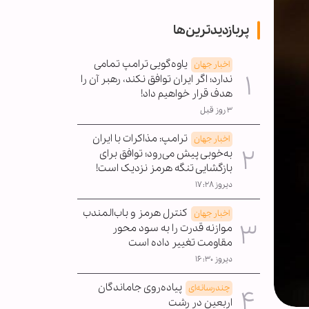
پربازدیدترین‌ها
یاوه‌گویی ترامپ تمامی
اخبار جهان
ندارد؛ اگر ایران توافق نکند، رهبر آن را
هدف قرار خواهیم داد!
۳ روز قبل
ترامپ: مذاکرات با ایران
اخبار جهان
به‌خوبی پیش می‌رود؛ توافق برای
بازگشایی تنگه هرمز نزدیک است!
دیروز ۱۷:۲۸
کنترل هرمز و باب‌المندب
اخبار جهان
موازنه قدرت را به سود محور
مقاومت تغییر داده است
دیروز ۱۶:۳۰
پیاده‌روی جاماندگان
چندرسانه‌ای
اربعین در رشت