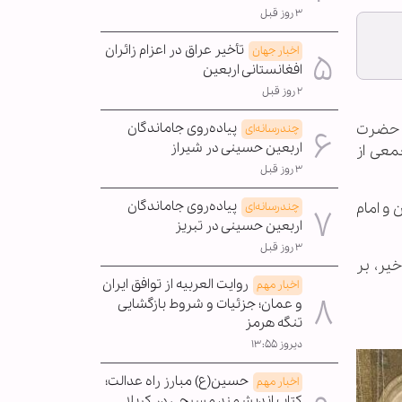
۳ روز قبل
تأخیر عراق در اعزام زائران
اخبار جهان
افغانستانی اربعین
۲ روز قبل
پیاده‌روی جاماندگان
، حضرت
چندرسانه‌ای
اربعین حسینی در شیراز
معی از
۳ روز قبل
پیاده‌روی جاماندگان
 و امام
چندرسانه‌ای
اربعین حسینی در تبریز
۳ روز قبل
یر، بر
روایت العربیه از توافق ایران
اخبار مهم
و عمان؛ جزئیات و شروط بازگشایی
تنگه هرمز
دیروز ۱۳:۵۵
حسین(ع) مبارز راه عدالت؛
اخبار مهم
کتاب اندیشمند مسیحی در کربلا