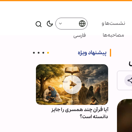
نشست‌ها و
مصاحبه‌ها
فارسی
پیشنهاد ویژه
ز
چرا دشمن از فهم قدرت مؤمنان
برگزاری «دهم
عاجز است؟
بین‌المللی زیار
امام حسین(ع)