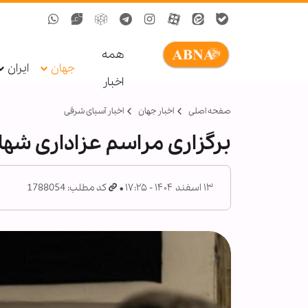
همه
جهان
ایران
اخبار
صفحه اصلی
اخبار جهان
اخبار آسیای شرقی
برگزاری مراسم عزاداری شها
۱۳ اسفند ۱۴۰۴ - ۱۷:۲۵
کد مطلب: 1788054
م
ا