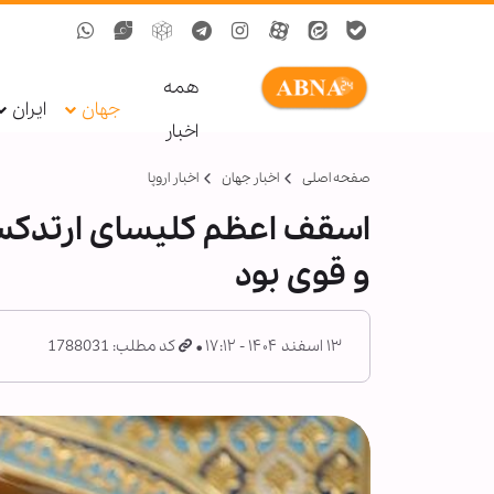
همه
جهان
ایران
اخبار
صفحه اصلی
اخبار جهان
اخبار اروپا
اسقف اعظم کلیسای ارتدکس ر
و قوی بود
۱۳ اسفند ۱۴۰۴ - ۱۷:۱۲
کد مطلب: 1788031