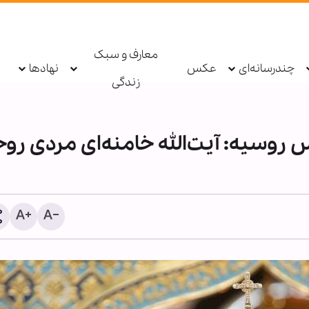
معارف و سبک
چندرسانه‌ای
عکس
نهادها
زندگی
وسیه: آیت‌الله خامنه‌ای مردی روح
اذعان آمریکا به عبور ده‌ها 
محاصره ایران