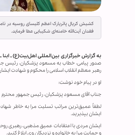
کشیش کریال پاتریارک اعظم کلیسای روسیه در نامه
فقدان آیت‌الله خامنه‌ای شکیبایی عطا فرماید.
به گزارش خبرگزاری بین‌المللی اهل‌بیت(ع) ـ ابنا 
صدور پیامی، خطاب به مسعود پزشکیان، رئیس جمهو
رهبر معظم انقلاب اسلامی را محکوم و شهادت ایشان
او در پیام خود نوشت:
جناب آقای مسعود پزشکیان، رئیس جمهور محترم
لطفاً عمیق‌ترین مراتب تسلیت مرا به خاطر شهادت 
ایشان بپذیرید.
ایشان مردی با اعتقادات عمیق مذهبی، رهبری روحان
و حمایت مرا به خانواده و نزدیکان وی ابلاغ کنید.