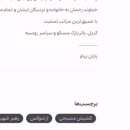
خداوند رحمان به خانواده و نزدیکان ایشان و تمام 
با عمیق‌ترین مراتب تسلیت
کریل، پاتریارک مسکو و سراسر روسیه
................
پایان پیام
برچسب‌ها
کشیش مسیحی
ارتدوکس
رهبر شهید 