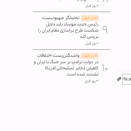
۲ روز قبل
تحلیلگر صهیونیست:
اخبار جهان
رئیس جدید موساد باید دلایل
شکست طرح براندازی نظام ایران را
بررسی کند
۲ روز قبل
واشنگتن‌پست: اختلافات
اخبار جهان
در دولت ترامپ بر سر جنگ با ایران و
کاهش ذخایر تسلیحاتی آمریکا
تشدید شده است
۳ روز قبل