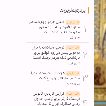
پربازدیدترین‌ها
کنترل هرمز و باب‌المندب
اخبار جهان
موازنه قدرت را به سود محور
مقاومت تغییر داده است
۳ روز قبل
ترامپ: مذاکرات با ایران
اخبار جهان
به‌خوبی پیش می‌رود؛ توافق برای
بازگشایی تنگه هرمز نزدیک است!
۳ روز قبل
حجت الاسلام سیّد صدرا
اخبار ایران
هاشمی دار فانی را وداع گفت
دیروز ۲۰:۳۷
گزارش گاردین: کابوس
اخبار جهان
ترسناک کارتر برای ترامپ؛ جدول
زمانی مذاکرات ایران تا انتخابات