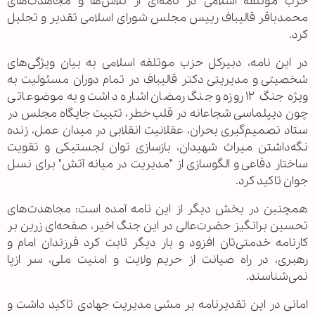
حزب موتلفه اسلامی در نامه‌ای از تلاش‌ها و مجاهدت‌های
محمدباقر قالیباف رییس مجلس شورای اسلامی تقدیر و تجلیل
کرد.
در این نامه، دبیرکل حزب موتلفه اسلامی به بیان ویژگی‌های
شخصیتی و مدیریتی دکتر قالیباف در تمام دوران مسئولیت به
ویژه جنگ ۱۲ روزه و جنگ رمضان اشاره داشت و به موضوعاتی
چون دیپلماسی شجاعانه در قلب خطر، تثبیت جایگاه مجلس در
ستاد تصمیم‌گیری بحران، عقلانیت انقلابی در میدان عمل، زنده
نگه‌داشتن میراث شهیدان، بازسازی توان لجستیکی و تقویت
ساختار دفاعی و الگوسازی از "مدیریت در میانه آتش" برای نسل
جوان تاکید کرد.
همچنین در بخش دیگر از این نامه آمده است: مجاهدت‌های
تحسین برانگیز حضرت‌عالی در این جنگ اخیر، صفحه‌ای زرین بر
کارنامه خدمتی‌تان افزود و بار دیگر ثابت کرد فرزندان امام و
رهبری، در راه صیانت از حریم ولایت و امنیت ملی، سر ازپا
نمی‌شناسند.
امانی در این تقدیرنامه بر مشی مدیریت جهادی تاکید داشت و