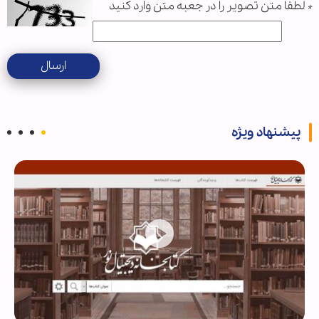
*
لطفا متن تصویر را در جعبه متن وارد کنید
ارسال
پیشنهاد ویژه