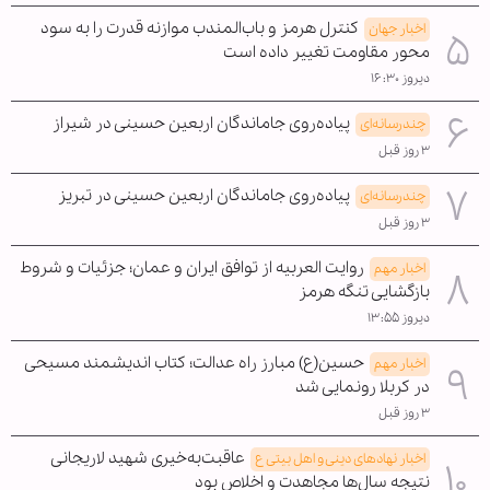
کنترل هرمز و باب‌المندب موازنه قدرت را به سود
اخبار جهان
محور مقاومت تغییر داده است
دیروز ۱۶:۳۰
پیاده‌روی جاماندگان اربعین حسینی در شیراز
چندرسانه‌ای
۳ روز قبل
پیاده‌روی جاماندگان اربعین حسینی در تبریز
چندرسانه‌ای
۳ روز قبل
روایت العربیه از توافق ایران و عمان؛ جزئیات و شروط
اخبار مهم
بازگشایی تنگه هرمز
دیروز ۱۳:۵۵
حسین(ع) مبارز راه عدالت؛ کتاب اندیشمند مسیحی
اخبار مهم
در کربلا رونمایی شد
۳ روز قبل
عاقبت‌به‌خیری شهید لاریجانی
اخبار نهادهای دینی و اهل بیتی ع
نتیجه سال‌ها مجاهدت و اخلاص بود