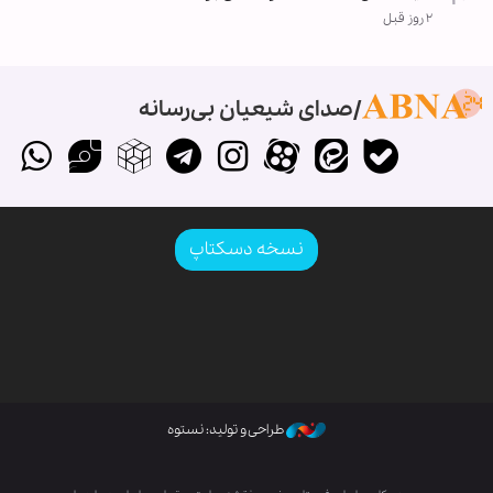
۲ روز قبل
صدای شیعیان بی‌رسانه
نسخه دسکتاپ
طراحی و تولید: نستوه