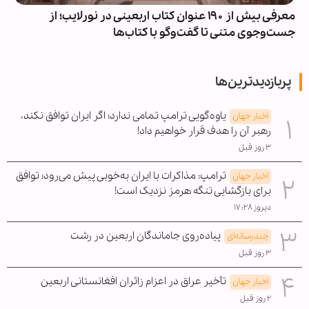
معرفی بیش از ۱۹۰ عنوان کتاب اربعینی در نورلایب؛ از
جست‌وجوی متنی تا گفت‌وگو با کتاب‌ها
پربازدیدترین‌ها
یاوه‌گویی ترامپ تمامی ندارد؛ اگر ایران توافق نکند،
اخبار جهان
رهبر آن را هدف قرار خواهیم داد!
۳ روز قبل
ترامپ: مذاکرات با ایران به‌خوبی پیش می‌رود؛ توافق
اخبار جهان
برای بازگشایی تنگه هرمز نزدیک است!
دیروز ۱۷:۲۸
پیاده‌روی جاماندگان اربعین در رشت
چندرسانه‌ای
۳ روز قبل
تأخیر عراق در اعزام زائران افغانستانی اربعین
اخبار جهان
۲ روز قبل