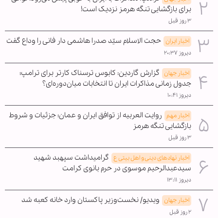
برای بازگشایی تنگه هرمز نزدیک است!
۳ روز قبل
حجت الاسلام سیّد صدرا هاشمی دار فانی را وداع گفت
اخبار ایران
دیروز ۲۰:۳۷
گزارش گاردین: کابوس ترسناک کارتر برای ترامپ؛
اخبار جهان
جدول زمانی مذاکرات ایران تا انتخابات میان‌دوره‌ای؟
دیروز ۱۰:۴۱
روایت العربیه از توافق ایران و عمان؛ جزئیات و شروط
اخبار مهم
بازگشایی تنگه هرمز
۳ روز قبل
گرامیداشت سپهبد شهید
اخبار نهادهای دینی و اهل بیتی ع
سیدعبدالرحیم موسوی در حرم بانوی کرامت
دیروز ۱۳:۱۱
ویدیو/ نخست‌وزیر پاکستان وارد خانه کعبه شد
اخبار جهان
۲ روز قبل