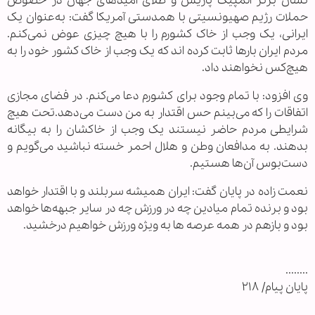
نشان برنز المپیک پاریس و طلای امیدهای جهان در خصوص
حملات رژیم صهیونسیتی با همدستی آمریکا گفت: به‌عنوان یک
ایرانی، یک وجب از خاک کشورم را با هیچ چیزی عوض نمی‌کنم.
مردم ایران بارها ثابت کرده اند که یک وجب از خاک کشور خود را به
هیچ‌کس نخواهند داد.
وی افزود: با تمام وجود برای کشورم دعا می‌کنم. در فضای مجازی
اتفاقات را که می‌بینم حس اقتدار به من دست می‌دهد.تحت هیچ
شرایطی مردم حاضر نیستند یک وجب از خاکشان را به بیگانه
بدهند. به مدافعان وطن و هلال احمر خسته نباشید می‌گویم و
دست‌بوس آن‌ها هستیم.
نعمت زاده در پایان گفت: ایران همیشه سربلند و با اقتدار خواهد
بود و برنده تمام میادین چه در ورزش چه در سایر جبهه‌ها خواهد
بود و بازهم در همه عرصه ها به ویژه ورزش خواهیم درخشید.
........
پایان پیام/ ۲۱۸