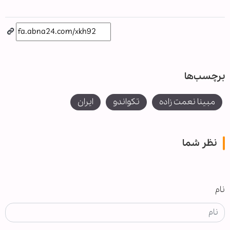
برچسب‌ها
مبینا نعمت زاده
تکواندو
ایران
نظر شما
نام