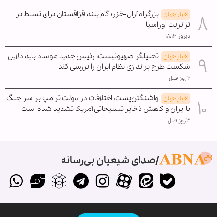
بزرگراه آرال-خزر؛ گام بلند قزاقستان برای تسلط بر
اخبار جهان
ترانزیت اوراسیا
دیروز ۱۸:۱۶
تحلیلگر صهیونیست: رئیس جدید موساد باید دلایل
اخبار جهان
شکست طرح براندازی نظام ایران را بررسی کند
۲ روز قبل
واشنگتن‌پست: اختلافات در دولت ترامپ بر سر جنگ
اخبار جهان
با ایران و کاهش ذخایر تسلیحاتی آمریکا تشدید شده است
۳ روز قبل
صدای شیعیان بی‌رسانه