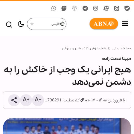
فارسی
صفحه اصلی
احیاء ارزش ها در هـنر و ورزش
مبینا نعمت زاده:
هیچ ایرانی یک وجب از خاکش را به
دشمن نمی‌دهد
۱۰ فروردین ۱۴۰۵ - ۱۰:۱۷
کد مطلب: 1796291