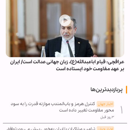
عراقچی: قیام اباعبدالله(ع)، زبان جهانی عدالت است/ ایران
بر عهد مقاومت خود ایستاده است
پربازدیدترین‌ها
کنترل هرمز و باب‌المندب موازنه قدرت را به سود
اخبار جهان
محور مقاومت تغییر داده است
۳ روز قبل
ترامپ: مذاکرات با ایران به‌خوبی پیش می‌رود؛ توافق
اخبار جهان