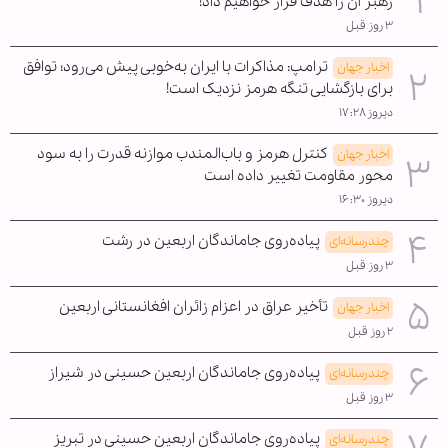
رهبر آن را هدف قرار خواهیم داد!
۳ روز قبل
ترامپ: مذاکرات با ایران به‌خوبی پیش می‌رود؛ توافق
اخبار جهان
برای بازگشایی تنگه هرمز نزدیک است!
دیروز ۱۷:۲۸
کنترل هرمز و باب‌المندب موازنه قدرت را به سود
اخبار جهان
محور مقاومت تغییر داده است
دیروز ۱۶:۳۰
پیاده‌روی جاماندگان اربعین در رشت
چندرسانه‌ای
۳ روز قبل
تأخیر عراق در اعزام زائران افغانستانی اربعین
اخبار جهان
۲ روز قبل
پیاده‌روی جاماندگان اربعین حسینی در شیراز
چندرسانه‌ای
۳ روز قبل
پیاده‌روی جاماندگان اربعین حسینی در تبریز
چندرسانه‌ای