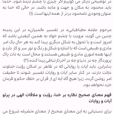
در توضیحی دیگر می گوییم اگر چیزی با چشم دیده شود، حتما
باید محدود به مکان و جهت و ماده باشد، در حالی که خدا به
عنوان وجودی نامحدود برتر از همه اینها است. (۱)
مرحوم علامه «طباطبایی» در تفسیر «المیزان» در این زمینه
چنین می گوید: «رویت با چشم خواه به همین کیفیتی باشد که
امروز است و یا تحول به شکل دیگری پیدا کند به هر حال یک امر
مادی و طبیعی است که با اندازه و شکل و رنگ و نور سر و کار دارد و
اینها همه اموری مادی و طبیعی هستند و محال است به ذات پاک
پروردگار چه در دنیا و چه در آخرتارتباطی پیدا کند».(۲)
بنابراین، باید آیات یا روایاتی که در ظاهر بر امکان رؤیت خداوند
دلالت دارند، در کنار سایر آیات و روایات تفسیر شوند تا حقیقت
امر روشن گردد. زیرا هیچ گاه آیه ای از قرآن بر خلاف حکم و فرمان
خِرَد نخواهد بود.
فهم معنای صحیح نظاره بر خدا، رؤیت و ملاقات الهی در پرتو
آیات و روایات
برای دستیابی به این معنای صحیح از معنای «نضرة» شروع می