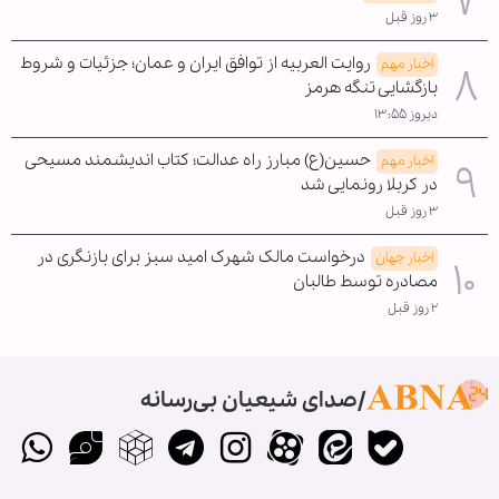
۳ روز قبل
روایت العربیه از توافق ایران و عمان؛ جزئیات و شروط
اخبار مهم
بازگشایی تنگه هرمز
دیروز ۱۳:۵۵
حسین(ع) مبارز راه عدالت؛ کتاب اندیشمند مسیحی
اخبار مهم
در کربلا رونمایی شد
۳ روز قبل
درخواست مالک شهرک امید سبز برای بازنگری در
اخبار جهان
مصادره توسط طالبان
۲ روز قبل
صدای شیعیان بی‌رسانه