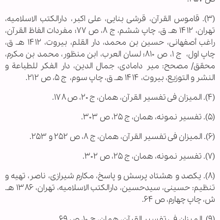
(۳). قاموس القرآن، قرشی بنایی، علی اکبر، دارالکتب الاسلامیه،
تهران، ۱۴۱۲ هـ. ق، چاپ ششم، ج ۸، ص ۷۷؛ مفردات الفاظ القرآن،
راغب أصفهانی، حسین بن محمد، دار القلم، بیروت، ۱۴۱۲ هـ. ق،
چاپ اول، ‌ ج ۱، ص ۸۱۰؛ لسان العرب، ابن منظور، محمد بن مکرم،
محقق/ مصحح: میر دامادی، جمال الدین، دار الفکر للطباعة و
النشر و التوزیع، بیروت، ۱۴۱۴ هـ. ق، چاپ سوم، ‌ ج ۵، ص ۲۱۲.
(۴). المیزان فی تفسیر القرآن، همان، ج ۲۰، ص ۱۷۸.
(۵). تفسیر نمونه، همان، ج ۲۵، ص ۳۰۳.
(۶). المیزان فی تفسیر القرآن، همان، ج ۸، ص ۲۵۲ و ۲۵۳.
(۷). تفسیر نمونه، همان، ج ۲۵، ص ۳۰۲.
(۸). یکصد و هشتاد پرسش و پاسخ، مکارم شیرازی، ناصر، تهیه و
تنظیم: حسینی، سیدحسین، دارالکتب الاسلامیه، تهران، ۱۳۸۶ هـ.
ش، چاپ چهارم، ص ۶۴.
(۹). المیزان فی تفسیر القرآن، همان، ج ۱۰، ص ۶۹.