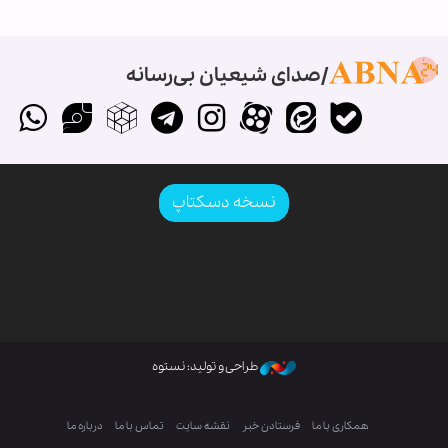
صدای شیعیان بی‌رسانه
نسخه دسکتاپ
طراحی و تولید: نستوه
همکاری با ما
فرستادن خبر
نقشه سایت
تماس با ما
درباره ما