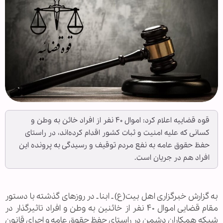
قوه قضاییه اعلام کرد: اموال ۴۰ نفر از افراد خائن به وطن و
کسانی که علیه امنیت و ثبات کشور اقدام کرده‌اند، در راستای
حفظ حقوق عامه به نفع مردم توقیف و رسیدگی به پرونده این
افراد هم در جریان است.
به گزارش خبرگزاری اهل بیت(ع) ـ ابنا ـ در روزهای گذشته با دستور
مقام قضایی اموال ۴۰ نفر از خائنین به وطن و افراد تاثیرگذار در
شبکه همکاران دشمن در راستای حفظ حقوق عامه و اجرای قانون