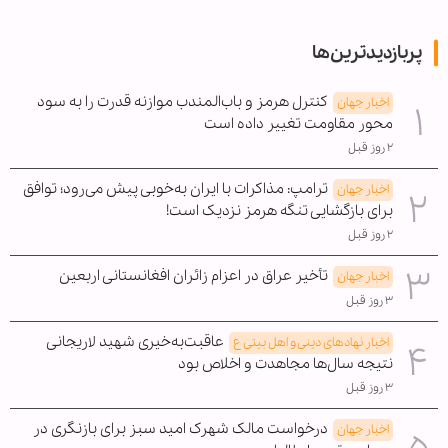
پربازدیدترین‌ها
کنترل هرمز و باب‌المندب موازنه قدرت را به سود
اخبار جهان
محور مقاومت تغییر داده است
۲ روز قبل
ترامپ: مذاکرات با ایران به‌خوبی پیش می‌رود؛ توافق
اخبار جهان
برای بازگشایی تنگه هرمز نزدیک است!
۲ روز قبل
تأخیر عراق در اعزام زائران افغانستانی اربعین
اخبار جهان
۳ روز قبل
عاقبت‌به‌خیری شهید لاریجانی
اخبار نهادهای دینی و اهل بیتی ع
نتیجه سال‌ها مجاهدت و اخلاص بود
۳ روز قبل
درخواست مالک شهرک امید سبز برای بازنگری در
اخبار جهان