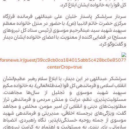
کل قوا را به خانواده ایشان ابلاغ کرد.
سردار سرلشکر پاسدار خلبان علی عبداللهی فرمانده قرارگاه
مرکزی حضرت خاتم الانبیا (ص)، با حضور در منزل خانواده معظم
سپهبد شهید سید عبدالرحیم موسوی (رئیس ستاد کل نیروهای
مسلح) در فضایی آکنده از معنویت، با اعضای خانواده ایشان دیدار
و گفت‌وگو کرد.
سرلشکر عبداللهی در این دیدار، با ابلاغ سلام رهبر عظیم‌الشأن
انقلاب اسلامی و فرماندهی کل قوا (مدظله‌العالی)، به خانواده مکرم
سپهبد شهید موسوی و تجلیل از سال‌ها مجاهدت،
مسئولیت‌پذیری، نظم، درایت و منش مردمی و فرماندهی تراز
مطلوبیت‌های دینی و انقلابی آن امیر مومن، مخلص و مجاهد
گفت: ویژگی‌های برجسته اخلاقی، مدیریتی و فرماندهی شهید
موسوی از جمله روحیه خستگی‌ناپذیر، نگاه راهبردی، انضباط
سازمانی، پای بندی به مسئولیت و اهتمام به کرامت نیروهای