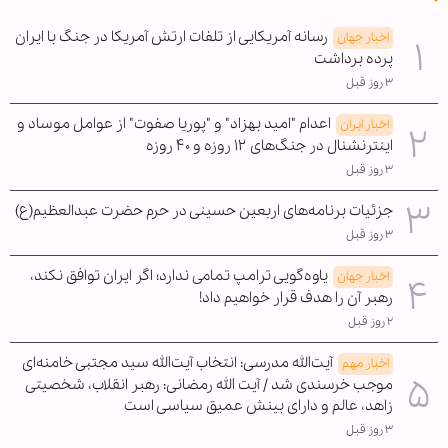
رسانه آمریکایی از تلفات ارتش آمریکا در جنگ با ایران
اخبار جهان
پرده برداشت
۳ روز قبل
اعدام "امید بهزاد" و "پوریا صفوت" از عوامل موساد و
اخبار ایران
اینترنشنال در جنگ‌های ۱۲ روزه و ۴۰ روزه
۳ روز قبل
جزئیات برنامه‌های اربعین حسینی در حرم حضرت عبدالعظیم(ع)
۳ روز قبل
یاوه‌گویی ترامپ تمامی ندارد؛ اگر ایران توافق نکند،
اخبار جهان
رهبر آن را هدف قرار خواهیم داد!
۲ روز قبل
آیت‌الله مدرسی: انتخاب آیت‌الله سید مجتبی خامنه‌ای
اخبار مهم
موجب خرسندی شد / آیت الله رمضانی: رهبر انقلاب، شخصیتی
زاهد، عالم و دارای بینش عمیق سیاسی است
۳ روز قبل