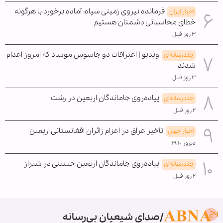
فرمانده نیروی زمینی سپاه: آماده برخورد با هرگونه
اخبار ایران
خطای محاسباتی دشمنان هستیم
۳ روز قبل
ویدیو | اعترافات دو جاسوس موساد که امروز اعدام
چندرسانه‌ای
شدند
۳ روز قبل
پیاده‌روی جاماندگان اربعین در رشت
چندرسانه‌ای
۲ روز قبل
تأخیر عراق در اعزام زائران افغانستانی اربعین
اخبار جهان
دیروز ۱۹:۱۰
پیاده‌روی جاماندگان اربعین حسینی در شیراز
چندرسانه‌ای
۲ روز قبل
صدای شیعیان بی‌رسانه