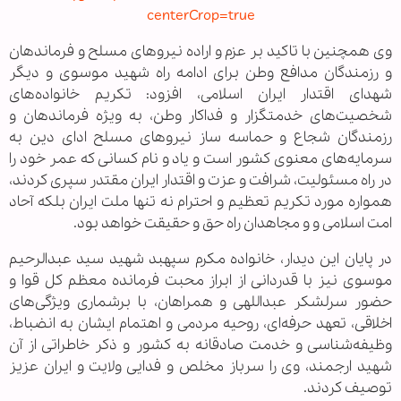
وی همچنین با تاکید بر عزم و اراده نیروهای مسلح و فرماندهان
و رزمندگان مدافع وطن برای ادامه راه شهید موسوی و دیگر
شهدای اقتدار ایران اسلامی، افزود: تکریم خانواده‌های
شخصیت‌های خدمتگزار و فداکار وطن، به ویژه فرماندهان و
رزمندگان شجاع و حماسه ساز نیروهای مسلح ادای دین به
سرمایه‌های معنوی کشور است و یاد و نام کسانی که عمر خود را
در راه مسئولیت، شرافت و عزت و اقتدار ایران مقتدر سپری کردند،
همواره مورد تکریم تعظیم و احترام نه تنها ملت ایران بلکه آحاد
امت اسلامی و و مجاهدان راه حق و حقیقت خواهد بود.
در پایان این دیدار، خانواده مکرم سپهبد شهید سید عبدالرحیم
موسوی نیز با قدردانی از ابراز محبت فرمانده معظم کل قوا و
حضور سرلشکر عبداللهی و همراهان، با برشماری ویژگی‌های
اخلاقی، تعهد حرفه‌ای، روحیه مردمی و اهتمام ایشان به انضباط،
وظیفه‌شناسی و خدمت صادقانه به کشور و ذکر خاطراتی از آن
شهید ارجمند، وی را سرباز مخلص و فدایی ولایت و ایران عزیز
توصیف کردند.