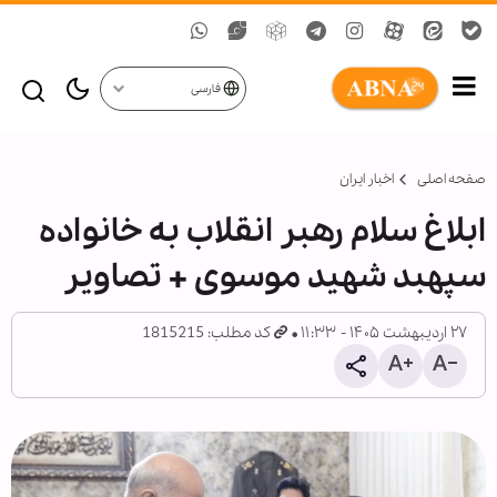
فارسی
صفحه اصلی
اخبار ایران
ابلاغ سلام رهبر انقلاب به خانواده
سپهبد شهید موسوی + تصاویر
۲۷ اردیبهشت ۱۴۰۵ - ۱۱:۳۳
کد مطلب: 1815215