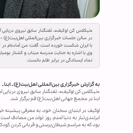
«نیکلاس کن اوکیف»، تفنگدار سابق نیروی دریایی آ
در سالن جلسات خبرگزاری بین‌المللی اهل‌بیت(ع) – ا
با ایران شکست خورده است، گفت: من آماده‌ام در 
وی با اشاره به جنایت مدرسه میناب و کشتار بومیان آ
نماد ایستادگی در برابر ظلم دانست.
به گزارش خبرگزاری بین‌المللی اهل‌بیت(ع) ـ ابنا ـ
«نیکلاس کن اوکیف»، تفنگدار سابق نیروی دریایی آم
ابنا در مجمع جهانی اهل‌بیت(ع) قم برگزار شد.
ایرلندی‌تبار به دنیا آمدم. روز تولد من مصادف است
بود که به مراسم شیطان‌پرستی و قربانی کردن کود