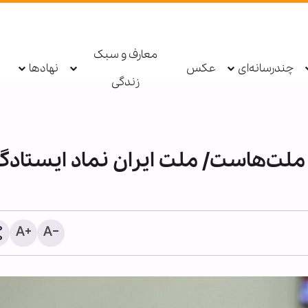
معارف و سبک
چندرسانه‌ای
عکس
نهادها
زندگی
‌هاست/ ملت ایران نماد ایستادگ
خبرنگاری رسالتی اخلاقی، انسانی و
پیام تولیت 
اجتماعی است/ خبرنگاران چشم
معصومه(س) 
بیدار جامعه و حافظان حافظه
خبرنگار
تاریخی ملت‌ها هستند