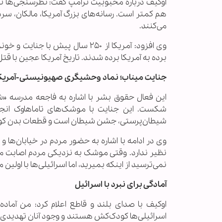
هم کمتر است. رسانه‌های بزرگ آمریکا، مالکان، سر
می‌کنند.
وی افزود: آمریکا از ۲۵۰ سال پیش
برده به آمریکا برده شدند. تاریخ آمریکا عجین با قت
جنایت میناب؛ نماد وحشیگری صهیونیستی-آمریک
این فعال حقوق بشر با اشاره به فاجعه مدرسه «ش
شکست. این جنایت با موشک‌های تاماهاوک انجام 
شیطان‌پرستی، جشن شیطان است و قطعات بدن کودک
وی در ادامه با اشاره به حضور مردم در خیابان‌ها
نظیر ندارد. وقتی موشک به نزدیکی مردم اصابت می‌کن
نمی‌ترسید از اینکه بمیرید، اما اسرائیلی‌ها با اولی
آمادگی برای نبرد با اسرائیل
اوکیف با صدای بلند و قاطع اعلام کرد: من آماده
اسرائیلی‌ها کودک‌کش هستند و وجود آنان تهدیدی ب