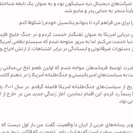
ان شرکت‌های دیجیتال دره سیلیکون بود و به عنوان یک نابغه شناخته
تاً منجر به جدایی پدر و مادرم شد.
 برای من فراهم کرد تا بتوانم پتانسیل خودم را شکوفا کنم.
نیا خدمت می‌کنم. اما به مرور متوجه شدم که سیستم نظامی آمریکا 
ستورات غیرقانونی و ایستادگی در برابر اشتباهات، از ارتش اخراج و
قدرت توسط فرماندهان مواجه شدم که اولین طعم تلخ بی‌عدالتی را
 به سیاست‌های امپریالیستی و جنگ‌طلبانه آمریکا را در ذهنم کاشت
اوکیف در ادامه گفت: پس از خروج
رسماً رد کردم. این اقدام نمادین، آغاز زندگی جدید من در خارج از آ
ی بود.
ر رسانه‌های غربی از ایران با واقعیت، گفت: من بار اول نیست که ب
م و این پنجمین سفری است که به ایران دارم. تصویری که فاکس نیوز و سی‌ا