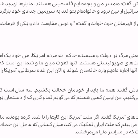
 گفت: همسر من و بچه‌هایم فلسطینی هستند. ما بارها تهدید شدی
ئیل از بین برود و خانواده‌ام بتوانند به سرزمین اجدادی خود بازگرد
ز قهرمانان خود خواند و گفت: "او درس مقاومت داد و یکی از فرمان
یعنی مرگ بر دولت و سیستم حاکم، نه مردم آمریکا. من خود یک آم
ت‌های صهیونیستی هستند. تنها تفاوت میان ما و شما این است که 
ها اجازه دادیم وارد خانه‌مان شوند و الآن این غده سرطانی، آمریکا را 
ودش گفت: همه ما باید از خودمان خجالت بکشیم. سه سال است ک
‌کنیم. من اولین کسی هستم که می‌گویم تمام کاری که از دستمان بر
ت‌های آمریکا گفت: اگر ملت آمریکا این کارها را با شما کرده بودند، مل
 می‌بینم که ملت ایران تفکیک می‌کند میان کسانی که عامل این حملا
 که در سراسر دنیا می‌درخشد.