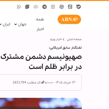
همه
جهان
ایران
اخبار
صفحه اصلی
اخبار ویژه
تفنگدار سابق آمریکایی:
صهیونیسم دشمن مشترک ملت
در برابر ظلم است
۱۳ خرداد ۱۴۰۵ - ۰۰:۰۰
کد مطلب: 1821794