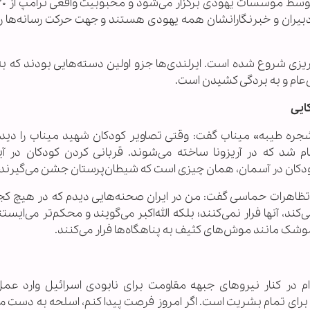
دبیران و خبرنگارانشان همه یهودی هستند و جهت حرکت رسانه‌ها را
 با جنایت و خونریزی شروع شده است. ایرلندی‌ها جزو اولین دسته‌هایی بودند که 
ل‌عام و به بردگی کشیدن است.
ایی
جره طیبه» میناب گفت: وقتی تصاویر کودکان شهید میناب را دیدم
شد که در آریزونا ساخته می‌شوند. قربانی کردن کودکان در آی
ان در آسمان، همان چیزی است که شیطان‌پرستان جشن می‌گیرند.
 و تظاهرات حماسی گفت: من در ایران صحنه‌هایی دیدم که در هیچ کجا
د، آنها فرار نمی‌کنند؛ بلکه الله‌اکبر می‌گویند و محکم‌تر می‌ایست
ن موشک مانند موش‌های کثیف به پناهگاه‌ها فرار می‌کنند.
‌ام در کنار نیروهای جبهه مقاومت برای نابودی اسرائیل وارد عم
رای تمام بشریت است. اگر امروز فرصت پیدا کنم، اسلحه به دست می‌