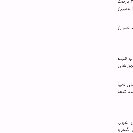
اوکیف درباره محبوبیت ترامپ گفت: نظرسنجی‌ها توسط موسسات یهودی برگزار می‌شود و محبوبیت واقعی ترامپ از ۳۰ درصد
 تعیین
به عنوان
، قلبم
ین‌های
ی دنیا
ند. شما
ل شوم.
گیرم و