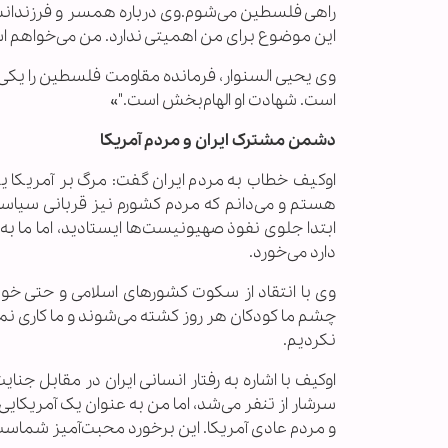
راهی فلسطین می‌شوم.وی درباره همسر و فرزندانش
این موضوع برای من اهمیتی ندارد. من می‌خواهم اسرا
وی یحیی السنوار، فرمانده مقاومت فلسطین را یکی ا
است. شهادت او الهام‌بخش است."»
دشمن مشترک ایران و مردم آمریکا
اوکیف خطاب به مردم ایران گفت: مرگ بر آمریکا 
هستم و می‌دانم که مردم کشورم نیز قربانی سیاس
ابتدا جلوی نفوذ صهیونیست‌ها ایستادید، اما ما به آن
دارد می‌خورد.
وی با انتقاد از سکوت کشورهای اسلامی و حتی خ
چشم ما کودکان هر روز کشته می‌شوند و ما کاری نمی
نکردیم.
اوکیف با اشاره به رفتار انسانی ایران در مقابل جنای
سرشار از تنفر می‌شد، اما من به عنوان یک آمریکایی
و مردم عادی آمریکا. این برخورد محبت‌آمیز شماست