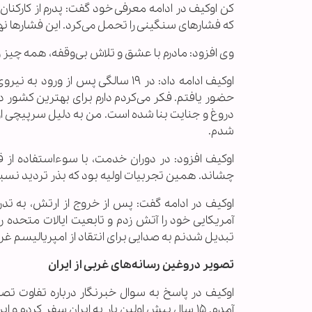
کن اوکیف در ادامه معرفی خود گفت: پدرم از کارکن
که فشارهای سنگینی را تحمل می‌کرد. این فشارها نهای
وی افزود: مادرم با عشق و تلاش بی‌وقفه، همه چیز را
حضور یافتم. فکر می‌کردم دارم برای بهترین کشور د
دروغ و جنایت بنا شده است. من به دلیل سرپیچی از د
شدم.
اوکیف افزود: در دوران خدمت، با سوءاستفاده از 
چشاند. همین تجربیات اولیه بود که بذر تردید نسبت
آمریکایی خود را آتش زدم و تابعیت ایالات متحده را 
تبدیل شدنم به صدایی برای انتقاد از امپریالیسم غرب
تصویر دروغین رسانه‌های غربی از ایران
اوکیف در پاسخ به سوال خبرنگار درباره تفاوت تصوی
آمدم. ۱۵ سال پیش اولین بار به ایران سفر کرد