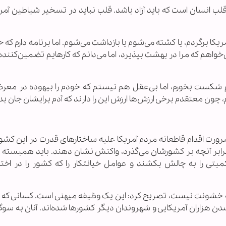
لب انسان است که باید آزاد باشد. قلب نباید در تسخیر شیاطین آمر
یکا برگردم، یا کشته می‌شوم یا بازداشت می‌شوم. اما برنامه دارم که 
ی‌خواهم که مرا در بهشت بپذیرد، اما می‌دانم که کارهایم تضمین‌کنن
م شکست بخورم، اما بی‌عقل هم نیستم که خودم را بیهوده در مع
چون معتقدم برخی ارزش‌ها ارزش این را دارند که آدم برایشان جان ب
ورت اقدام قاطعانه مردم آمریکا علیه ساختارهای قدرت در این کشور،
برابر آنچه بر کشورشان می‌گذرد، واکنش نشان دهند. باید همبسته 
تی را به چالش بکشند و عوامل خیانتکار را که کشور را در اختیا
 به خشونت نیست، تصریح کرد: این یک وظیفه میهنی است. کسانی که ک
شدن هزاران آمریکایی و شهروندان دیگر کشورها شده‌اند. آنان به سو