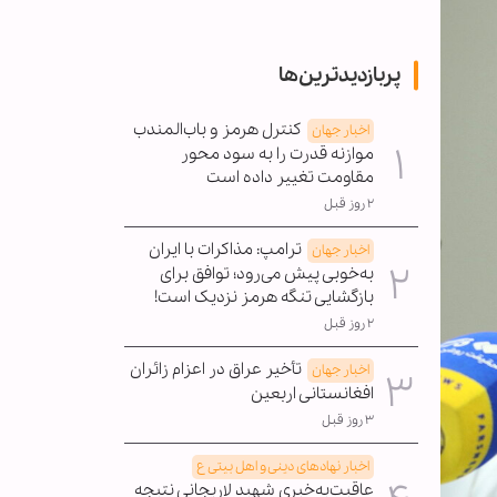
پربازدیدترین‌ها
کنترل هرمز و باب‌المندب
اخبار جهان
موازنه قدرت را به سود محور
مقاومت تغییر داده است
۲ روز قبل
ترامپ: مذاکرات با ایران
اخبار جهان
به‌خوبی پیش می‌رود؛ توافق برای
بازگشایی تنگه هرمز نزدیک است!
۲ روز قبل
تأخیر عراق در اعزام زائران
اخبار جهان
افغانستانی اربعین
۳ روز قبل
اخبار نهادهای دینی و اهل بیتی ع
عاقبت‌به‌خیری شهید لاریجانی نتیجه