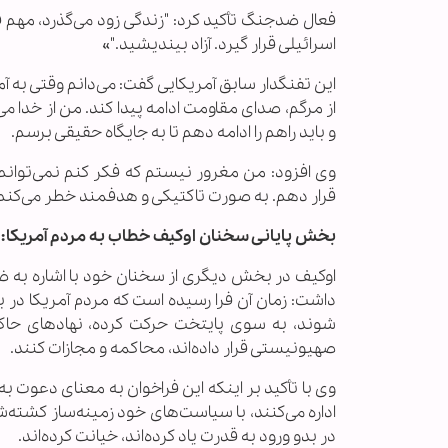
فعال ضدجنگ تأکید کرد: "زندگی زود می‌گذرد، مهم ق
اسرائیلی قرار گیرد. آزاد بیندیشید."»
این تفنگدار سابق آمریکایی گفت: می‌دانم وقتی به آمر
از مرگم، صدای مقاومت ادامه پیدا کند. من از خدا م
و باید راهم را ادامه دهم تا به جایگاه حقیقی برسم.
وی افزود: من مغرور نیستم که فکر کنم نمی‌توان
قرار دهم. به صورت تاکتیکی و هدفمند خطر می‌کنم، 
بخش پایانی سخنان اوکیف خطاب به مردم آمریکا:
اوکیف در بخش دیگری از سخنان خود با اشاره به ضر
داشت: زمان آن فرا رسیده است که مردم آمریکا در 
شوند، به سوی پایتخت حرکت کرده، نهادهای حاکمی
صهیونیستی قرار داده‌اند، محاکمه و مجازات کنند.
وی با تأکید بر اینکه این فراخوان به معنای دعوت
اداره می‌کنند، با سیاست‌های خود زمینه‌ساز کشته‌
در بدو ورود به قدرت یاد کرده‌اند، خیانت کرده‌اند.