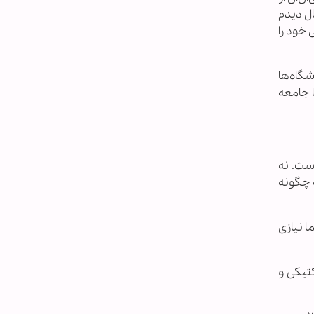
ال دیدم
 خود را
شگاه‌ها
ا جامعه
ست. نه
ه چگونه
 نیازی
کتیکی و