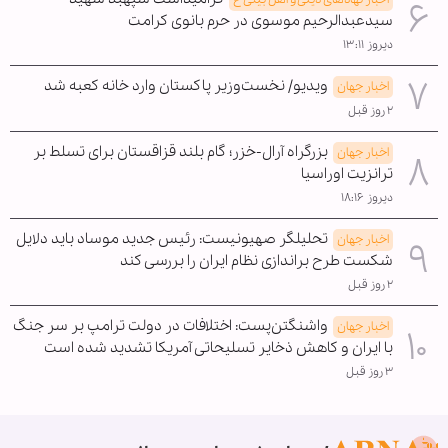
سیدعبدالرحیم موسوی در حرم بانوی کرامت
دیروز ۱۳:۱۱
ویدیو/ نخست‌وزیر پاکستان وارد خانه کعبه شد
اخبار جهان
۲ روز قبل
بزرگراه آرال-خزر؛ گام بلند قزاقستان برای تسلط بر
اخبار جهان
ترانزیت اوراسیا
دیروز ۱۸:۱۶
تحلیلگر صهیونیست: رئیس جدید موساد باید دلایل
اخبار جهان
شکست طرح براندازی نظام ایران را بررسی کند
۲ روز قبل
واشنگتن‌پست: اختلافات در دولت ترامپ بر سر جنگ
اخبار جهان
با ایران و کاهش ذخایر تسلیحاتی آمریکا تشدید شده است
۳ روز قبل