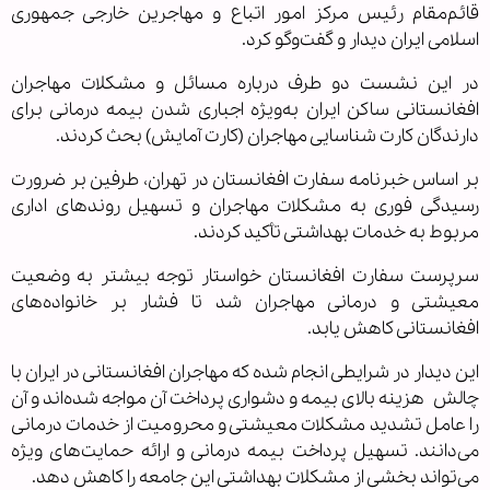
قائم‌مقام رئیس مرکز امور اتباع و مهاجرین خارجی جمهوری
اسلامی ایران دیدار و گفت‌وگو کرد.
در این نشست دو طرف درباره مسائل و مشکلات مهاجران
افغانستانی ساکن ایران به‌ویژه
اجباری شدن بیمه درمانی
برای
دارندگان کارت شناسایی مهاجران (کارت آمایش) بحث کردند.
بر اساس خبرنامه سفارت افغانستان در تهران، طرفین بر ضرورت
رسیدگی فوری به مشکلات مهاجران و تسهیل روندهای اداری
مربوط به خدمات بهداشتی تأکید کردند.
سرپرست سفارت افغانستان خواستار توجه بیشتر به وضعیت
معیشتی و درمانی مهاجران شد تا فشار بر خانواده‌های
افغانستانی کاهش یابد.
این دیدار در شرایطی انجام شده که مهاجران افغانستانی در ایران با
چالش‌ هزینه بالای بیمه و دشواری پرداخت آن مواجه شده‌اند و آن
را عامل تشدید مشکلات معیشتی و محرومیت از خدمات درمانی
می‌دانند. تسهیل پرداخت بیمه درمانی و ارائه حمایت‌های ویژه
می‌تواند بخشی از مشکلات بهداشتی این جامعه را کاهش دهد.