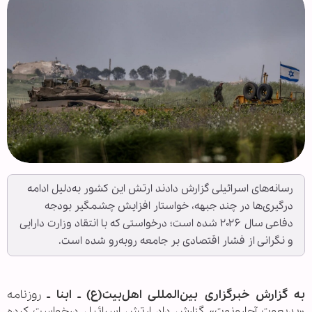
رسانه‌های اسرائیلی گزارش دادند ارتش این کشور به‌دلیل ادامه
درگیری‌ها در چند جبهه، خواستار افزایش چشمگیر بودجه
دفاعی سال ۲۰۲۶ شده است؛ درخواستی که با انتقاد وزارت دارایی
و نگرانی از فشار اقتصادی بر جامعه روبه‌رو شده است.
به گزارش خبرگزاری بین‌المللی اهل‌بیت(ع) ـ ابنا ـ
روزنامه
«یدیعوت آحارونوت» گزارش داد ارتش اسرائیل درخواست کرده