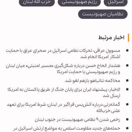
اسرائیل
رژیم صهیونیستی
حزب الله لبنان
نظامیان صهیونیست
اخبار مرتبط
مسوول عراقی: تحرکات نظامی اسرائیل در صحرای عراق با حمایت
آشکار آمریکا انجام شد
هشدار الحاج حسن درباره شکل‌گیری «مسیر امنیتی» میان لبنان
و رژیم صهیونیستی با حمایت آمریکا
محاکمه نتانیاهو بازهم لغو شد
الاخبار: پیشنهاد ایران برای پایان جنگ از طریق پاکستان به آمریکا
ارسال شد
گمانه‌زنی درباره آتش‌بس فراگیر در لبنان؛ شرط آمریکا برای تعهد
علنی حزب‌الله
زخمی شدن ۹ نظامی صهیونیست در جنوب لبنان
حمله‌های جدید مقاومت اسلامی به مواضع ارتش اسرائیل در