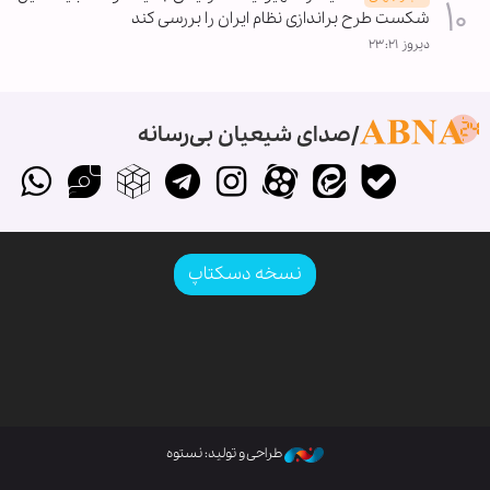
شکست طرح براندازی نظام ایران را بررسی کند
دیروز ۲۳:۲۱
صدای شیعیان بی‌رسانه
نسخه دسکتاپ
طراحی و تولید: نستوه