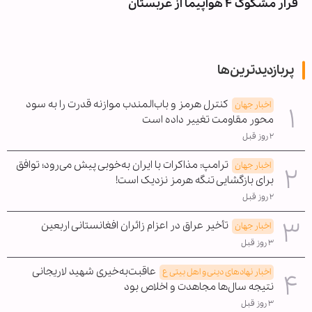
فرار مشکوک ۴ هواپیما از عربستان
پربازدیدترین‌ها
کنترل هرمز و باب‌المندب موازنه قدرت را به سود
اخبار جهان
محور مقاومت تغییر داده است
۲ روز قبل
ترامپ: مذاکرات با ایران به‌خوبی پیش می‌رود؛ توافق
اخبار جهان
برای بازگشایی تنگه هرمز نزدیک است!
۲ روز قبل
تأخیر عراق در اعزام زائران افغانستانی اربعین
اخبار جهان
۳ روز قبل
عاقبت‌به‌خیری شهید لاریجانی
اخبار نهادهای دینی و اهل بیتی ع
نتیجه سال‌ها مجاهدت و اخلاص بود
۳ روز قبل