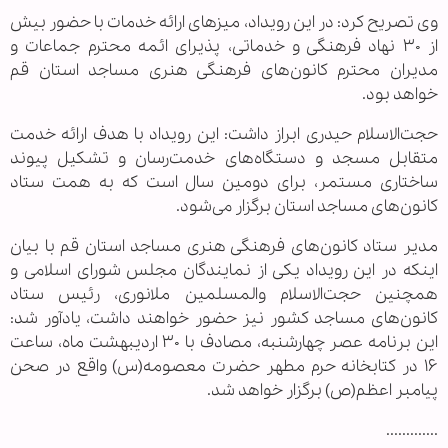
وی تصریح کرد: در این رویداد، میزهای ارائه خدمات با حضور بیش
از ۳۰ نهاد فرهنگی و خدماتی، پذیرای ائمه محترم جماعات و
مدیران محترم کانون‌های فرهنگی هنری مساجد استان قم
خواهد بود.
حجت‌الاسلام حیدری ابراز داشت: این رویداد با هدف ارائه خدمت
متقابل مسجد و دستگاه‌های خدمت‌رسان و تشکیل پیوند
ساختاری مستمر، برای دومین سال است که به همت ستاد
کانون‌های مساجد استان برگزار می‌شود.
مدیر ستاد کانون‌های فرهنگی هنری مساجد استان قم با بیان
اینکه در این رویداد یکی از نمایندگان مجلس شورای اسلامی و
همچنین حجت‌الاسلام والمسلمین ملانوری، رئیس ستاد
کانون‌های مساجد کشور نیز حضور خواهند داشت، یادآور شد:
این برنامه عصر چهارشنبه، مصادف با ۳۰ اردیبهشت ماه، ساعت
۱۶ در کتابخانه حرم مطهر حضرت معصومه(س) واقع در صحن
پیامبر اعظم(ص) برگزار خواهد شد.
.............