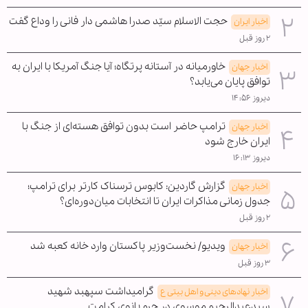
حجت الاسلام سیّد صدرا هاشمی دار فانی را وداع گفت
اخبار ایران
۲ روز قبل
خاورمیانه در آستانه پرتگاه؛ آیا جنگ آمریکا با ایران به
اخبار جهان
توافق پایان می‌یابد؟
دیروز ۱۴:۵۶
ترامپ حاضر است بدون توافق هسته‌ای از جنگ با
اخبار جهان
ایران خارج شود
دیروز ۱۶:۱۳
گزارش گاردین: کابوس ترسناک کارتر برای ترامپ؛
اخبار جهان
جدول زمانی مذاکرات ایران تا انتخابات میان‌دوره‌ای؟
۲ روز قبل
ویدیو/ نخست‌وزیر پاکستان وارد خانه کعبه شد
اخبار جهان
۳ روز قبل
گرامیداشت سپهبد شهید
اخبار نهادهای دینی و اهل بیتی ع
سیدعبدالرحیم موسوی در حرم بانوی کرامت