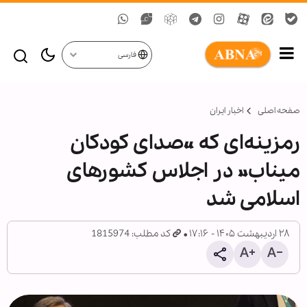
فارسی
صفحه اصلی
اخبار ایران
رمزینه‌ای که «صدای کودکان
میناب» در اجلاس کشورهای
اسلامی شد
۲۸ اردیبهشت ۱۴۰۵ - ۱۷:۱۶
کد مطلب: 1815974