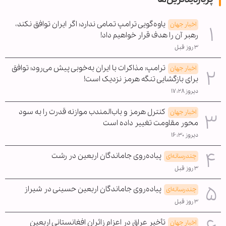
یاوه‌گویی ترامپ تمامی ندارد؛ اگر ایران توافق نکند،
اخبار جهان
رهبر آن را هدف قرار خواهیم داد!
۳ روز قبل
ترامپ: مذاکرات با ایران به‌خوبی پیش می‌رود؛ توافق
اخبار جهان
برای بازگشایی تنگه هرمز نزدیک است!
دیروز ۱۷:۲۸
کنترل هرمز و باب‌المندب موازنه قدرت را به سود
اخبار جهان
محور مقاومت تغییر داده است
دیروز ۱۶:۳۰
پیاده‌روی جاماندگان اربعین در رشت
چندرسانه‌ای
۳ روز قبل
پیاده‌روی جاماندگان اربعین حسینی در شیراز
چندرسانه‌ای
۳ روز قبل
تأخیر عراق در اعزام زائران افغانستانی اربعین
اخبار جهان