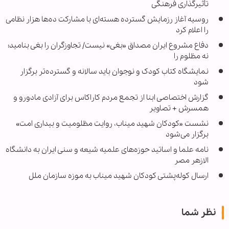
تأثیرگذاری فرهنگی
روسیه آغاز رزمایش گسترده هسته‌ای با مشارکت ده‌ها هزار نظامی
را اعلام کرد
دفاع مشروع ایران مصداق «بغی» نیست/ تجاوزگران را بغی بنامید؛
نه مظلوم را
نمایشگاه کتاب کودک و نوجوان باید سالانه و گسترده‌تر برگزار
شود
گزارش اختصاصی ابنا از تجمع مردم کاراکاس برای آزادی مادورو و
همسرش + تصاویر
نشست «کودکان شهید میناب، روایت مظلومیت و بیداری امت»
برگزار می‌شود
نامه علما و اساتید حوزه‌های علمیه شیعه و سنی ایران به دانشگاه
الازهر مصر
ارسال کوله‌پشتی کودکان شهید میناب به موزه سازمان ملل
نظر شما