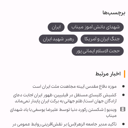
برچسب‌ها
شهدای دانش آموز میناب
ایران
جنگ ایران و آمریکا
رهبر شهید ایران
حجت الاسلام ایمانی پور
اخبار مرتبط
موزه دفاع مقدس آیینه مجاهدت ملت ایران است
کشیش کلیسای مستقل در فیلیپین: ظهور ایران اجابت دعای
آزادگان جهان است/ ظلم جهانی به برکت ایران پایدار نمی‌ماند
ویدیو | شکستن رکورد دنیا توسط علیرضا یوسفی با یاد شهدای
میناب
تأکید مدیر جامعه الزهرا(س) بر نقش‌آفرینی روابط عمومی در