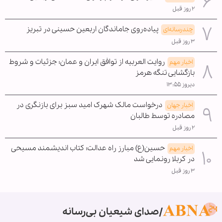
۲ روز قبل
پیاده‌روی جاماندگان اربعین حسینی در تبریز
چندرسانه‌ای
۳ روز قبل
روایت العربیه از توافق ایران و عمان؛ جزئیات و شروط
اخبار مهم
بازگشایی تنگه هرمز
دیروز ۱۳:۵۵
درخواست مالک شهرک امید سبز برای بازنگری در
اخبار جهان
مصادره توسط طالبان
۲ روز قبل
حسین(ع) مبارز راه عدالت؛ کتاب اندیشمند مسیحی
اخبار مهم
در کربلا رونمایی شد
۳ روز قبل
صدای شیعیان بی‌رسانه