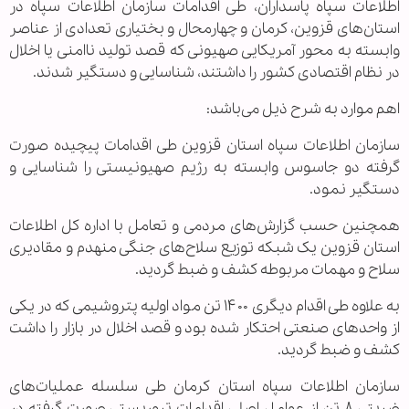
اطلاعات سپاه پاسداران، طی اقدامات سازمان اطلاعات سپاه در
استان‌های قزوین، کرمان و چهارمحال و بختیاری تعدادی از عناصر
وابسته به محور آمریکایی صهیونی که قصد تولید ناامنی یا اخلال
در نظام اقتصادی کشور را داشتند، شناسایی و دستگیر شدند.
اهم موارد به شرح ذیل می‌باشد:
سازمان اطلاعات سپاه استان قزوین طی اقدامات پیچیده صورت
گرفته دو جاسوس وابسته به رژیم صهیونیستی را شناسایی و
دستگیر نمود.
همچنین حسب گزارش‌های مردمی و تعامل با اداره کل اطلاعات
استان قزوین یک شبکه توزیع سلاح‌های جنگی منهدم و مقادیری
سلاح و مهمات مربوطه کشف و ضبط گردید.
به علاوه طی اقدام دیگری ۱۴۰۰ تن مواد اولیه پتروشیمی که در یکی
از واحدهای صنعتی احتکار شده بود و قصد اخلال در بازار را داشت
کشف و ضبط گردید.
سازمان اطلاعات سپاه استان کرمان طی سلسله عملیات‌های
ضربتی ۸ تن از عوامل اصلی اقدامات تروریستی صورت گرفته در