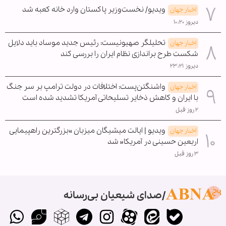
ویدیو/ نخست‌وزیر پاکستان وارد خانه کعبه شد
اخبار جهان
دیروز ۱۰:۲۰
تحلیلگر صهیونیست: رئیس جدید موساد باید دلایل
اخبار جهان
شکست طرح براندازی نظام ایران را بررسی کند
دیروز ۲۳:۲۱
واشنگتن‌پست: اختلافات در دولت ترامپ بر سر جنگ
اخبار جهان
با ایران و کاهش ذخایر تسلیحاتی آمریکا تشدید شده است
۲ روز قبل
ویدیو | ایالت میشیگان میزبان »بزرگترین راهپیمایی
اخبار جهان
اربعین حسینی در آمریکا« شد
۳ روز قبل
صدای شیعیان بی‌رسانه