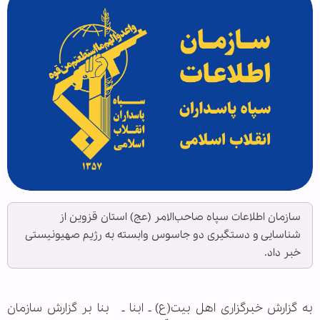
سازمان اطلاعات سپاه صاحب‌الامر (عج) استان قزوین از
شناسایی و دستگیری دو جاسوس وابسته به رژیم صهیونیستی
خبر داد.
به گزارش خبرگزاری اهل بیت(ع) ـ ابنا ـ بنا بر گزارش سازمان