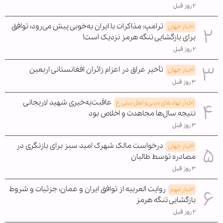
۲ روز قبل
ترامپ: مذاکرات با ایران به‌خوبی پیش می‌رود؛ توافق
اخبار جهان
برای بازگشایی تنگه هرمز نزدیک است!
۲ روز قبل
تأخیر عراق در اعزام زائران افغانستانی اربعین
اخبار جهان
۳ روز قبل
عاقبت‌به‌خیری شهید لاریجانی
اخبار نهادهای دینی و اهل بیتی ع
نتیجه سال‌ها مجاهدت و اخلاص بود
۳ روز قبل
درخواست مالک شهرک امید سبز برای بازنگری در
اخبار جهان
مصادره توسط طالبان
۳ روز قبل
روایت العربیه از توافق ایران و عمان؛ جزئیات و شروط
اخبار مهم
بازگشایی تنگه هرمز
۲ روز قبل