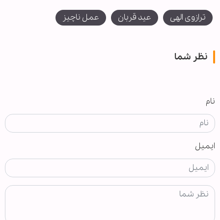
ترازوی الهی
عید قربان
عمل ناچیز
نظر شما
نام
ایمیل