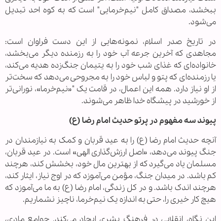
ببخشد، مصداق کامل "نیم‌خرمایی" است که به کوه احد تبدیل
می‌شود.
در تاریخ صدر اسلام، نمونه‌هایی از این دست فراوان است:
مجاهدی که آخرین جرعه آب خود را به رزمنده دیگر می‌بخشد،
خانواده‌ای که غذای شب خود را به یتیمان جنگ‌زده هدیه می‌کند،
یا رزمنده‌ای که پتو و لباس خود را به مجروحی می‌دهد که سخت‌تر
از او نیاز دارد. همه این اعمال، در قامت یک "«نیم‌خرما»، نورانی‌تر
از خورشید در پیشگاه خدا ظاهر می‌شوند.
پیوند سه مفهوم در پرتو حدیث امام رضا (ع)
آنچه حدیث امام رضا (ع) را به عید قربان و کمک به نیازمندان در
جنگ پیوند می‌دهد، «اصل ارزش‌گذاری الهی» است. در عید قربان،
مسلمان یاد می‌گیرد که از بهترین مال خود، بخشش کند، هرچند
کم باشد. در میدان جنگ، مؤمن می‌آموزد که در اوج نیاز، ایثار کند،
هرچند اندک باشد. و در کل زندگی، امام رضا (ع) به ما می‌آموزد که
هیچ کار خیری را، حتی به اندازه یک نیم‌خرما، ناچیز نشماریم.
این نگاه، انقلابی در فرهنگ بشری ایجاد می‌کند. جوامع مادی،