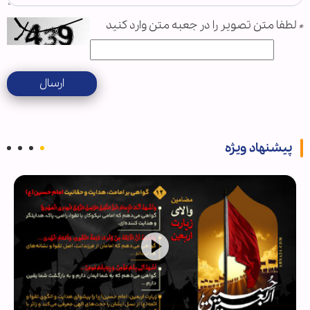
*
لطفا متن تصویر را در جعبه متن وارد کنید
ارسال
پیشنهاد ویژه