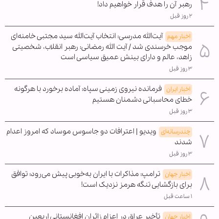
رهبر آن را هدف قرار خواهیم داد!
۲ روز قبل
آیت‌الله مدرسی: انتخاب آیت‌الله سید مجتبی خامنه‌ای
اخبار مهم
موجب خرسندی شد / آیت الله رمضانی: رهبر انقلاب، شخصیتی
زاهد، عالم و دارای بینش عمیق سیاسی است
۳ روز قبل
فرمانده نیروی زمینی سپاه: آماده برخورد با هرگونه
اخبار ایران
خطای محاسباتی دشمنان هستیم
۳ روز قبل
ویدیو | اعترافات دو جاسوس موساد که امروز اعدام
چندرسانه‌ای
شدند
۳ روز قبل
ترامپ: مذاکرات با ایران به‌خوبی پیش می‌رود؛ توافق
اخبار جهان
برای بازگشایی تنگه هرمز نزدیک است!
۱ ساعت قبل
تأخیر عراق در اعزام زائران افغانستانی اربعین
اخبار جهان