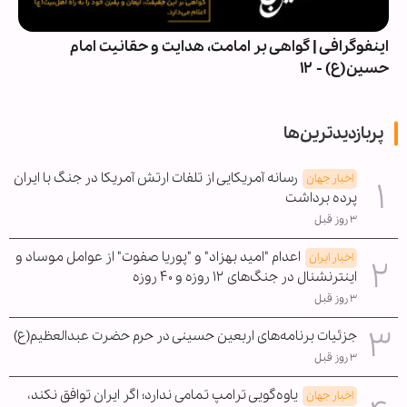
اینفوگرافی | گواهی بر امامت، هدایت و حقانیت امام
حسین(ع) - ۱۲
پربازدیدترین‌ها
رسانه آمریکایی از تلفات ارتش آمریکا در جنگ با ایران
اخبار جهان
پرده برداشت
۳ روز قبل
اعدام "امید بهزاد" و "پوریا صفوت" از عوامل موساد و
اخبار ایران
اینترنشنال در جنگ‌های ۱۲ روزه و ۴۰ روزه
۳ روز قبل
جزئیات برنامه‌های اربعین حسینی در حرم حضرت عبدالعظیم(ع)
۳ روز قبل
یاوه‌گویی ترامپ تمامی ندارد؛ اگر ایران توافق نکند،
اخبار جهان