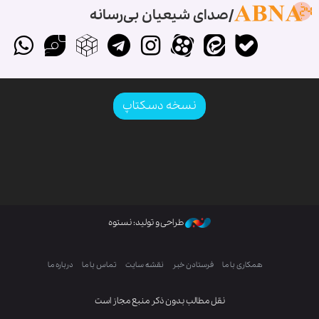
صدای شیعیان بی‌رسانه
نسخه دسکتاپ
طراحی و تولید: نستوه
همکاری با ما
فرستادن خبر
نقشه سایت
تماس با ما
درباره ما
نقل مطالب بدون ذکر منبع مجاز است