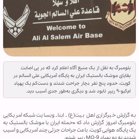
بلومبرگ به نقل از یک منبع آگاه اعلام کرد که در پی اصابت
بقایای موشک بالستیک ایران به پایگاه آمریکایی علی‌ السالم در
کویت، حدود پنج نفر دچار جراحت شدند و دست‌کم یک پهپاد
ام‌کیو-۹ ریپر نابود شد و دیگری به‌طور جدی آسیب دید.
به گزارش خبرگزاری اهل بیت(ع) ـ ابنا ـ وبسایت شبکه آمریکایی
بلومبرگ امروز گزارش داد که «حمله ایران با موشک بالستیک به
یک پایگاه هوایی کویت، باعث جراحات جزئی چند آمریکایی و آسیب
شدید به دو پهپاد MQ-9 ریپر شد».