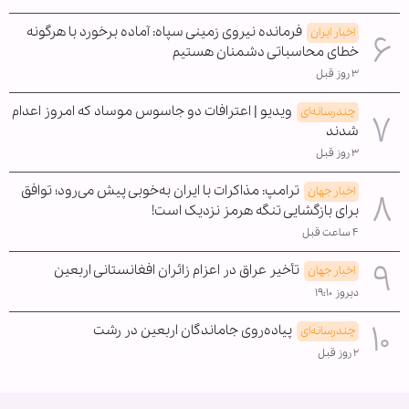
فرمانده نیروی زمینی سپاه: آماده برخورد با هرگونه
اخبار ایران
خطای محاسباتی دشمنان هستیم
۳ روز قبل
ویدیو | اعترافات دو جاسوس موساد که امروز اعدام
چندرسانه‌ای
شدند
۳ روز قبل
ترامپ: مذاکرات با ایران به‌خوبی پیش می‌رود؛ توافق
اخبار جهان
برای بازگشایی تنگه هرمز نزدیک است!
۴ ساعت قبل
تأخیر عراق در اعزام زائران افغانستانی اربعین
اخبار جهان
دیروز ۱۹:۱۰
پیاده‌روی جاماندگان اربعین در رشت
چندرسانه‌ای
۲ روز قبل