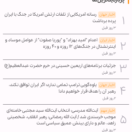
رسانه آمریکایی از تلفات ارتش آمریکا در جنگ با ایران
اخبار جهان
پرده برداشت
۳ روز قبل
اعدام "امید بهزاد" و "پوریا صفوت" از عوامل موساد و
اخبار ایران
اینترنشنال در جنگ‌های ۱۲ روزه و ۴۰ روزه
۳ روز قبل
جزئیات برنامه‌های اربعین حسینی در حرم حضرت عبدالعظیم(ع)
۳ روز قبل
یاوه‌گویی ترامپ تمامی ندارد؛ اگر ایران توافق نکند،
اخبار جهان
رهبر آن را هدف قرار خواهیم داد!
۲ روز قبل
آیت‌الله مدرسی: انتخاب آیت‌الله سید مجتبی خامنه‌ای
اخبار مهم
موجب خرسندی شد / آیت الله رمضانی: رهبر انقلاب، شخصیتی
زاهد، عالم و دارای بینش عمیق سیاسی است
۳ روز قبل