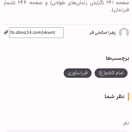
صفحه ۲۴۱ (گزارش زندان‌های طولانی) و صفحه ۲۴۴ (شمار
فرزندان).
زهرا صالحی فر
برچسب‌ها
امام کاظم(ع)
فرزندآوری
نظر شما
نام