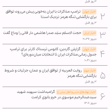
۳ روز قبل
ترامپ: مذاکرات با ایران به‌خوبی پیش می‌رود؛ توافق
اخبار جهان
برای بازگشایی تنگه هرمز نزدیک است!
۳ روز قبل
حجت الاسلام سیّد صدرا هاشمی دار فانی را وداع گفت
اخبار ایران
دیروز ۲۰:۳۷
گزارش گاردین: کابوس ترسناک کارتر برای ترامپ؛
اخبار جهان
جدول زمانی مذاکرات ایران تا انتخابات میان‌دوره‌ای؟
دیروز ۱۰:۴۱
روایت العربیه از توافق ایران و عمان؛ جزئیات و شروط
اخبار مهم
بازگشایی تنگه هرمز
۳ روز قبل
گرامیداشت سپهبد شهید
اخبار نهادهای دینی و اهل بیتی ع
سیدعبدالرحیم موسوی در حرم بانوی کرامت
دیروز ۱۳:۱۱