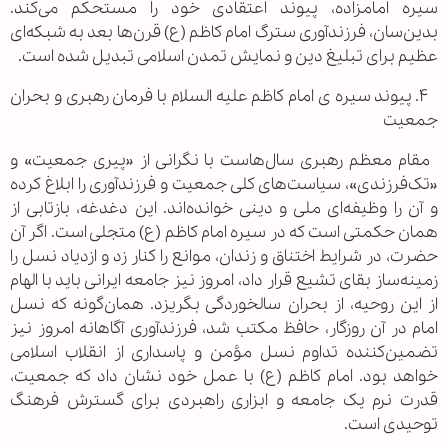
سیره امامزاده، پیوند اعتقادی خود را مستحکم می‌کند.
بدین‌سان، فرزندآوری سترگ امام کاظم (ع) قرن‌ها بعد به شبکه‌ای
عظیم برای تبلیغ دین و نمایش تمدن اسلامی تبدیل شده است.
۴. پیوند سیره ی امام کاظم علیه السلام با فرمان رهبری و بحران
جمعیت
مقام معظم رهبری سال‌هاست با نگرانی از «پیری جمعیت» و
«تک‌فرزندی»، سیاست‌های کلی جمعیت و فرزندآوری را ابلاغ کرده
و آن را وظیفه‌ای ملی و دینی خوانده‌اند. این دغدغه، بازتابی از
همان حکمتی است که در سیره امام کاظم (ع) متجلی است. اگر آن
حضرت، در شرایط اختناق و زندان، موانع را کنار زد و ازدیاد نسل را
زمینه‌ساز بقای تشیع قرار داد، امروز نیز جامعه ایرانی باید با الهام
از این روحیه، از بحران سالخوردگی بگریزد. همان‌گونه که نسل
امام در آن روزگار، حافظ مکتب شد، فرزندآوری آگاهانه امروز نیز
تضمین‌کننده تداوم نسل مؤمن و پاسداری از انقلاب اسلامی
خواهد بود. امام کاظم (ع) با عمل خود نشان داد که جمعیت،
قدرت نرم یک جامعه و ابزاری راهبردی برای گسترش فرهنگ
توحیدی است.