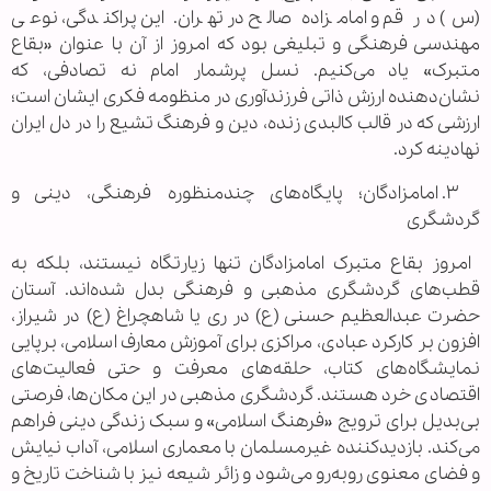
(س) در قم و امامزاده صالح در تهران. این پراکندگی، نوعی
مهندسی فرهنگی و تبلیغی بود که امروز از آن با عنوان «بقاع
متبرک» یاد می‌کنیم. نسل پرشمار امام نه تصادفی، که
نشان‌دهنده ارزش ذاتی فرزندآوری در منظومه فکری ایشان است؛
ارزشی که در قالب کالبدی زنده، دین و فرهنگ تشیع را در دل ایران
نهادینه کرد.
۳. امامزادگان؛ پایگاه‌های چندمنظوره فرهنگی، دینی و
گردشگری
امروز بقاع متبرک امامزادگان تنها زیارتگاه نیستند، بلکه به
قطب‌های گردشگری مذهبی و فرهنگی بدل شده‌اند. آستان
حضرت عبدالعظیم حسنی (ع) در ری یا شاهچراغ (ع) در شیراز،
افزون بر کارکرد عبادی، مراکزی برای آموزش معارف اسلامی، برپایی
نمایشگاه‌های کتاب، حلقه‌های معرفت و حتی فعالیت‌های
اقتصادی خرد هستند. گردشگری مذهبی در این مکان‌ها، فرصتی
بی‌بدیل برای ترویج «فرهنگ اسلامی» و سبک زندگی دینی فراهم
می‌کند. بازدیدکننده غیرمسلمان با معماری اسلامی، آداب نیایش
و فضای معنوی روبه‌رو می‌شود و زائر شیعه نیز با شناخت تاریخ و