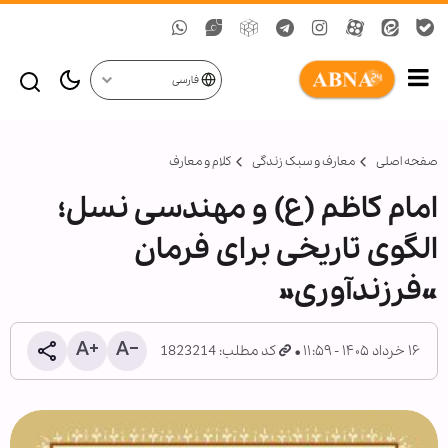
فارسی
صفحه اصلی
معارف و سبک زندگی
کلام و معارف
امام کاظم (ع) و مهندسی نسل؛
الگوی تاریخی برای فرمان
«فرزندآوری»
۱۶ خرداد ۱۴۰۵ - ۱۱:۵۹
کد مطلب: 1823214