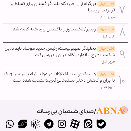
بزرگراه آرال-خزر؛ گام بلند قزاقستان برای تسلط بر
اخبار جهان
ترانزیت اوراسیا
دیروز ۱۸:۱۶
ویدیو/ نخست‌وزیر پاکستان وارد خانه کعبه شد
اخبار جهان
۲ روز قبل
تحلیلگر صهیونیست: رئیس جدید موساد باید دلایل
اخبار جهان
شکست طرح براندازی نظام ایران را بررسی کند
۲ روز قبل
واشنگتن‌پست: اختلافات در دولت ترامپ بر سر جنگ
اخبار جهان
با ایران و کاهش ذخایر تسلیحاتی آمریکا تشدید شده است
۳ روز قبل
صدای شیعیان بی‌رسانه