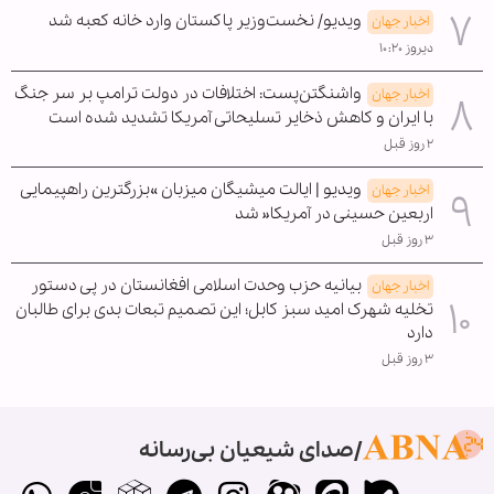
ویدیو/ نخست‌وزیر پاکستان وارد خانه کعبه شد
اخبار جهان
دیروز ۱۰:۲۰
واشنگتن‌پست: اختلافات در دولت ترامپ بر سر جنگ
اخبار جهان
با ایران و کاهش ذخایر تسلیحاتی آمریکا تشدید شده است
۲ روز قبل
ویدیو | ایالت میشیگان میزبان »بزرگترین راهپیمایی
اخبار جهان
اربعین حسینی در آمریکا« شد
۳ روز قبل
بیانیه حزب وحدت اسلامی افغانستان در پی دستور
اخبار جهان
تخلیه شهرک امید سبز کابل؛ این تصمیم تبعات بدی برای طالبان
دارد
۳ روز قبل
صدای شیعیان بی‌رسانه