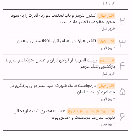
۲ روز قبل
کنترل هرمز و باب‌المندب موازنه قدرت را به سود
اخبار جهان
محور مقاومت تغییر داده است
۲ روز قبل
تأخیر عراق در اعزام زائران افغانستانی اربعین
اخبار جهان
۳ روز قبل
روایت العربیه از توافق ایران و عمان؛ جزئیات و شروط
اخبار مهم
بازگشایی تنگه هرمز
۲ روز قبل
درخواست مالک شهرک امید سبز برای بازنگری در
اخبار جهان
مصادره توسط طالبان
۳ روز قبل
عاقبت‌به‌خیری شهید لاریجانی
اخبار نهادهای دینی و اهل بیتی ع
نتیجه سال‌ها مجاهدت و اخلاص بود
۳ روز قبل