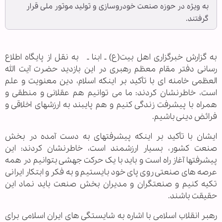
به ویژه در حوزه صنعت خودروسازی و تولید موتور ملی قرار
گرفتند.
به گزارش خبرگزاری اهل بیت(ع) ـ ابنا ـ به نقل از پایگاه اطلاع
رسانی دفتر مقام معظم رهبری در این بازدید حضرت آیت الله
العظمی خامنه ای با تأکید بر اینکه اسلام، دین معنویت و علم
است، خاطرنشان کردند: ما می توانیم هم عقلانی و منطقی و
همراه با پیشرفت زندگی کنیم و هم پایبند به ارزشهای اخلاقی و
فرائض دینی باشیم.
ایشان با تأکید بر اینکه پیشرفتهای به دست آمده در بخش
صنعت کشور، بسیار ارزشمند است، خاطرنشان کردند: این
پیشرفتها آغاز راه است و باید با یک حرکت جهشی بتوانیم در همه
عرصه های صنعتی روی پای خود بایستیم و به فکر و ابتکار ایرانی
تکیه کنیم و صنعتگران و مدیران بخش صنعت باید نماد این
حقیقت باشند.
رهبر انقلاب اسلامی با اشاره به شایستگی های ایران اسلامی برای