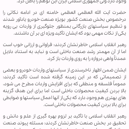
وجود دارد ولی جمهوری اسلامی ایران این توهم را باطل کرد.
حضرت آیت الله العظمی العظمی خامنه ای در ادامه نکاتی را
درخصوص بخش صنعت کشور بویژه صنعت خودرو یادآور شدند
و تنظیم سیاستهای بازرگانی بمنظور جلوگیری از واردات بی رویه
یکی از نکات مهمی بود که ایشان تأکید ویژه ای بر آن داشتند.
رهبر انقلاب اسلامی خاطرنشان کردند: فراوانی و ارزانی خوب است
اما از آن مهمتر رشد صنعت داخلی است و نباید به استناد دلایل
عمدتاً واهی دروازه را به روی واردات باز کرد.
ایشان ضمن اظهار ناخرسندی از سیاستهای واردات خودرو و بعضی
از تصمیماتی که در این زمینه گرفته شده است تأکید کردند:
عموماً فلسفه و منطقی که برای افزایش واردات مطرح می شود،
بالا بردن کیفیت محصولات داخلی است اما برای این هدف گزینه
های بهتری هم وجود دارد که یکی از آنها اعمال سیاستها و ضوابطی
برای بالا بردن کیفیت محصولات داخلی است.
رهبر انقلاب اسلامی با تأکید بر لزوم بهره گیری از علم و دانش و
تحقیق در بخش صنعت خاطرنشان کردند: مسئله پیوند صنعت