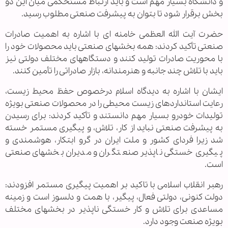
و دانشگاه بسیار مهم است و باید ارتباط مستحکمی میان این دو
بخش برقرار شود تا بتوان به پیشرفت صنعتی مطلوب رسید.
حضرت آیت الله العظمی خامنه ای با اشاره به اهمیت صادرات
صنعتی تأکید کردند: همه بخشهای صنعتی باید محصولات خود را
با محوریت صادرات تولید کنند و دستگاههای مختلف دولتی نیز
باید با تلاش چند جانبه و هنرمندانه، بازار صادراتی را تأمین کنند.
ایشان با اشاره به دیدگاه اسلام درخصوص حفظ محیط زیست،
رعایت استانداردهای زیست محیطی را در محصولات صنعتی بویژه
تولیدات خودرو بسیار مهم دانستند و تأکید کردند: برای رسیدن
به پیشرفت صنعتی نباید از کار، تلاش، و پیگیری مستمر خسته
شد زیرا فردای کشور و ملت ایران در گرو ابتکار، هوشمندی و
پیگیری خستگی ناپذیر صنعتگران و مدیران بخشهای صنعتی
است.
رهبر انقلاب اسلامی با تاکید بر اهمیت پیگیری مستمر افزودند:
دولت کنونی، دولتی فعال، پیگیر، با همت و دلسوز است و زمینه
مساعدی برای تلاش و کار خستگی ناپذیر در بخشهای مختلف
بویژه صنعت وجود دارد.