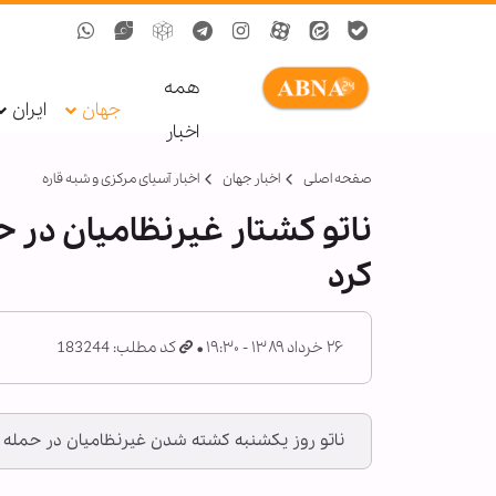
همه
جهان
ایران
اخبار
صفحه اصلی
اخبار جهان
اخبار آسیای مرکزی و شبه قاره
ناتو كشتار غيرنظاميان در ح
كرد
۲۶ خرداد ۱۳۸۹ - ۱۹:۳۰
کد مطلب: 183244
ناتو روز يكشنبه كشته شدن غيرنظاميان در حمله شبان