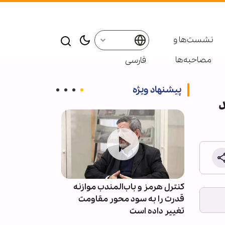
نشست‌ها و
مصاحبه‌ها
فارسی
پیشنهاد ویژه
ندگی کرد
کنترل هرمز و باب‌المندب موازنه
روایت اربعین؛ 
قدرت را به سود محور مقاومت
بین‌الحرمین ن
تغییر داده است