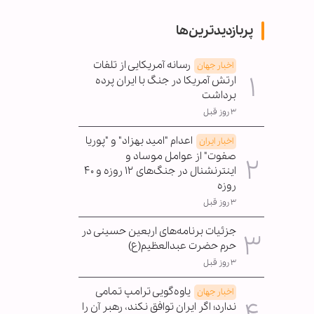
پربازدیدترین‌ها
رسانه آمریکایی از تلفات
اخبار جهان
ارتش آمریکا در جنگ با ایران پرده
برداشت
۳ روز قبل
اعدام "امید بهزاد" و "پوریا
اخبار ایران
صفوت" از عوامل موساد و
اینترنشنال در جنگ‌های ۱۲ روزه و ۴۰
روزه
۳ روز قبل
جزئیات برنامه‌های اربعین حسینی در
حرم حضرت عبدالعظیم(ع)
۳ روز قبل
یاوه‌گویی ترامپ تمامی
اخبار جهان
ندارد؛ اگر ایران توافق نکند، رهبر آن را