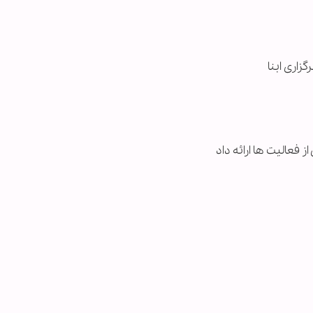
زاری ابنا
 فعالیت ها ارائه داد