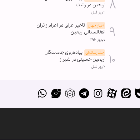
اربعین در رشت
۲ روز قبل
تأخیر عراق در اعزام زائران
اخبار جهان
افغانستانی اربعین
دیروز ۱۹:۱۰
پیاده‌روی جاماندگان
چندرسانه‌ای
اربعین حسینی در شیراز
۲ روز قبل