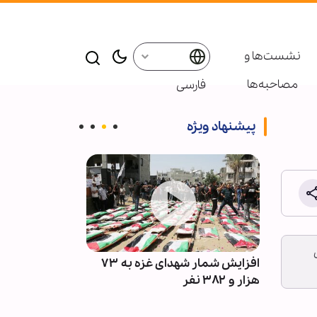
نشست‌ها و
مصاحبه‌ها
فارسی
پیشنهاد ویژه
اری
و تقدم
افزایش شمار شهدای غزه به ۷۳
نماهنگ «نوبت 
 امت
هزار و ۳۸۲ نفر
عبدالرضا هلالی