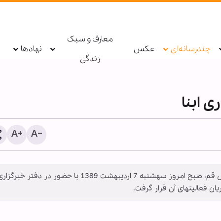
معارف و سبک
چندرسانه‌ای
عکس
نهادها
زندگی
ی ابنا
«آقای علی نیکان قمی» فرماندار محترم شهر مقدس قم، صبح امروز سه‏شنبه 7 اردیبهشت 1389 با حضور در دفتر خبرگز
زارش تصویری | مجلس عزاداری
ویدیو | تقدم زمانی قصاص 
ریان فعالیت‏های آن قرار گرفت.
ربعین حسینی در حسینیه پنج‌تن
رتبی خونخواهی رهبر شهید
ولنای بنگلادش