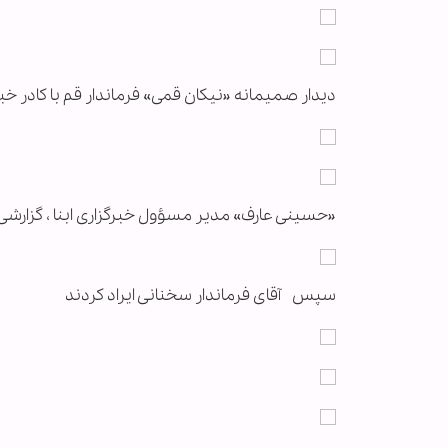
دیدار صمیمانه «نیکان قمی» فرماندار قم با کادر خبرگ
«حسینی عارف» مدیر مسؤول خبرگزاری ابنا ، گزارشی از
سپس آقای فرماندار سخنانی ایراد کردند