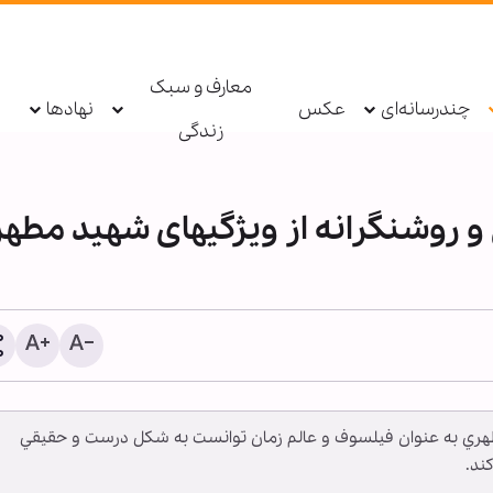
معارف و سبک
چندرسانه‌ای
عکس
نهادها
زندگی
و روشنگرانه از ویژگی‏های شهید مطه
اتهام جاسوسی یک کارمند 
برای رژیم صهیونیستی؛ ساز
ري به عنوان فيلسوف و عالم زمان توانست به شكل درست و حقيقي
ملل تحقیق می‌کند
ند.