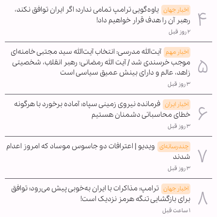
یاوه‌گویی ترامپ تمامی ندارد؛ اگر ایران توافق نکند،
اخبار جهان
رهبر آن را هدف قرار خواهیم داد!
۲ روز قبل
آیت‌الله مدرسی: انتخاب آیت‌الله سید مجتبی خامنه‌ای
اخبار مهم
موجب خرسندی شد / آیت الله رمضانی: رهبر انقلاب، شخصیتی
زاهد، عالم و دارای بینش عمیق سیاسی است
۳ روز قبل
فرمانده نیروی زمینی سپاه: آماده برخورد با هرگونه
اخبار ایران
خطای محاسباتی دشمنان هستیم
۳ روز قبل
ویدیو | اعترافات دو جاسوس موساد که امروز اعدام
چندرسانه‌ای
شدند
۳ روز قبل
ترامپ: مذاکرات با ایران به‌خوبی پیش می‌رود؛ توافق
اخبار جهان
برای بازگشایی تنگه هرمز نزدیک است!
۱ ساعت قبل