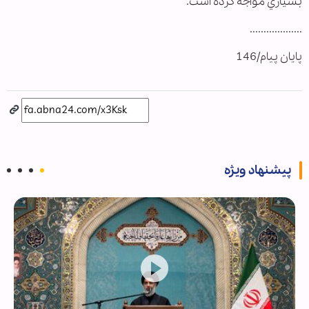
بسياري مواجه كرده‌ است.
...................
پایان پیام/146
پیشنهاد ویژه