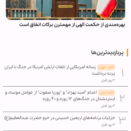
بهره‌مندی از حکمت الهی از مهمترن برکات انفاق است
پربازدیدترین‌ها
رسانه آمریکایی از تلفات ارتش آمریکا در جنگ با ایران
اخبار جهان
پرده برداشت
۳ روز قبل
اعدام "امید بهزاد" و "پوریا صفوت" از عوامل موساد و
اخبار ایران
اینترنشنال در جنگ‌های ۱۲ روزه و ۴۰ روزه
۳ روز قبل
جزئیات برنامه‌های اربعین حسینی در حرم حضرت عبدالعظیم(ع)
۳ روز قبل