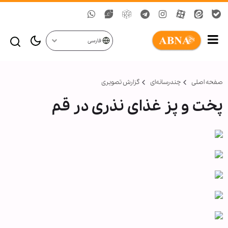
فارسی
صفحه اصلی
چندرسانه‌ای
گزارش تصويری
پخت و پز غذای نذری در قم