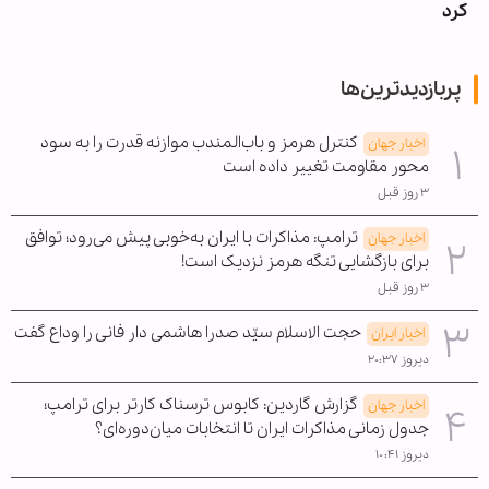
کرد
پربازدیدترین‌ها
کنترل هرمز و باب‌المندب موازنه قدرت را به سود
اخبار جهان
محور مقاومت تغییر داده است
۳ روز قبل
ترامپ: مذاکرات با ایران به‌خوبی پیش می‌رود؛ توافق
اخبار جهان
برای بازگشایی تنگه هرمز نزدیک است!
۳ روز قبل
حجت الاسلام سیّد صدرا هاشمی دار فانی را وداع گفت
اخبار ایران
دیروز ۲۰:۳۷
گزارش گاردین: کابوس ترسناک کارتر برای ترامپ؛
اخبار جهان
جدول زمانی مذاکرات ایران تا انتخابات میان‌دوره‌ای؟
دیروز ۱۰:۴۱