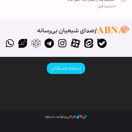
۷ ساعت قبل
صدای شیعیان بی‌رسانه
نسخه دسکتاپ
طراحی و تولید: نستوه