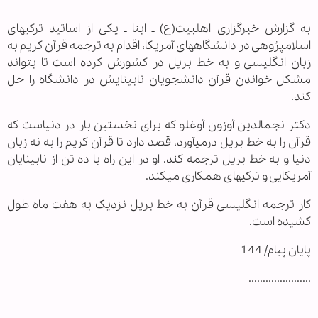
به گزارش خبرگزاری اهل‏بیت(ع) ـ ابنا ـ یکی از اساتید ترکیه‏ای
اسلام‏پژوهی در دانشگاه‏های آمریکا، اقدام به ترجمه قرآن کریم به
زبان انگلیسی و به خط بریل در کشورش کرده است تا بتواند
مشکل خواندن قرآن دانشجویان نابینایش در دانشگاه را حل
کند.
دکتر نجم‏الدین أوزون أوغلو که برای نخستین بار در دنیاست که
قرآن را به خط بریل درمی‏آورد، قصد دارد تا قرآن کریم را به نه زبان
دنیا و به خط بریل ترجمه کند. او در این راه با ده تن از نابینایان
آمریکایی و ترکیه‏ای همکاری می‏‏کند.
کار ترجمه انگلیسی قرآن به خط بریل نزدیک به هفت ماه طول
کشیده است.
پایان پیام/ 144
......................