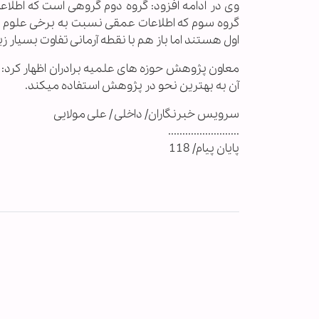
وی در ادامه افزود: گروه دوم گروهی است كه اطلاعات
گروه سوم كه اطلاعات عمقی نسبت به برخی علوم دارد
اول هستند اما باز هم با نقطه آرمانی تفاوت بسيار زي
معاون پژوهش حوزه های علميه برادران اظهار كرد: گ
آن به بهترين نحو در پژوهش استفاده ميكند.
سرویس خبرنگاران/ داخلی / علی مولایی
.........................
پایان پیام/ 118