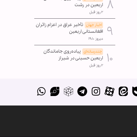
اربعین در رشت
۲ روز قبل
تأخیر عراق در اعزام زائران
اخبار جهان
افغانستانی اربعین
دیروز ۱۹:۱۰
پیاده‌روی جاماندگان
چندرسانه‌ای
اربعین حسینی در شیراز
۲ روز قبل