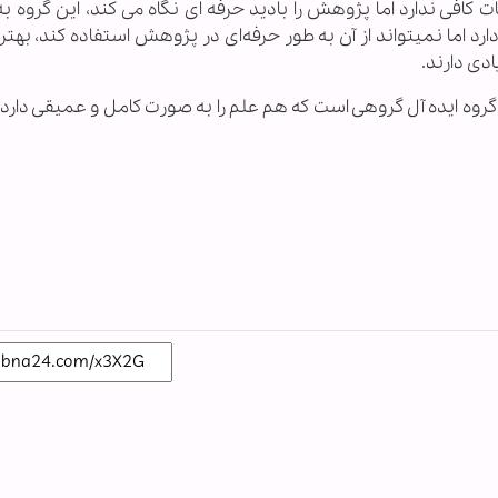
 كافی ندارد اما پژوهش را باديد حرفه ای نگاه می كند، اين گروه ب
 اما نميتواند از آن به طور حرفه‌ای در پژوهش استفاده كند، بهتر 
ادی دارند.
روه ايده آل گروهی است كه هم علم را به صورت كامل و عميقی دارد 