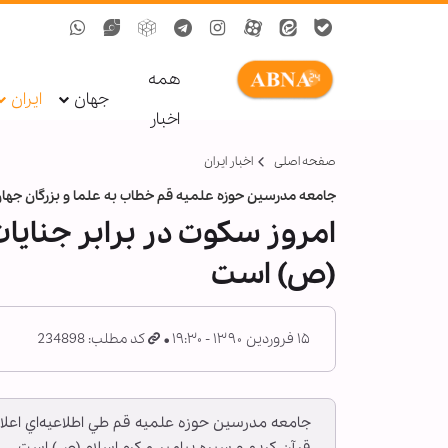
همه
جهان
ایران
اخبار
صفحه اصلی
اخبار ایران
جامعه مدرسين حوزه علميه قم خطاب به علما و بزرگان جهان
امروز سكوت در برابر جنايات
(ص) است
۱۵ فروردین ۱۳۹۰ - ۱۹:۳۰
کد مطلب: 234898
جامعه مدرسين حوزه علميه قم طي اطلاعيه‌اي اعلام