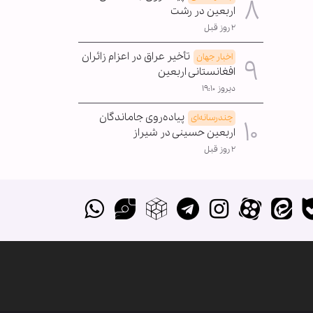
اربعین در رشت
۲ روز قبل
تأخیر عراق در اعزام زائران
اخبار جهان
افغانستانی اربعین
دیروز ۱۹:۱۰
پیاده‌روی جاماندگان
چندرسانه‌ای
اربعین حسینی در شیراز
۲ روز قبل