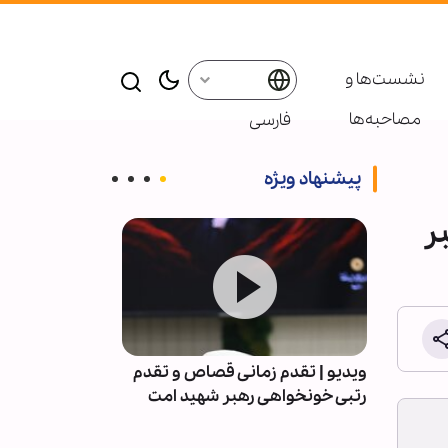
نشست‌ها و
مصاحبه‌ها
فارسی
پیشنهاد ویژه
ر
اداری
ویدیو | تقدم زمانی قصاص و تقدم
نج‌تن
رتبی خونخواهی رهبر شهید امت
هزار و ۳۸۲ نفر