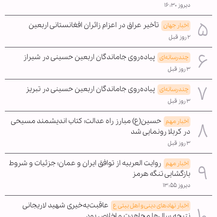
دیروز ۱۶:۳۰
تأخیر عراق در اعزام زائران افغانستانی اربعین
اخبار جهان
۲ روز قبل
پیاده‌روی جاماندگان اربعین حسینی در شیراز
چندرسانه‌ای
۳ روز قبل
پیاده‌روی جاماندگان اربعین حسینی در تبریز
چندرسانه‌ای
۳ روز قبل
حسین(ع) مبارز راه عدالت؛ کتاب اندیشمند مسیحی
اخبار مهم
در کربلا رونمایی شد
۳ روز قبل
روایت العربیه از توافق ایران و عمان؛ جزئیات و شروط
اخبار مهم
بازگشایی تنگه هرمز
دیروز ۱۳:۵۵
عاقبت‌به‌خیری شهید لاریجانی
اخبار نهادهای دینی و اهل بیتی ع
نتیجه سال‌ها مجاهدت و اخلاص بود