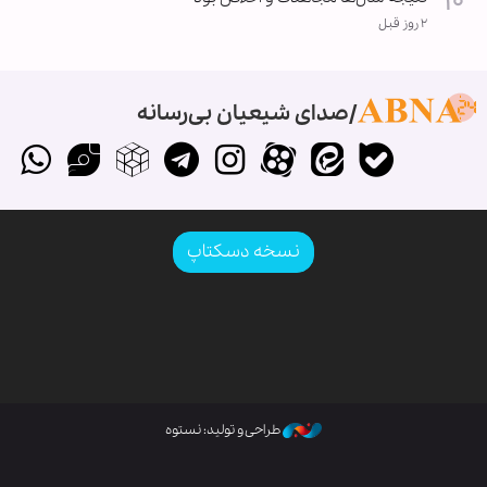
۲ روز قبل
صدای شیعیان بی‌رسانه
نسخه دسکتاپ
طراحی و تولید: نستوه