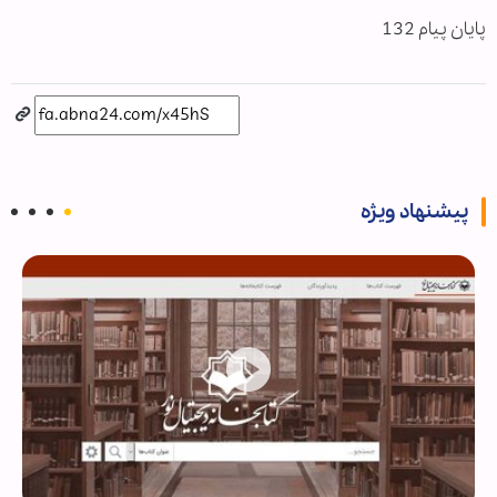
پایان پیام 132
پیشنهاد ویژه