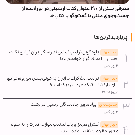
معرفی بیش از ۱۹۰ عنوان کتاب اربعینی در نورلایب؛ از
جست‌وجوی متنی تا گفت‌وگو با کتاب‌ها
پربازدیدترین‌ها
یاوه‌گویی ترامپ تمامی ندارد؛ اگر ایران توافق نکند،
اخبار جهان
رهبر آن را هدف قرار خواهیم داد!
۳ روز قبل
ترامپ: مذاکرات با ایران به‌خوبی پیش می‌رود؛ توافق
اخبار جهان
برای بازگشایی تنگه هرمز نزدیک است!
دیروز ۱۷:۲۸
پیاده‌روی جاماندگان اربعین در رشت
چندرسانه‌ای
۳ روز قبل
کنترل هرمز و باب‌المندب موازنه قدرت را به سود
اخبار جهان
محور مقاومت تغییر داده است