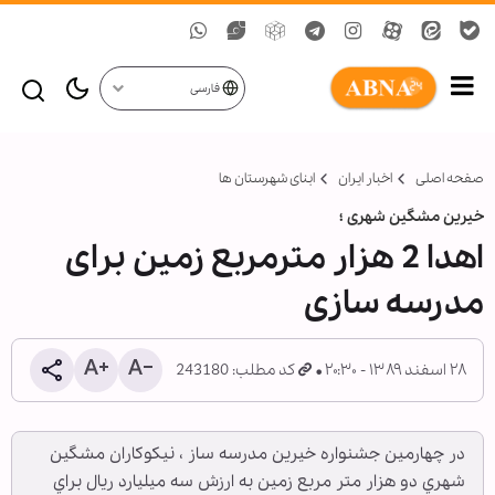
فارسی
صفحه اصلی
اخبار ایران
ابنای شهرستان ها
خیرین مشگین شهری ؛
اهدا 2 هزار مترمربع زمین برای
مدرسه‏ سازی
۲۸ اسفند ۱۳۸۹ - ۲۰:۳۰
کد مطلب: 243180
در چهارمين جشنواره خيرين مدرسه ساز ، نيكوكاران مشگين
شهري دو هزار متر مربع زمين به ارزش سه ميليارد ريال براي