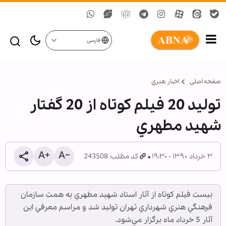
فارسی
صفحه اصلی
اخبار هنري
توليد 20 فيلم كوتاه از 20 گفتار
شهيد مطهري
۳ خرداد ۱۳۹۰ - ۱۹:۳۰
کد مطلب: 243508
بيست فيلم كوتاه از آثار استاد شهيد مطهري به همت سازمان
فرهنگي هنري شهرداري تهران توليد شد و مراسم معرفي اين
آثار 5 خرداد ماه برگزار مي‌شود.