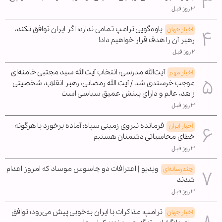
۳ روز قبل
یاوه‌گویی ترامپ تمامی ندارد؛ اگر ایران توافق نکند،
اخبار جهان
رهبر آن را هدف قرار خواهیم داد!
۲ روز قبل
آیت‌الله مدرسی: انتخاب آیت‌الله سید مجتبی خامنه‌ای
اخبار مهم
موجب خرسندی شد / آیت الله رمضانی: رهبر انقلاب، شخصیتی
زاهد، عالم و دارای بینش عمیق سیاسی است
۳ روز قبل
فرمانده نیروی زمینی سپاه: آماده برخورد با هرگونه
اخبار ایران
خطای محاسباتی دشمنان هستیم
۳ روز قبل
ویدیو | اعترافات دو جاسوس موساد که امروز اعدام
چندرسانه‌ای
شدند
۳ روز قبل
ترامپ: مذاکرات با ایران به‌خوبی پیش می‌رود؛ توافق
اخبار جهان