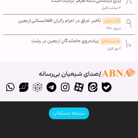
برای بازگشایی تنگه هرمز نزدیک است!
۳ ساعت قبل
تأخیر عراق در اعزام زائران افغانستانی اربعین
اخبار جهان
دیروز ۱۹:۱۰
پیاده‌روی جاماندگان اربعین در رشت
چندرسانه‌ای
۲ روز قبل
صدای شیعیان بی‌رسانه
نسخه دسکتاپ