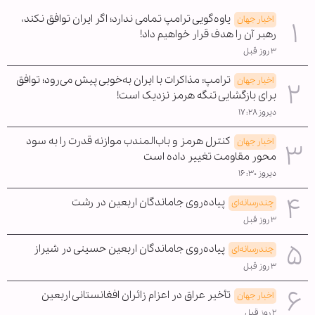
یاوه‌گویی ترامپ تمامی ندارد؛ اگر ایران توافق نکند،
اخبار جهان
رهبر آن را هدف قرار خواهیم داد!
۳ روز قبل
ترامپ: مذاکرات با ایران به‌خوبی پیش می‌رود؛ توافق
اخبار جهان
برای بازگشایی تنگه هرمز نزدیک است!
دیروز ۱۷:۲۸
کنترل هرمز و باب‌المندب موازنه قدرت را به سود
اخبار جهان
محور مقاومت تغییر داده است
دیروز ۱۶:۳۰
پیاده‌روی جاماندگان اربعین در رشت
چندرسانه‌ای
۳ روز قبل
پیاده‌روی جاماندگان اربعین حسینی در شیراز
چندرسانه‌ای
۳ روز قبل
تأخیر عراق در اعزام زائران افغانستانی اربعین
اخبار جهان
۲ روز قبل