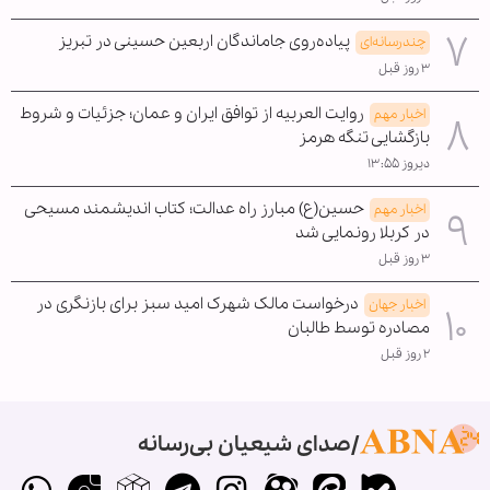
پیاده‌روی جاماندگان اربعین حسینی در تبریز
چندرسانه‌ای
۳ روز قبل
روایت العربیه از توافق ایران و عمان؛ جزئیات و شروط
اخبار مهم
بازگشایی تنگه هرمز
دیروز ۱۳:۵۵
حسین(ع) مبارز راه عدالت؛ کتاب اندیشمند مسیحی
اخبار مهم
در کربلا رونمایی شد
۳ روز قبل
درخواست مالک شهرک امید سبز برای بازنگری در
اخبار جهان
مصادره توسط طالبان
۲ روز قبل
صدای شیعیان بی‌رسانه