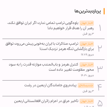
پربازدیدترین‌ها
یاوه‌گویی ترامپ تمامی ندارد؛ اگر ایران توافق نکند،
اخبار جهان
رهبر آن را هدف قرار خواهیم داد!
۳ روز قبل
ترامپ: مذاکرات با ایران به‌خوبی پیش می‌رود؛ توافق
اخبار جهان
برای بازگشایی تنگه هرمز نزدیک است!
دیروز ۱۷:۲۸
کنترل هرمز و باب‌المندب موازنه قدرت را به سود
اخبار جهان
محور مقاومت تغییر داده است
دیروز ۱۶:۳۰
پیاده‌روی جاماندگان اربعین در رشت
چندرسانه‌ای
۳ روز قبل
تأخیر عراق در اعزام زائران افغانستانی اربعین
اخبار جهان
۲ روز قبل