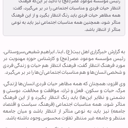
رئيس مؤسسه موعود عصر(عج) با تأكيد بر اين‌كه فرهنگ
انتظار حيات فردی و مناسبات اجتماعی را در بر می‌گيرد، گفت:
همه مظاهر حيات فردی بايد رنگ انتظار بگيرد و از اين فرهنگ
متأثر شود، همچنين همه مناسبات اجتماعی نيز بايد به نوعی
متأثر از انتظار باشد.
به گزارش خبرگزاری اهل بیت(ع) ـ ابنا ـ ابراهيم شفيعی‌سروستانی،
رئيس مؤسسه موعود عصر(عج) و كارشناس حوزه مهدويت در
مورد فرهنگ انتظار گفت: فرهنگ انتظار هم حيات و زندگی فردی
و شخصی انسان‌ها و هم مناسبات اجتماعی آن‌ها را در بر می‌گيرد.
وی افزود: همچنان كه همه مظاهر حيات فردی انسان‌ها (زندگی،
مرگ، حيات و سكون، فعل و ترك، موافقت و مخالفت، دوستی و
دشمنی و نظاير اين‌ها) بايد رنگ انتظار بگيرد و از اين فرهنگ
متأثر شود، همه مناسبات اجتماعی (فرهنگ، سياست و اقتصاد
جامعه) نيز بايد به نوعی متأثر از انتظار باشد و ميان جامعه
منتظر و جامعه غير منتظر تفاوت محسوس وجود داشته باشد.