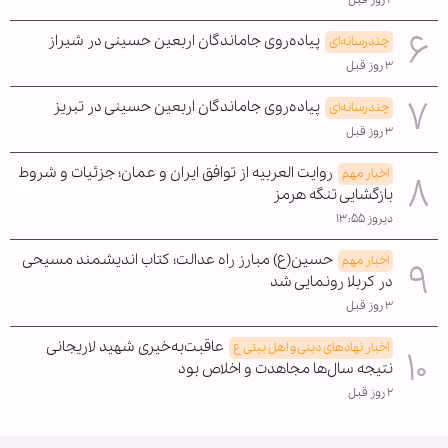
پیاده‌روی جاماندگان اربعین حسینی در شیراز
چندرسانه‌ای
۳ روز قبل
پیاده‌روی جاماندگان اربعین حسینی در تبریز
چندرسانه‌ای
۳ روز قبل
روایت العربیه از توافق ایران و عمان؛ جزئیات و شروط
اخبار مهم
بازگشایی تنگه هرمز
دیروز ۱۳:۵۵
حسین(ع) مبارز راه عدالت؛ کتاب اندیشمند مسیحی
اخبار مهم
در کربلا رونمایی شد
۳ روز قبل
عاقبت‌به‌خیری شهید لاریجانی
اخبار نهادهای دینی و اهل بیتی ع
نتیجه سال‌ها مجاهدت و اخلاص بود
۲ روز قبل