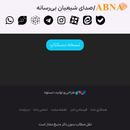
صدای شیعیان بی‌رسانه
نسخه دسکتاپ
طراحی و تولید: نستوه
همکاری با ما
فرستادن خبر
نقشه سایت
تماس با ما
درباره ما
نقل مطالب بدون ذکر منبع مجاز است