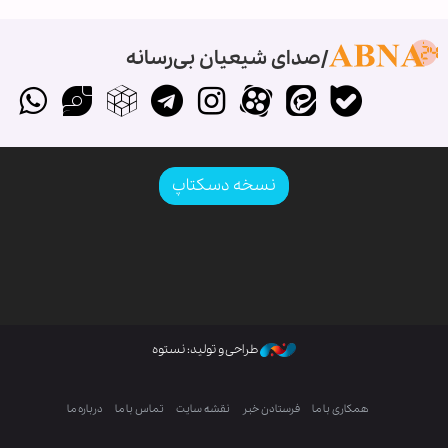
صدای شیعیان بی‌رسانه
نسخه دسکتاپ
طراحی و تولید: نستوه
همکاری با ما
فرستادن خبر
نقشه سایت
تماس با ما
درباره ما