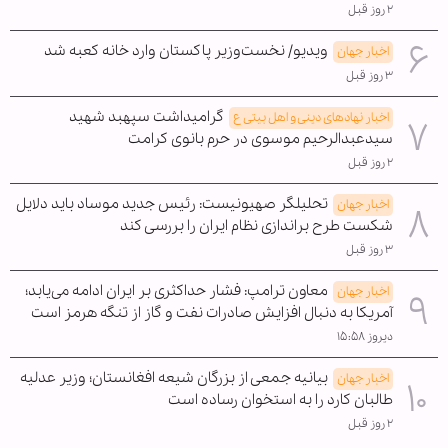
۲ روز قبل
ویدیو/ نخست‌وزیر پاکستان وارد خانه کعبه شد
اخبار جهان
۳ روز قبل
گرامیداشت سپهبد شهید
اخبار نهادهای دینی و اهل بیتی ع
سیدعبدالرحیم موسوی در حرم بانوی کرامت
۲ روز قبل
تحلیلگر صهیونیست: رئیس جدید موساد باید دلایل
اخبار جهان
شکست طرح براندازی نظام ایران را بررسی کند
۳ روز قبل
معاون ترامپ: فشار حداکثری بر ایران ادامه می‌یابد؛
اخبار جهان
آمریکا به دنبال افزایش صادرات نفت و گاز از تنگه هرمز است
دیروز ۱۵:۵۸
بیانیه جمعی از بزرگان شیعه افغانستان؛ وزیر عدلیه
اخبار جهان
طالبان کارد را به استخوان رساده است
۲ روز قبل