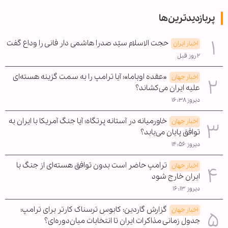
پربازدیدترین‌ها
حجت الاسلام سیّد صدرا هاشمی دار فانی را وداع گفت
اخبار ایران
۲ روز قبل
«عقده اوباما»؛ آیا ترامپ را به سمت گزینه هسته‌ای
اخبار جهان
علیه ایران می‌کشاند؟
دیروز ۱۶:۳۸
خاورمیانه در آستانه پرتگاه؛ آیا جنگ آمریکا با ایران به
اخبار جهان
توافق پایان می‌یابد؟
دیروز ۱۴:۵۶
ترامپ حاضر است بدون توافق هسته‌ای از جنگ با
اخبار جهان
ایران خارج شود
دیروز ۱۶:۱۳
گزارش گاردین: کابوس ترسناک کارتر برای ترامپ؛
اخبار جهان
جدول زمانی مذاکرات ایران تا انتخابات میان‌دوره‌ای؟