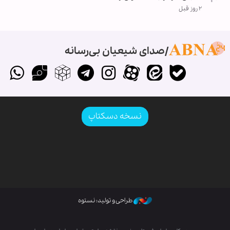
۲ روز قبل
صدای شیعیان بی‌رسانه
نسخه دسکتاپ
طراحی و تولید: نستوه