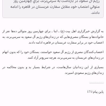
رژيم آل سعود در بازداشت به‎ سرمي‌برند، براي چهارمين روز
متوالي اعتصاب خود مقابل سفارت عربستان در قاهره را ادامه
دادند.
به گزارش خبرگزاری اهل بیت (ع) ـ ابنا ـ براي چهارمين روز متوالي ده‌ها نفر از
خانواده‌ها و بستگان مصري‌هايي كه در زندان‌هاي رژيم آل سعود به سرمي‌برند، به
اعتصاب خود در برابر سفارت عربستان در قاهره ادامه دادند.
اعتصاب‌كنندگان مصري از رژيم آل سعود خواستند، بستگان خود را كه بدون اتهام
در زندان‌هاي عربستان به سرمي‌برند، هرچه سريع‌تر آزاد كنند.
بسياري از اين زندانيان سال‌هاست، در شرايط بسيار بد و بدون محاكمه در
زندان‌هاي رژيم سعودي اسیرند.
....................
پاین پیام/171