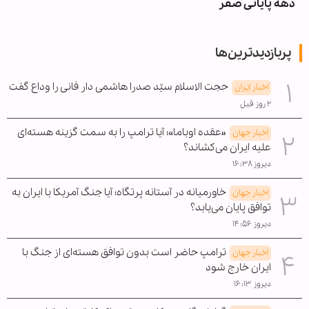
دهه پایانی صفر
پربازدیدترین‌ها
حجت الاسلام سیّد صدرا هاشمی دار فانی را وداع گفت
اخبار ایران
۲ روز قبل
«عقده اوباما»؛ آیا ترامپ را به سمت گزینه هسته‌ای
اخبار جهان
علیه ایران می‌کشاند؟
دیروز ۱۶:۳۸
خاورمیانه در آستانه پرتگاه؛ آیا جنگ آمریکا با ایران به
اخبار جهان
توافق پایان می‌یابد؟
دیروز ۱۴:۵۶
ترامپ حاضر است بدون توافق هسته‌ای از جنگ با
اخبار جهان
ایران خارج شود
دیروز ۱۶:۱۳