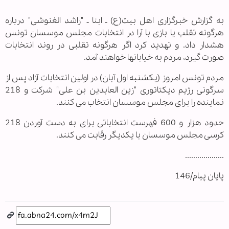
به گزارش خبرگزاری اهل بیت(ع) ـ ابنا ـ "راشد الغنوشی" درباره
هرگونه تقلب یا بازی با آرا در انتخابات مجلس موسسان تونس
هشدار داد. و تهدید کرد اگر هرگونه تقلبی در روند انتخابات
صورت گیرد، مردم به خیابانها خواهند آمد.
مردم تونس امروز (یکشنبه اول آبان) در اولین انتخابات آزاد پس از
سرگونی رژیم دیکتاتوری "زین العابدین بن علی" شرکت و 218
نماینده را برای مجلس موسسان انتخاب می کنند.
حدود هزار و 600 فهرست انتخاباتی برای به دست آوردن 218
کرسی مجلس موسسان با یکدیگر رقابت می کنند.
...................
پایان پیام/146