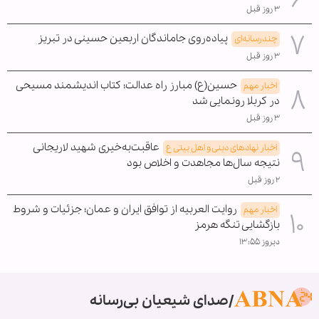
۳ روز قبل
پیاده‌روی جاماندگان اربعین حسینی در تبریز
چندرسانه‌ای
۳ روز قبل
حسین(ع) مبارز راه عدالت؛ کتاب اندیشمند مسیحی
اخبار مهم
در کربلا رونمایی شد
۳ روز قبل
عاقبت‌به‌خیری شهید لاریجانی
اخبار نهادهای دینی و اهل بیتی ع
نتیجه سال‌ها مجاهدت و اخلاص بود
۲ روز قبل
روایت العربیه از توافق ایران و عمان؛ جزئیات و شروط
اخبار مهم
بازگشایی تنگه هرمز
دیروز ۱۳:۵۵
صدای شیعیان بی‌رسانه