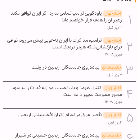
یاوه‌گویی ترامپ تمامی ندارد؛ اگر ایران توافق نکند،
اخبار جهان
رهبر آن را هدف قرار خواهیم داد!
۳ روز قبل
ترامپ: مذاکرات با ایران به‌خوبی پیش می‌رود؛ توافق
اخبار جهان
برای بازگشایی تنگه هرمز نزدیک است!
دیروز ۱۷:۲۸
پیاده‌روی جاماندگان اربعین در رشت
چندرسانه‌ای
۳ روز قبل
کنترل هرمز و باب‌المندب موازنه قدرت را به سود
اخبار جهان
محور مقاومت تغییر داده است
دیروز ۱۶:۳۰
تأخیر عراق در اعزام زائران افغانستانی اربعین
اخبار جهان
۲ روز قبل
پیاده‌روی جاماندگان اربعین حسینی در شیراز
چندرسانه‌ای