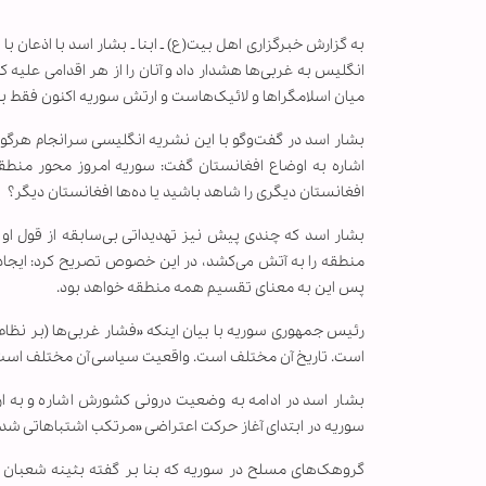
به گزارش خبرگزاری اهل بیت(ع) ـ ابنا ـ بشار اسد با اذعان با
انگلیس به غربی‌ها هشدار داد و آنان را از هر اقدامی علی
میان اسلامگراها و لائیک‌هاست و ارتش سوریه اکنون فقط با 
بشار اسد در گفت‌وگو با این نشریه انگلیسی سرانجام هرگو
اشاره به اوضاع افغانستان گفت: سوریه امروز محور منطقه ا
افغانستان دیگری را شاهد باشید یا ده‌ها افغانستان دیگر؟
بشار اسد که چندی پیش نیز تهدیداتی بی‌سابقه از قول او
منطقه را به آتش می‌کشد، در این خصوص تصریح کرد: ایجا
پس این به معنای تقسیم همه منطقه خواهد بود.
رئیس جمهوری سوریه با بیان اینکه «فشار غربی‌ها (بر نظام
است. تاریخ آن مختلف است. واقعیت سیاسی آن مختلف است
بشار اسد در ادامه به وضعیت درونی کشورش اشاره و به ار
سوریه در ابتدای آغاز حرکت اعتراضی «مرتکب اشتباهاتی شد