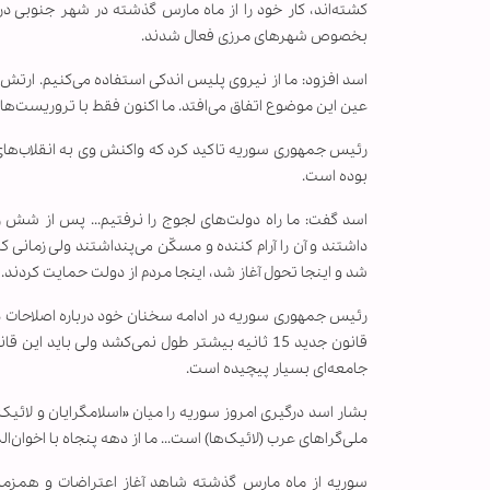
کشته‌اند، کار خود را از ماه مارس گذشته در شهر جنوبی 
بخصوص شهرهای مرزی فعال شدند.
اسد افزود: ما از نیروی پلیس اندکی استفاده می‌کنیم. ارتش 
عین این موضوع اتفاق می‌افتد. ما اکنون فقط با تروریست‌ها
رئیس جمهوری سوریه تاکید کرد که واکنش وی به انقلاب‌های 
بوده است.
اسد گفت: ما راه دولت‌های لجوج را نرفتیم... پس از شش روز
داشتند و آن را آرام کننده و مسکّن می‌پنداشتند ولی زمانی که
شد و اینجا تحول آغاز شد، اینجا مردم از دولت حمایت کردند.
رئیس جمهوری سوریه در ادامه سخنان خود درباره اصلاحات در
قانون جدید 15 ثانیه بیشتر طول نمی‌کشد ولی ب
جامعه‌ای بسیار پیچیده است.
بشار اسد درگیری امروز سوریه را میان «اسلامگرایان و لائی
ملی‌گراهای عرب (لائیک‌ها) است... ما از دهه پنجاه با اخوان‌
سوریه از ماه مارس گذشته شاهد آغاز اعتراضات و همزما