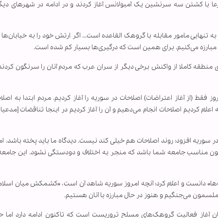
درعا با کشتن سه سرنشین یک آمبولانس آغاز کردند و در ادامه در شهرهای دیگ
به تنهایی مامور مقابله با گروهک القاعده است... اگر ارتش خود را به خیابان‌ها
 مبارزه می‌کنیم. برای همین است که درگیری‌ها بسیار کم شده است.
منطقه کاملا از واکنش برخی دیگر از سران عرب که مردم آنان را سرنگون کردن
 فقط (از آغاز اعتراضات) اصلاحات در سوریه را آغاز کردیم. مردم ابتدا به اص
 اعلام کردیم اصلاحات انجام می‌دهیم و آن را آغاز کردیم در اینجا تناقضات [مدعی
 سوریه افزود: روند اصلاحات هم خیلی کند نیست. دیدگاه ما باید پخته باشد. ا
اید این قانون مناسب جامعه شما باشد که منجر به اختلاف و دودستگی نشود. این جامعه
ک‌ها» دانست و اعلام کرد: آنچه امروز سوریه شاهد آن است، «کشمکش میان اسلام
الملسمون می‌جنگیم و هنوز در حال مبارزه با آنان هستیم.
ن آغاز فعالیت گروهک‌های مسلح تروریست است که تاکنون ادامه دارد اما ح