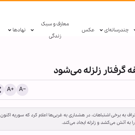
معارف و سبک
چندرسانه‌ای
عکس
نهادها
زندگی
ه گرفتار زلزله می‌شود
اینفوگرافی | تجدید بیعت و 
اف به برخی اشتباهات، در هشداری به غربی‌ها اعلام کرد که سوریه اکنون
برای یاری اهل‌بیت(ع) - ۱۴
به آتش می‌کشد و زلزله‌ ایجاد می‌کند.