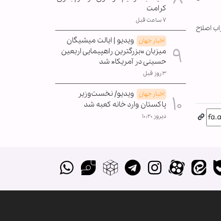
کرامت
۷ ساعت قبل
اب اصلاح
ویدیو | ایالت میشیگان
اخبار جهان
میزبان »بزرگترین راهپیمایی اربعین
حسینی در آمریکا« شد
۳ روز قبل
ویدیو/ نخست‌وزیر
اخبار جهان
پاکستان وارد خانه کعبه شد
دیروز ۱۰:۲۰