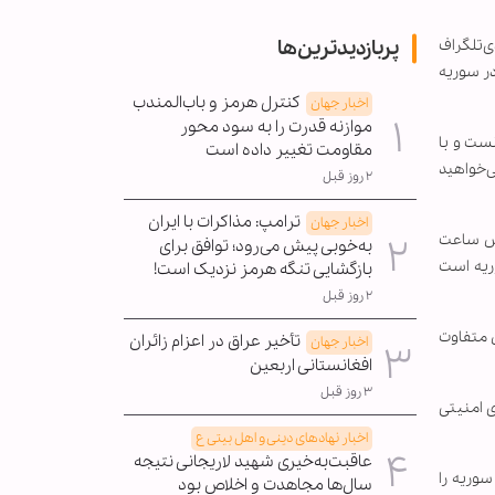
پربازدیدترین‌ها
ی‌تلگراف
در سوریه
کنترل هرمز و باب‌المندب
اخبار جهان
موازنه قدرت را به سود محور
ست و با
مقاومت تغییر داده است
ی‌خواهید
۲ روز قبل
ترامپ: مذاکرات با ایران
اخبار جهان
شش ساعت
به‌خوبی پیش می‌رود؛ توافق برای
ریه است
بازگشایی تنگه هرمز نزدیک است!
۲ روز قبل
ن متفاوت
تأخیر عراق در اعزام زائران
اخبار جهان
افغانستانی اربعین
۳ روز قبل
 امنیتی
اخبار نهادهای دینی و اهل بیتی ع
عاقبت‌به‌خیری شهید لاریجانی نتیجه
می و ارتش و امنیتی سوریه را
سال‌ها مجاهدت و اخلاص بود