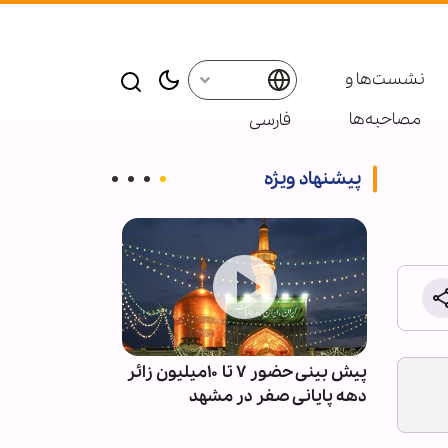
نشست‌ها و
مصاحبه‌ها
فارسی
پیشنهاد ویژه
آمادگی
پیش بینی حضور ۷ تا ۱۰میلیون زائر
پادکست ابنا - 
دهه پایانی صفر در مشهد
سکوت مدینه