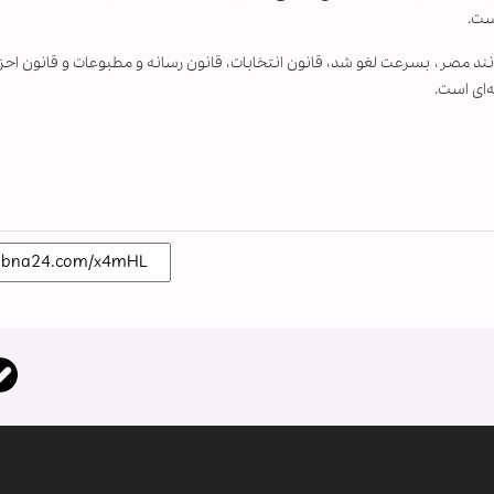
ست.
نند مصر،‌ بسرعت لغو شد، قانون انتخابات، قانون رسانه و مطبوعات و قانون احز
‌ای است.