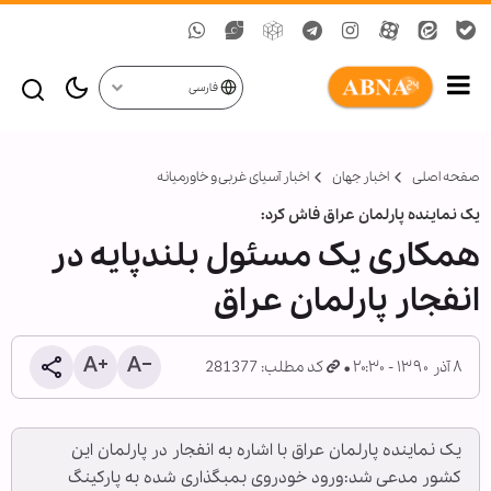
فارسی
صفحه اصلی
اخبار جهان
اخبار آسیای غربی و خاورمیانه
یک نماینده پارلمان عراق فاش کرد:
همکاری یک مسئول بلندپایه در
انفجار پارلمان عراق
۸ آذر ۱۳۹۰ - ۲۰:۳۰
کد مطلب: 281377
یک نماینده پارلمان عراق با اشاره به انفجار در پارلمان این
کشور مدعی شد:ورود خودروی بمب‏گذاری شده به پارکینگ