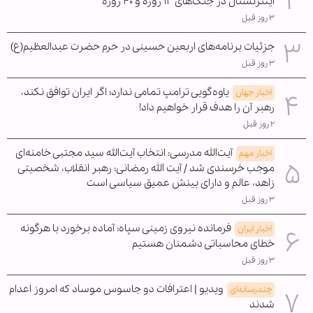
اینترنشنال در جنگ‌های ۱۲ روزه و ۴۰ روزه
۳ روز قبل
جزئیات برنامه‌های اربعین حسینی در حرم حضرت عبدالعظیم(ع)
۳ روز قبل
یاوه‌گویی ترامپ تمامی ندارد؛ اگر ایران توافق نکند،
اخبار جهان
رهبر آن را هدف قرار خواهیم داد!
۲ روز قبل
آیت‌الله مدرسی: انتخاب آیت‌الله سید مجتبی خامنه‌ای
اخبار مهم
موجب خرسندی شد / آیت الله رمضانی: رهبر انقلاب، شخصیتی
زاهد، عالم و دارای بینش عمیق سیاسی است
۳ روز قبل
فرمانده نیروی زمینی سپاه: آماده برخورد با هرگونه
اخبار ایران
خطای محاسباتی دشمنان هستیم
۳ روز قبل
ویدیو | اعترافات دو جاسوس موساد که امروز اعدام
چندرسانه‌ای
شدند