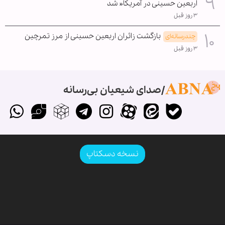
اربعین حسینی در آمریکا« شد
۳ روز قبل
بازگشت زائران اربعین حسینی از مرز تمرچین
چندرسانه‌ای
۳ روز قبل
صدای شیعیان بی‌رسانه
نسخه دسکتاپ