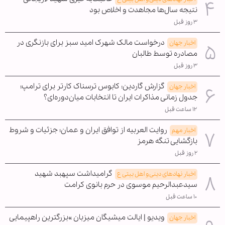
نتیجه سال‌ها مجاهدت و اخلاص بود
۳ روز قبل
درخواست مالک شهرک امید سبز برای بازنگری در
اخبار جهان
مصادره توسط طالبان
۳ روز قبل
گزارش گاردین: کابوس ترسناک کارتر برای ترامپ؛
اخبار جهان
جدول زمانی مذاکرات ایران تا انتخابات میان‌دوره‌ای؟
۱۲ ساعت قبل
روایت العربیه از توافق ایران و عمان؛ جزئیات و شروط
اخبار مهم
بازگشایی تنگه هرمز
۲ روز قبل
گرامیداشت سپهبد شهید
اخبار نهادهای دینی و اهل بیتی ع
سیدعبدالرحیم موسوی در حرم بانوی کرامت
۱۰ ساعت قبل
ویدیو | ایالت میشیگان میزبان »بزرگترین راهپیمایی
اخبار جهان