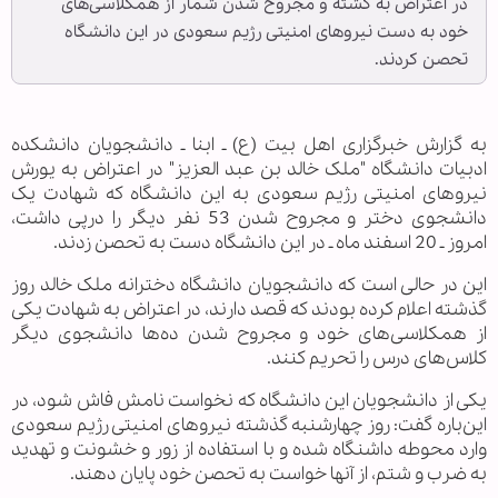
در اعتراض به کشته و مجروح شدن شمار از همکلاسی‌های
خود به دست نیروهای امنیتی رژیم سعودی در این دانشگاه
تحصن کردند.
به گزارش خبرگزاری اهل بیت (ع) ـ ابنا ـ دانشجویان دانشکده
ادبیات دانشگاه "ملک خالد بن عبد العزیز" در اعتراض به یورش
نیروهای امنیتی رژیم سعودی به این دانشگاه که شهادت یک
دانشجوی دختر و مجروح شدن 53 نفر دیگر را درپی داشت،
امروز ـ 20 اسفند ماه ـ در این دانشگاه دست به تحصن زدند.
این در حالی است که دانشجویان دانشگاه دخترانه ملک خالد روز
گذشته اعلام کرده بودند که قصد دارند، در اعتراض به شهادت یکی
از همکلاسی‌های خود و مجروح شدن ده‌ها دانشجوی دیگر
کلاس‌های درس را تحریم کنند.
یکی از دانشجویان این دانشگاه که نخواست نامش فاش شود، در
این‌باره گفت: روز چهارشنبه گذشته نیروهای امنیتی رژیم سعودی
وارد محوطه داشنگاه شده و با استفاده از زور و خشونت و تهدید
به ضرب و شتم، از آنها خواست به تحصن خود پایان دهند.