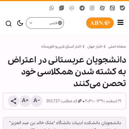
فارسی
صفحه اصلی
اخبار جهان
اخبار آسیای غربی و خاورمیانه
دانشجویان عربستانی در اعتراض
به کشته شدن همکلاسی‌ خود
تحصن می‌کنند
۱۹ اسفند ۱۳۹۰ - ۲۰:۳۰
کد مطلب: 301727
دانشجویان دانشکده ادبیات دانشگاه "ملک خالد بن عبد العزیز"