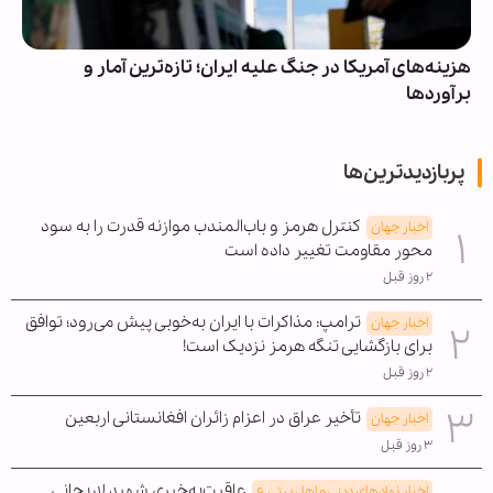
هزینه‌های آمریکا در جنگ علیه ایران؛ تازه‌ترین آمار و
برآوردها
پربازدیدترین‌ها
کنترل هرمز و باب‌المندب موازنه قدرت را به سود
اخبار جهان
محور مقاومت تغییر داده است
۲ روز قبل
ترامپ: مذاکرات با ایران به‌خوبی پیش می‌رود؛ توافق
اخبار جهان
برای بازگشایی تنگه هرمز نزدیک است!
۲ روز قبل
تأخیر عراق در اعزام زائران افغانستانی اربعین
اخبار جهان
۳ روز قبل
عاقبت‌به‌خیری شهید لاریجانی
اخبار نهادهای دینی و اهل بیتی ع