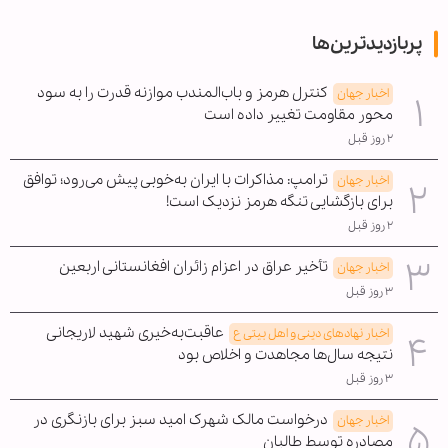
پربازدیدترین‌ها
کنترل هرمز و باب‌المندب موازنه قدرت را به سود
اخبار جهان
محور مقاومت تغییر داده است
۲ روز قبل
ترامپ: مذاکرات با ایران به‌خوبی پیش می‌رود؛ توافق
اخبار جهان
برای بازگشایی تنگه هرمز نزدیک است!
۲ روز قبل
تأخیر عراق در اعزام زائران افغانستانی اربعین
اخبار جهان
۳ روز قبل
عاقبت‌به‌خیری شهید لاریجانی
اخبار نهادهای دینی و اهل بیتی ع
نتیجه سال‌ها مجاهدت و اخلاص بود
۳ روز قبل
درخواست مالک شهرک امید سبز برای بازنگری در
اخبار جهان
مصادره توسط طالبان