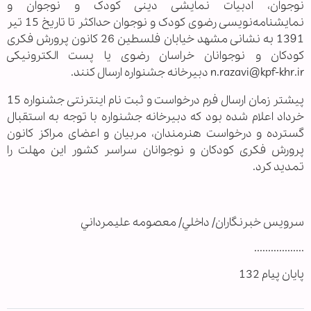
نوجوان، ادبیات نمایشی دینی کودک و نوجوان و
نمایشنامه‌نویسی رضوی کودک و نوجوان حداکثر تا تاریخ 15 تیر
1391 به نشانی مشهد خیابان فلسطین 26 کانون پرورش فکری
کودکان و نوجوانان خراسان رضوی یا پست الکترونیکی
n.razavi@kpf-khr.ir دبیرخانه جشنواره ارسال کنند.
پیشتر زمان ارسال فرم درخواست و ثبت نام اینترنتی جشنواره 15
خرداد اعلام شده بود که دبیرخانه جشنواره با توجه به استقبال
گسترده و درخواست هنرمندان، مربیان و اعضای مراکز کانون
پرورش فکری کودکان و نوجوانان سراسر کشور این مهلت را
تمدید کرد.
سرويس خبرنگاران/ داخلي/ معصومه عليمرداني
..................
پايان پيام 132