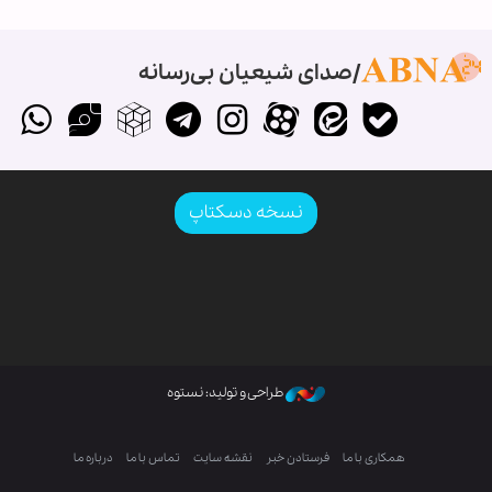
صدای شیعیان بی‌رسانه
نسخه دسکتاپ
طراحی و تولید: نستوه
همکاری با ما
فرستادن خبر
نقشه سایت
تماس با ما
درباره ما