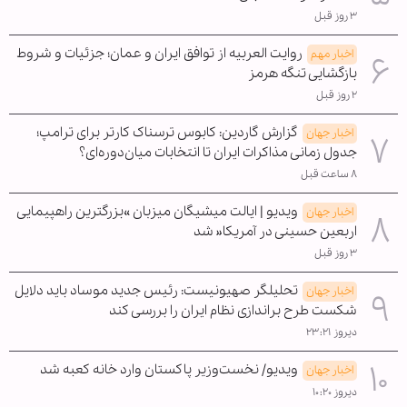
۳ روز قبل
روایت العربیه از توافق ایران و عمان؛ جزئیات و شروط
اخبار مهم
بازگشایی تنگه هرمز
۲ روز قبل
گزارش گاردین: کابوس ترسناک کارتر برای ترامپ؛
اخبار جهان
جدول زمانی مذاکرات ایران تا انتخابات میان‌دوره‌ای؟
۸ ساعت قبل
ویدیو | ایالت میشیگان میزبان »بزرگترین راهپیمایی
اخبار جهان
اربعین حسینی در آمریکا« شد
۳ روز قبل
تحلیلگر صهیونیست: رئیس جدید موساد باید دلایل
اخبار جهان
شکست طرح براندازی نظام ایران را بررسی کند
دیروز ۲۳:۲۱
ویدیو/ نخست‌وزیر پاکستان وارد خانه کعبه شد
اخبار جهان
دیروز ۱۰:۲۰