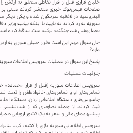
صفحات فیس‌بوک خبری منتشر کردند مبنی بر این
البدروسیه در لاذقیه سرنگون شده و یکی دیگر مورد 
سوریه نه رد کردند نه تایید تا اینکه بیانیه وزیر
بعدا روشن شد جنگنده ترکیه است، ساقط کرده‌ است
دارد؟
پاسخ این سوال در عملیات سرویس اطلاعات سوریه با
جـزئیــات عملیـات:
سرویس اطلاعات سوریه [قبل از فرار «حماده» خل
تماس‌های او و تماس‌های خانواده‌اش را تحت نظر 
جاسوس‌های دستگاه اطلاعاتی اردن. دستگاه اطلاعا
ثبت کردند. از جمله تصاویری که از شب‌نشینی
پیشنهادهای مالی و سفر به یک کشور اروپایی همراه
سرویس اطلاعاتی سوریه بازی را کشف کرد. بنابراین
اطلاعات سوریه در ابتدا تصور کرد که تمام این تلا