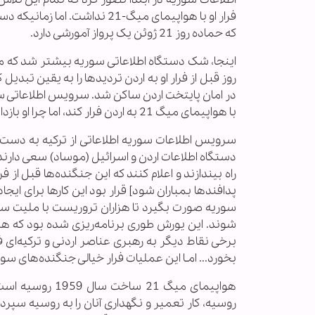
فرار او با هواپیمای میگ-21 ن
که حماده روز 21 ژوئن یک پرواز آمورشی دارد.
در امان پایتخت اردن ساکن شد. سرویس اطلاعاتی سو
با هواپیمای میگ 21 به اردن فرار کند، اما چرا او بازداشت نشد؟
سرویس اطلاعات سوریه اطلاعاتی از ترکیه به دست آو
دستگاه اطلاعات اردن و اسرائیل (موساد) سعی دارن
راه بیندازند و اعلام کنند که این جنگنده‌ها قبل از فر
سوریه صورت بگیرد تا هزاران تروریست با ملیت سو
شوند. این یورش طوری برنامه‌ریزی شده بود که هم
برخی نقاط دیگر به رهبری عناصر اردنی و ترکیه‌ای
بخورد... امـا این عملیات فرار خیالی جنگنده‌های 
هواپیمای میگ 21
روسیه، کار تعمیر و نگهداری آنان را به روسیه سپرد