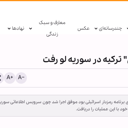
معارف و سبک
چندرسانه‌ای
عکس
نهادها
زندگی
 ترکیه در سوریه لو رفت
 آمریکایی اف-4 ترکیه که حاوی برنامه‌ رمزدار اسرائیلی بود موفق اجرا شد چون سرویس اطلاعاتی سوری
پادکست ابنا - روایت یک دهه 
ود با این عملیات را دریافت.
شکسته