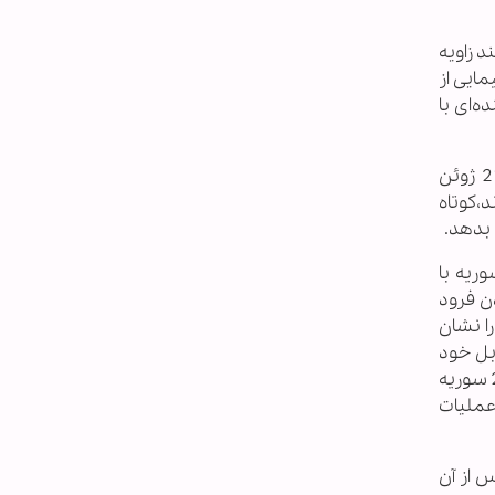
د زاویه
ایی از
ه‌ای با
سرویس اطلاعات سوریه اکنون بر سر دوراهی است: یا خلبان حماده را قبل از پرواز آموزشی برنامه ریزی شده در 21 ژوئن
‌کوتاه
 بدهد.
فرار کرد. رسانه‌های سوریه با
ن فرود
ا نشان
بل خود
داشتند، بیشتر از 24 ساعت نبود. بنابراین تصویربرداران در فرودگاه ملک حسین اردن در انتظار بودند زمانیکه میگ-21 سوریه
 عملیات
س از آن