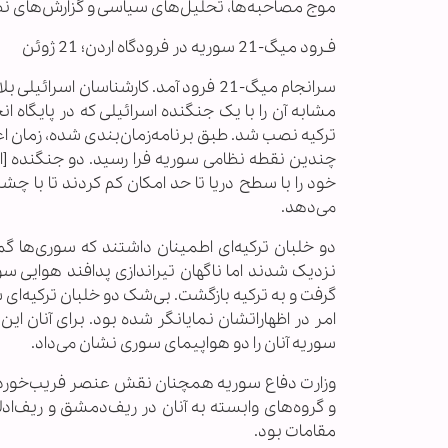
موج مصاحبه‌ها، تحلیل‌های سیاسی و گزارش‌های نظام
فـرود میگ-21 سوریه در فرودگاه اردن؛ 21 ژوئن
سرانجام میگ-21 فرود آمد. کارشناسان ا
ترکیه نصب شد. طبق برنامه‌زمان‌بندی شده، زمان اعل
خود را با سطح دریا تا حد امکان کم کردند تا با 
می‌دهد.
دو خلبان ترکیه‌ای اطمینان داشتند که سوری‌ها گ
نزدیک شدند اما ناگهان تیراندازی پدافند هوایی 
گرفت و به ترکیه بازگشت. بی‌شک دو خلبان ترکیه‌
امر در اظهاراتشان نمایانگر شده بود. برای آنان ا
سوریه آنان را دو هواپیمای سوری نشان می‌داد.
وزارت دفاع سوریه همچنان نقش عنصر فریب‌خورده ر
و گروه‌های وابسته به آنان در ریف‌دمشق و ریف‌ا
مقامات بود.