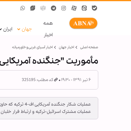
همه
جهان
ایران
اخبار
صفحه اصلی
اخبار جهان
اخبار آسیای غربی و خاورمیانه
مأموریت "جنگنده آمریکایی"
۶ تیر ۱۳۹۱ - ۱۹:۳۰
کد مطلب: 325195
عملیات شکار جنگنده
عملیات مشترک اسرائیل-ترکیه و ارتباط فرار خلبان خ