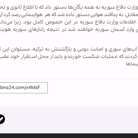
میگ-21 به اردن فرار کرد،‌ وزارت دفاع سوریه به همه یگان‌ها دستور داد که تا اطلاع‌ ثانوی 
ابل، به پدافند هوایی دستور داده شد که هر هواپیمایی رصد کرد آن 
. اطلاعات وزارت دفاع سوریه در این خصوص کامل بود. زیرا می‌دا
ای ترکیه با سیستم رمز میگ-21 سوری وارد آسمان سوریه خواهند شد در نتیجه رادارهای سوریه هوی
ب‌های سوری و اصابت دومی و بازگشتش به ترکیه، مسئولان این ک
 کردند که عملیات شکست خورده و باید از محل استقرار خود عقب
یماها