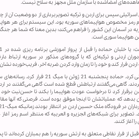
اهده‌های امضاشده با سازمان ملل مجهز به سلاح نیست.
اسرائیلی سپس برای اردن و ترکیه تصویربرداری از دو وضعیت آن از چن
رمز مخصوص هواپیماهای سوریه بود. این سیستم برای هر هواپیم
ه در آسمان این کشور را فراهم می‌کند؛ بدین معنا که شما هر جنگند
این هواپیما سوری است.
 اردنی و ترکیه‌ای که با گروه‌های مذکور در سوریه ارتباط دارند،
ه اردن فرار کند و خود را تا زمان وارد کردن ضربه آخر، فریب‌خورده نشان
سرویس اطلاعات سوریه حماده را «طعمه» و قربانی کرد. حماده پنجشنبه 21 ژوئن با میگ 21 
ردند. گاهی می‌گفتند ارتباطش قطع شده است گاهی می‌گفتند در ارد
ن برقرار کرد تا درخواست عودت هواپیما را بکند تا حسن‌نیت خود ر
 بدهد که عملیاتشان تا اینجا موفق بوده است. فرصتی که آنها مقا
د. تصاویر برای شبکه‌های الجزیره و العربیه که منتظر اسم رمز آغاز
 آغاز کنند.
بل از فرار نقاطی متعلق به ارتش سوریه را هم بمباران کرده‌اند تا پ