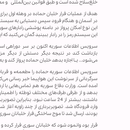
خلع‌سلاح شده است و طبق قوانین بین‌المللی و مع
هدف از عملیات فرار خلبان حماده در وهله اول برای 
در آسمان و هنگام فرود سپس دستیابی به سیستم 
این نوع امکان پرواز در دامنه پوششی رادارهای سوری
این سیستم رمز را در رادار ببینید گمان می‌کنید که 
بازداشت کند در نتیجه دیگر دستش از دیگر مزدوران
می‌شود... یــا اجازه بدهد خلبان حماده پرواز کند و ب
سرگردانی از سرنوشت این هواپیما خبر رسانی می‌ک
آمده است. وزارت دفاع سوریه هم تماس‌هایی با ارد
بدهد و از طرفی طرف‌های مختلف توطئه را اطمینان‌
وارد فرودگاه شد. تصویربرداری از چند زاویه آغاز ش
بودند، ارسال شد تا موج ساختگی فرار خلبانان سوری را
قرار بود وانمود شود که خلبانان سوری فرار کرده و ق