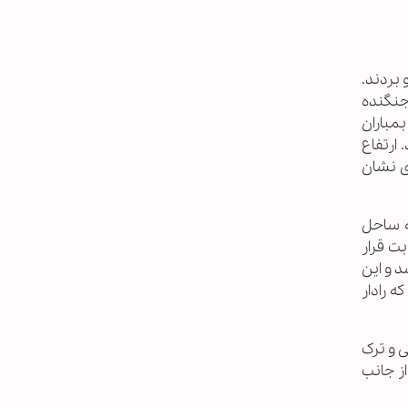
و بردند.
ا یک جنگنده اسرائیلی که در پایگاه انجرلیک ترکیه فرود آمد، برای ترکیه ارسال کردند. این سیستم روی 2 جنگنده
بمباران
شدند. ارتفاع
ی نشان
ه ساحل
ت قرار
 و این
ه رادار
 و ترک
ز جانب