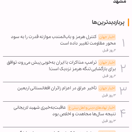
مشهد
پربازدیدترین‌ها
کنترل هرمز و باب‌المندب موازنه قدرت را به سود
اخبار جهان
محور مقاومت تغییر داده است
۲ روز قبل
ترامپ: مذاکرات با ایران به‌خوبی پیش می‌رود؛ توافق
اخبار جهان
برای بازگشایی تنگه هرمز نزدیک است!
۲ روز قبل
تأخیر عراق در اعزام زائران افغانستانی اربعین
اخبار جهان
۳ روز قبل
عاقبت‌به‌خیری شهید لاریجانی
اخبار نهادهای دینی و اهل بیتی ع
نتیجه سال‌ها مجاهدت و اخلاص بود
۳ روز قبل