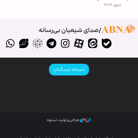
دیروز ۲۳:۲۱
صدای شیعیان بی‌رسانه
نسخه دسکتاپ
طراحی و تولید: نستوه