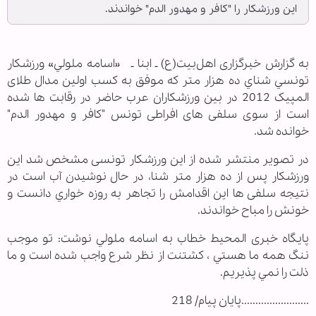
اين ورزشکار را "کافر و مهدور الدم" خواندند.
به گزارش خبرگزاری اهل‌بیت(ع) ـ ابنا ـ «اسامه ملولي» ورزشکار
تونسي شناي ده هزار متر که موفق به کسب اولین مدال طلای
المپیک 2012 در بین ورزشکاران عرب حاضر در رقابت ها شده
است از سوی سلفی های افراطی تونس "کافر و مهدور الدم"
خوانده شد.
در تصویر منتشر شده از این ورزشکار تونسی مشخص شد اين
ورزشکار پس از ده هزار متر شنا، در حال نوشيدن آب است در
نتيجه سلفی ها اين اقدامش را تجاهر به روزه خواري دانست و
خونش را مباح خواندند.
پايگاه خبری المحیط خطاب به اسامه ملولي نوشت: تو موجب
ننگ همه ما هستي ، کشتنت از نظر شرع واجب شده است و ما
ذلت را نمي پذيريم.
........................پایان پیام/ 218