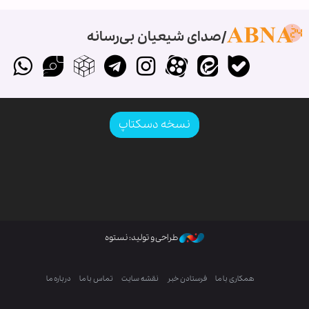
صدای شیعیان بی‌رسانه
نسخه دسکتاپ
طراحی و تولید: نستوه
همکاری با ما
فرستادن خبر
نقشه سایت
تماس با ما
درباره ما