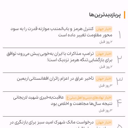
پربازدیدترین‌ها
کنترل هرمز و باب‌المندب موازنه قدرت را به سود
اخبار جهان
محور مقاومت تغییر داده است
۲ روز قبل
ترامپ: مذاکرات با ایران به‌خوبی پیش می‌رود؛ توافق
اخبار جهان
برای بازگشایی تنگه هرمز نزدیک است!
۲ روز قبل
تأخیر عراق در اعزام زائران افغانستانی اربعین
اخبار جهان
۳ روز قبل
عاقبت‌به‌خیری شهید لاریجانی
اخبار نهادهای دینی و اهل بیتی ع
نتیجه سال‌ها مجاهدت و اخلاص بود
۳ روز قبل
درخواست مالک شهرک امید سبز برای بازنگری در
اخبار جهان