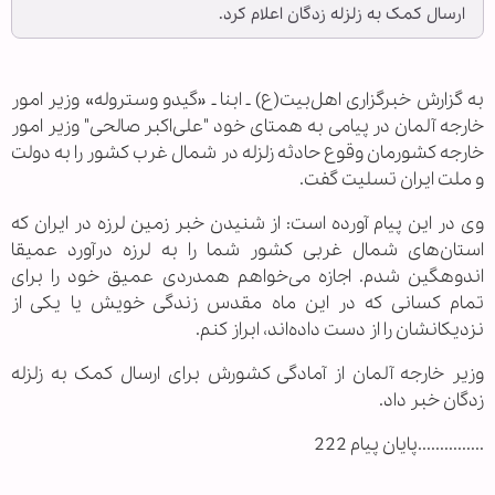
ارسال کمک‌ به زلزله زدگان اعلام کرد.
به گزارش خبرگزاری اهل‌بیت(ع) ـ ابنا ـ «گیدو وستروله» وزیر امور
خارجه آلمان در پیامی به همتای خود "علی‌اکبر صالحی" وزیر امور
خارجه کشورمان وقوع حادثه زلزله در شمال غرب کشور را به دولت
و ملت ایران تسلیت گفت.
وی در این پیام آورده است: از شنیدن خبر زمین لرزه در ایران که
استان‌های شمال غربی کشور شما را به لرزه درآورد عمیقا
اندوهگین شدم. اجازه می‌خواهم همدردی عمیق خود را برای
تمام کسانی که در این ماه مقدس زندگی خویش یا یکی از
نزدیکانشان را از دست داده‌اند، ابراز کنم.
وزیر خارجه آلمان از آمادگی کشورش برای ارسال کمک‌ به زلزله
زدگان خبر داد.
...............پایان پیام 222